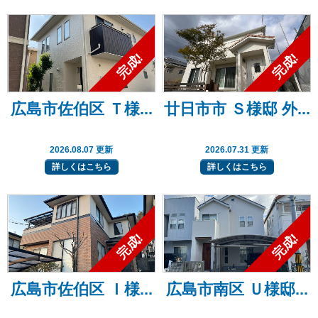
広島市佐伯区 Ｔ様...
廿日市市 Ｓ様邸 外...
2026.08.07 更新
2026.07.31 更新
詳しくはこちら
詳しくはこちら
広島市佐伯区 Ｉ様...
広島市南区 Ｕ様邸...