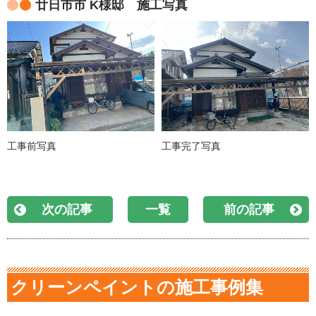
廿日市市 K様邸 施工写真
工事前写真
工事完了写真
次の記事
一覧
前の記事
クリーンペイントの施工事例集