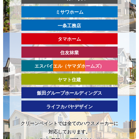
ミサワホーム
一条工務店
タマホーム
住友林業
エスバイエル（ヤマダホームズ）
ヤマト住建
飯田グループホールディングス
ライフカバヤデザイン
クリーンペイントでは全てのハウスメーカーに
対応しております。