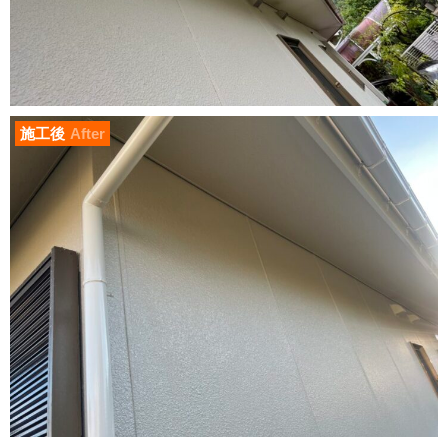
施工後
After