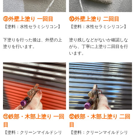
⑨外壁上塗り 一回目
⑩外壁上塗り 二回目
【塗料：水性セラミシリコン】
【塗料：水性セラミシリコン】
下塗りを行った後は、外壁の上
塗り残しなどがないか確認しな
塗りを行います。
がら、丁寧に上塗り二回目を行
います。
⑪鉄部・木部上塗り 一回
⑫鉄部・木部上塗り 二回
目
目
【塗料：クリーンマイルドシリ
【塗料：クリーンマイルドシリ