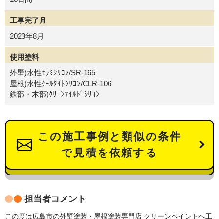
工事完了月
2023年8月
使用塗料
外壁)水性ｾﾗﾐｼﾘｺﾝ/SR-165
屋根)水性ｸｰﾙﾀｲﾄｼﾘｺﾝ/CLR-106
鉄部・木部)ｸﾘｰﾝﾏｲﾙﾄﾞｼﾘｺﾝ
この施工事例と類似の条件
で見積を依頼する
担当者コメント
この度は広島市の外壁塗装・屋根塗装専門店 クリーンペイントへ工