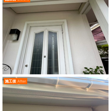
施工後
After