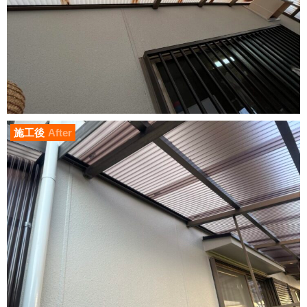
施工後
After