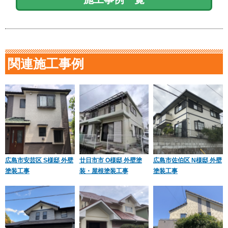
関連施工事例
広島市安芸区 S様邸 外壁
廿日市市 O様邸 外壁塗
広島市佐伯区 N様邸 外壁
塗装工事
装・屋根塗装工事
塗装工事