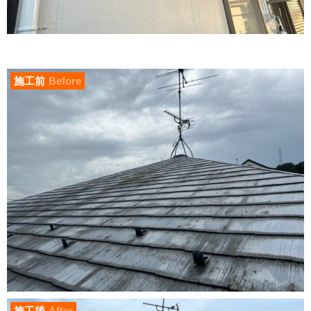
施工前
Before
施工後
After