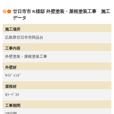
廿日市市 K様邸 外壁塗装・屋根塗装工事 施工
データ
施工場所
広島県廿日市市阿品台
工事内容
外壁塗装・屋根塗装工事
外壁材
ｻｲﾃﾞｨﾝｸﾞ
屋根材
ｶﾗｰﾍﾞｽﾄ
工事期間
18日間