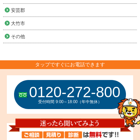
安芸郡
大竹市
その他
タップですぐにお電話できます
0120-272-800
受付時間 9:00～18:00（年中無休）