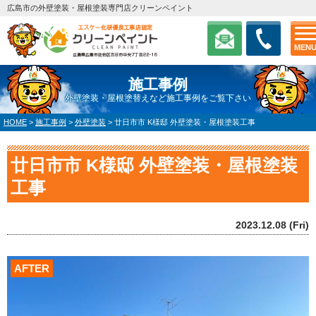
広島市の外壁塗装・屋根塗装専門店クリーンペイント
MEN
施工事例
外壁塗装・屋根塗替えなど施工事例をご覧下さい
HOME
>
施工事例
>
外壁塗装
>
廿日市市 K様邸 外壁塗装・屋根塗装工事
廿日市市 K様邸 外壁塗装・屋根塗装
工事
2023.12.08 (Fri)
AFTER