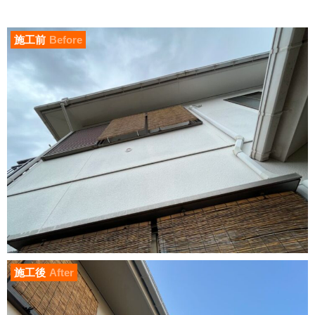
施工前
Before
施工後
After