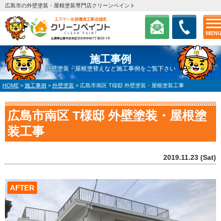
広島市の外壁塗装・屋根塗装専門店クリーンペイント
MEN
施工事例
外壁塗装・屋根塗替えなど施工事例をご覧下さい
HOME
>
施工事例
>
外壁塗装
>
広島市南区 T様邸 外壁塗装・屋根塗装工事
広島市南区 T様邸 外壁塗装・屋根塗
装工事
2019.11.23 (Sat)
AFTER