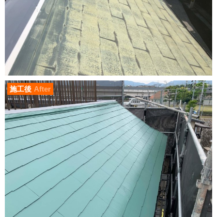
施工後
After