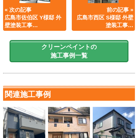
« 次の記事
前の記事 »
広島市佐伯区 Y様邸 外
広島市西区 S様邸 外壁
壁塗装工事…
塗装工事…
クリーンペイントの
施工事例一覧
関連施工事例