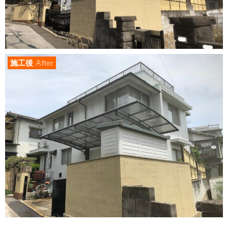
施工後
After