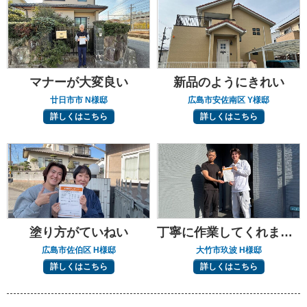
マナーが大変良い
新品のようにきれい
廿日市市 N様邸
広島市安佐南区 Y様邸
詳しくはこちら
詳しくはこちら
塗り方がていねい
丁寧に作業してくれました
広島市佐伯区 H様邸
大竹市玖波 H様邸
詳しくはこちら
詳しくはこちら