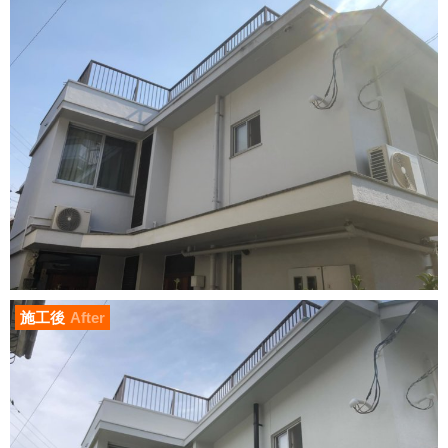
施工後
After