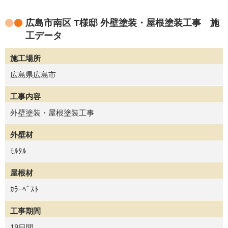
広島市南区 T様邸 外壁塗装・屋根塗装工事 施
工データ
施工場所
広島県広島市
工事内容
外壁塗装・屋根塗装工事
外壁材
ﾓﾙﾀﾙ
屋根材
ｶﾗｰﾍﾞｽﾄ
工事期間
19日間