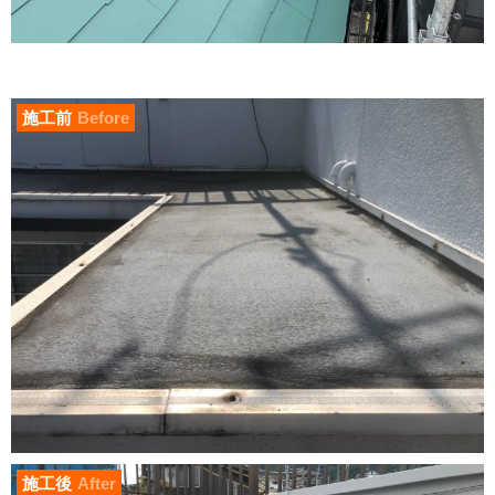
施工前
Before
施工後
After