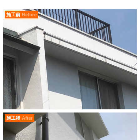
施工前
Before
施工後
After