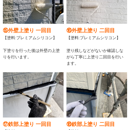
⑮外壁上塗り 一回目
⑯外壁上塗り 二回目
【塗料:プレミアムシリコン】
【塗料:プレミアムシリコン】
下塗りを行った後は外壁の上塗
塗り残しなどがないか確認しな
りを行います。
がら丁寧に上塗り二回目を行い
ます。
⑰鉄部上塗り 一回目
⑱鉄部上塗り 二回目