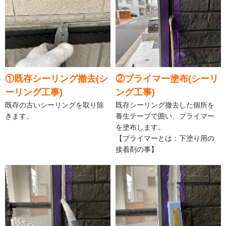
①既存シーリング撤去(シ
②プライマー塗布(シーリ
ーリング工事)
ング工事)
既存の古いシーリングを取り除
既存シーリング撤去した個所を
きます。
養生テープで囲い、プライマー
を塗布します。
【プライマーとは：下塗り用の
接着剤の事】