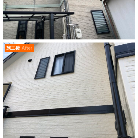
施工後
After