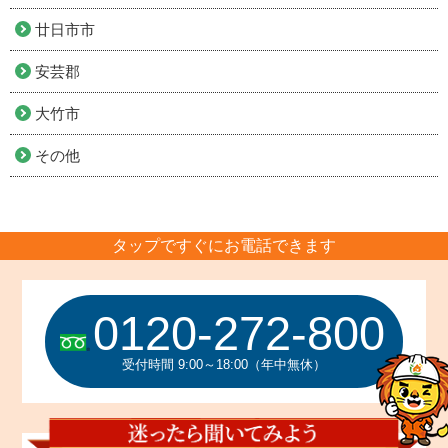
廿日市市
安芸郡
大竹市
その他
タップですぐにお電話できます
0120-272-800
受付時間 9:00～18:00（年中無休）