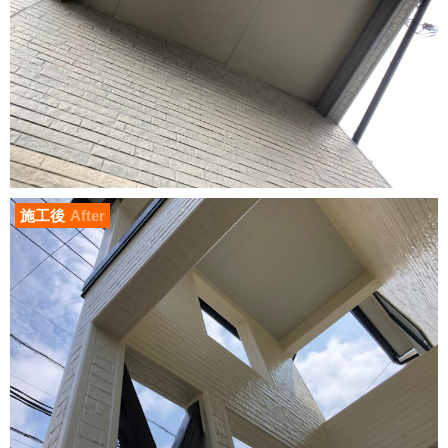
施工後
After