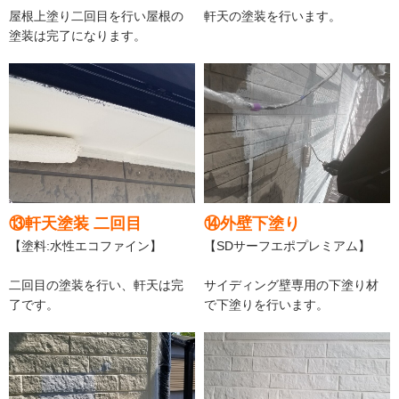
屋根上塗り二回目を行い屋根の
軒天の塗装を行います。
塗装は完了になります。
⑬軒天塗装 二回目
⑭外壁下塗り
【塗料:水性エコファイン】
【SDサーフエポプレミアム】
二回目の塗装を行い、軒天は完
サイディング壁専用の下塗り材
了です。
で下塗りを行います。