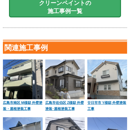
クリーンペイントの
施工事例一覧
関連施工事例
広島市南区 M様邸 外壁塗
広島市佐伯区 Z様邸 外壁
廿日市市 Y様邸 外壁塗装
装・屋根塗装工事
塗装･屋根塗装工事
工事