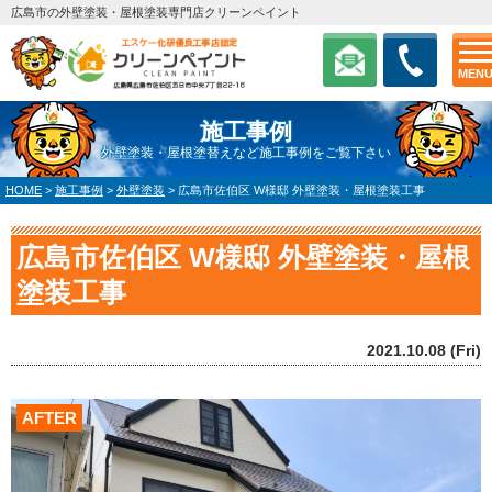
広島市の外壁塗装・屋根塗装専門店クリーンペイント
MEN
施工事例
外壁塗装・屋根塗替えなど施工事例をご覧下さい
HOME
>
施工事例
>
外壁塗装
>
広島市佐伯区 W様邸 外壁塗装・屋根塗装工事
広島市佐伯区 W様邸 外壁塗装・屋根
塗装工事
2021.10.08 (Fri)
AFTER