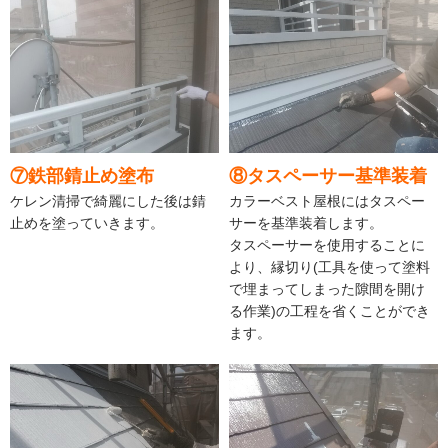
⑦鉄部錆止め塗布
⑧タスペーサー基準装着
ケレン清掃で綺麗にした後は錆
カラーベスト屋根にはタスペー
止めを塗っていきます。
サーを基準装着します。
タスペーサーを使用することに
より、縁切り(工具を使って塗料
で埋まってしまった隙間を開け
る作業)の工程を省くことができ
ます。