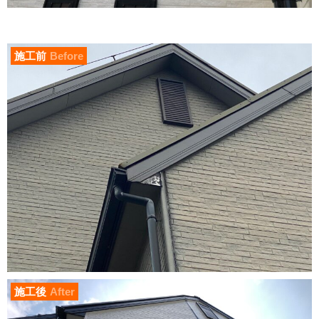
施工前
Before
施工後
After