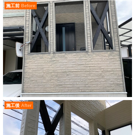
施工前
Before
施工後
After