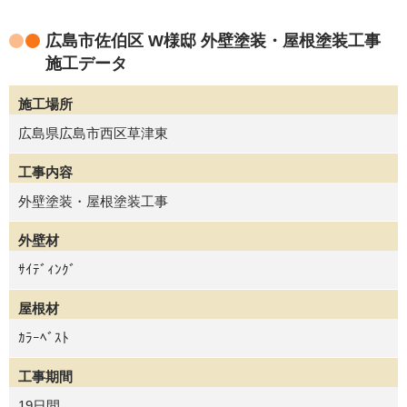
広島市佐伯区 W様邸 外壁塗装・屋根塗装工事
施工データ
施工場所
広島県広島市西区草津東
工事内容
外壁塗装・屋根塗装工事
外壁材
ｻｲﾃﾞｨﾝｸﾞ
屋根材
ｶﾗｰﾍﾞｽﾄ
工事期間
19日間