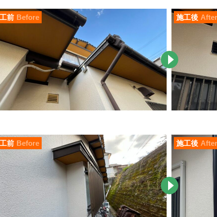
工前
Before
施工後
Afte
工前
Before
施工後
Afte