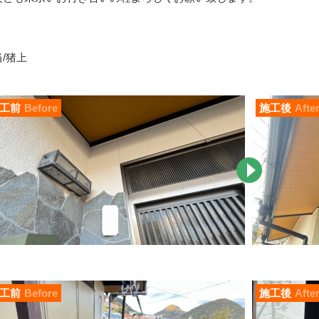
/猪上
工前
Before
施工後
Afte
工前
Before
施工後
Afte