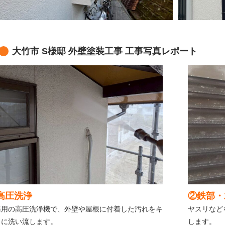
大竹市 S様邸 外壁塗装工事 工事写真レポート
高圧洗浄
②鉄部・
務用の高圧洗浄機で、外壁や屋根に付着した汚れをキ
ヤスリなど
イに洗い流します。
します。