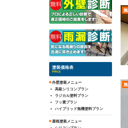
施
塗装価格表
PRICE
外壁塗装メニュー
施
高級シリコンプラン
ラジカル塗料プラン
フッ素プラン
ハイブリッド無機塗料プラン
屋根塗装メニュー
シリコンプラン