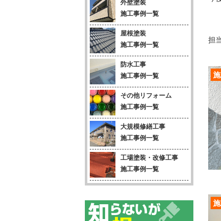
外壁塗装
施工事例一覧
屋根塗装
担当
施工事例一覧
防水工事
施
施工事例一覧
その他リフォーム
施工事例一覧
大規模修繕工事
施工事例一覧
工場塗装・改修工事
施工事例一覧
施