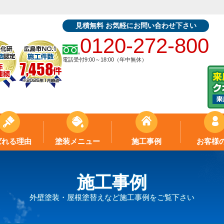
見積無料 お気軽にお問い合わせ下さい
0120-272-800
電話受付9:00～18:00（年中無休）
ばれる理由
塗装メニュー
施工事例
お客様
施工事例
外壁塗装・屋根塗替えなど施工事例をご覧下さい