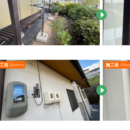
工前
Before
施工後
Afte