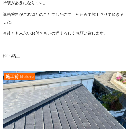
塗装が必要になります。
遮熱塗料がご希望とのことでしたので、そちらで施工させて頂きま
した。
今後とも末永いお付き合いの程よろしくお願い致します。
担当/猪上
施工前
Before