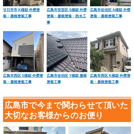
廿日市市 K様邸 外壁塗
広島市安芸区 S様邸 外壁
広島市佐伯区 A様邸 外壁
装・屋根塗装工事
塗装・屋根塗装・防水工
塗装・屋根塗装工事
事
広島市西区 S様邸 外壁塗
広島市佐伯区 Y様邸 屋根
広島市西区 K様邸 外壁塗
装・屋根塗装工事
塗装工事
装・屋根塗装工事
広島市で今まで関わらせて頂いた
大切なお客様からのお便り