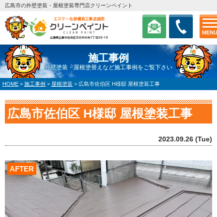
広島市の外壁塗装・屋根塗装専門店クリーンペイント
MEN
施工事例
外壁塗装・屋根塗替えなど施工事例をご覧下さい
HOME
>
施工事例
>
屋根塗装
>
広島市佐伯区 H様邸 屋根塗装工事
広島市佐伯区 H様邸 屋根塗装工事
2023.09.26 (Tue)
AFTER