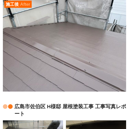
施工後
After
広島市佐伯区 H様邸 屋根塗装工事 工事写真レポ
ート