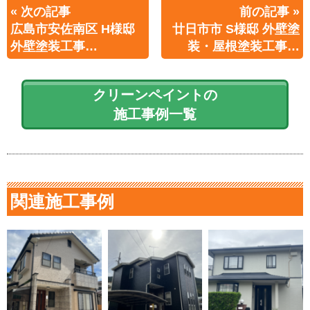
« 次の記事
前の記事 »
広島市安佐南区 H様邸
廿日市市 S様邸 外壁塗
外壁塗装工事…
装・屋根塗装工事…
クリーンペイントの
施工事例一覧
関連施工事例