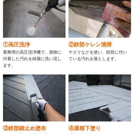
①高圧洗浄
②鉄部ケレン清掃
業務用の高圧洗浄機で、屋根に
ヤスリなどを使い、鉄部に付い
付着した汚れを綺麗に洗い流し
ている汚れを落とします。
ます。
③鉄部錆止め塗布
④屋根下塗り