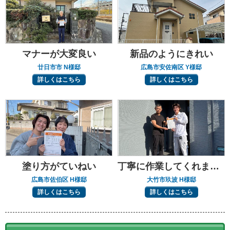
マナーが大変良い
新品のようにきれい
廿日市市 N様邸
広島市安佐南区 Y様邸
詳しくはこちら
詳しくはこちら
塗り方がていねい
丁寧に作業してくれました
広島市佐伯区 H様邸
大竹市玖波 H様邸
詳しくはこちら
詳しくはこちら