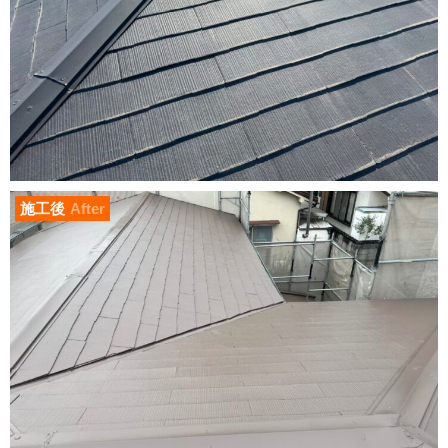
施工後
After