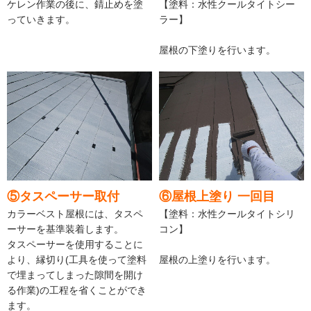
ケレン作業の後に、錆止めを塗
【塗料：水性クールタイトシー
っていきます。
ラー】
屋根の下塗りを行います。
⑤タスペーサー取付
⑥屋根上塗り 一回目
カラーベスト屋根には、タスペ
【塗料：水性クールタイトシリ
ーサーを基準装着します。
コン】
タスペーサーを使用することに
より、縁切り(工具を使って塗料
屋根の上塗りを行います。
で埋まってしまった隙間を開け
る作業)の工程を省くことができ
ます。