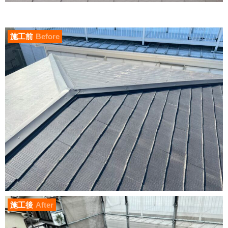
施工前
Before
施工後
After