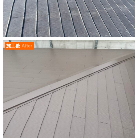
施工後
After