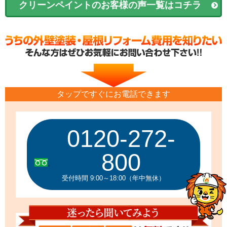
クリーンペイントのお客様の声一覧はコチラ
タップですぐにお電話できます
0120-272-
800
受付時間 9:00～18:00（年中無休）