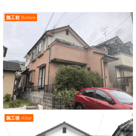
施工前
Before
施工後
After