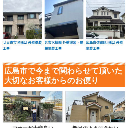
廿日市市 M様邸 外壁塗装
呉市 K様邸 外壁塗装・屋
広島市佐伯区 I様邸 外壁
工事
根塗装工事
塗装工事
広島市で今まで関わらせて頂いた
大切なお客様からのお便り