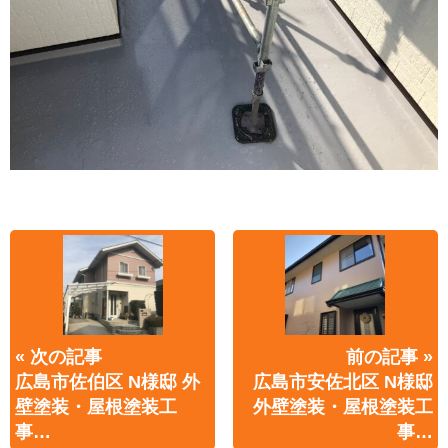
« 次の記事
前の記事 »
広島市佐伯区 N様邸 外
広島市安佐北区 N様邸
壁塗装・屋根塗装工
外壁塗装・屋根塗装工
事…
事…