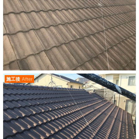
施工後
After