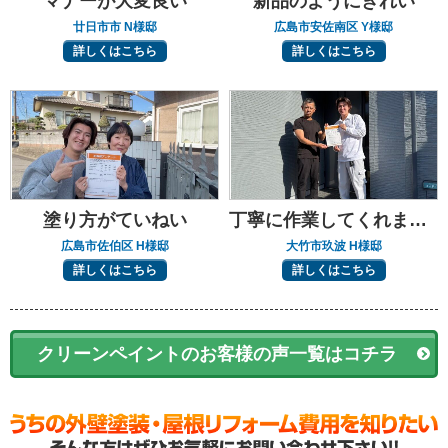
マナーが大変良い
新品のようにきれい
廿日市市 N様邸
広島市安佐南区 Y様邸
詳しくはこちら
詳しくはこちら
塗り方がていねい
丁寧に作業してくれました
広島市佐伯区 H様邸
大竹市玖波 H様邸
詳しくはこちら
詳しくはこちら
クリーンペイントのお客様の声一覧はコチラ