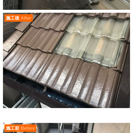
施工後
After
施工前
Before