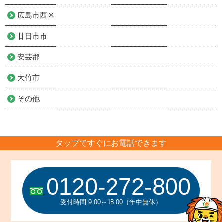
広島市西区
廿日市市
安芸郡
大竹市
その他
タップですぐにお電話できます
0120-272-800
受付時間 9:00～18:00（年中無休）