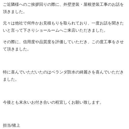
ご近隣様へのご挨拶回りの際に、外壁塗装・屋根塗装工事のお話を
頂きました。
元々は他社で何件かお見積もりを取られており、一度お話を聞きた
いと言って下さりショールームへご来店いただきました。
その際に、信用度や品質度を評価していただき、この度工事をさせ
て頂きました。
特に喜んでいただいたのはベランダ防水の綺麗さを喜んでいただき
ました。
今後とも末永いお付き合いの程宜しくお願い致します。
担当/猪上