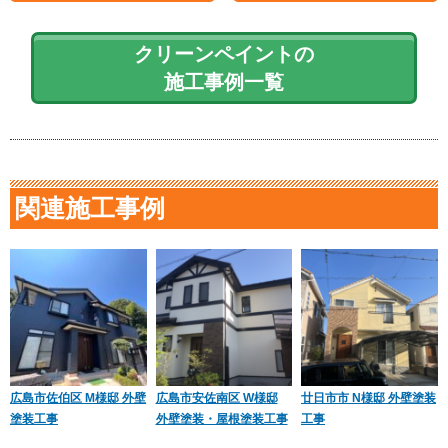
クリーンペイントの
施工事例一覧
関連施工事例
広島市佐伯区 M様邸 外壁
広島市安佐南区 W様邸
廿日市市 N様邸 外壁塗装
塗装工事
外壁塗装・屋根塗装工事
工事