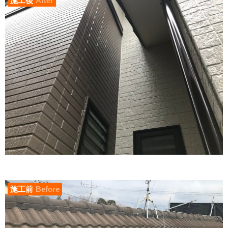
施工後
After
施工前
Before