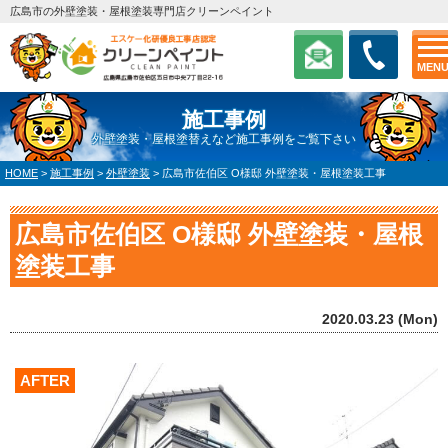
広島市の外壁塗装・屋根塗装専門店クリーンペイント
MEN
施工事例
外壁塗装・屋根塗替えなど施工事例をご覧下さい
HOME
>
施工事例
>
外壁塗装
>
広島市佐伯区 O様邸 外壁塗装・屋根塗装工事
広島市佐伯区 O様邸 外壁塗装・屋根
塗装工事
2020.03.23 (Mon)
AFTER