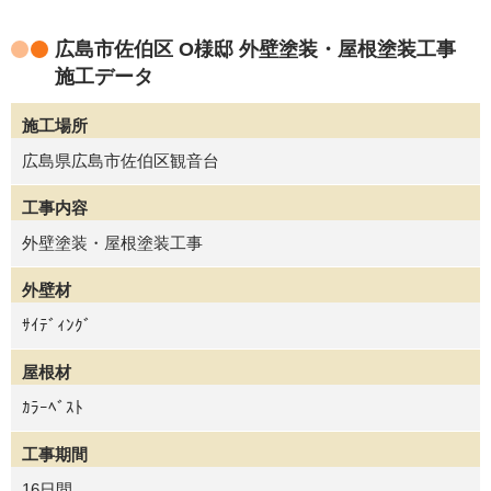
広島市佐伯区 O様邸 外壁塗装・屋根塗装工事
施工データ
施工場所
広島県広島市佐伯区観音台
工事内容
外壁塗装・屋根塗装工事
外壁材
ｻｲﾃﾞｨﾝｸﾞ
屋根材
ｶﾗｰﾍﾞｽﾄ
工事期間
16日間