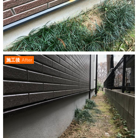
施工後
After