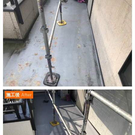
施工後
After