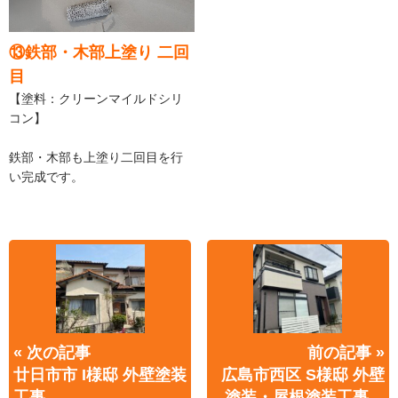
⑬鉄部・木部上塗り 二回
目
【塗料：クリーンマイルドシリ
コン】
鉄部・木部も上塗り二回目を行
い完成です。
« 次の記事
前の記事 »
廿日市市 I様邸 外壁塗装
広島市西区 S様邸 外壁
工事…
塗装・屋根塗装工事…