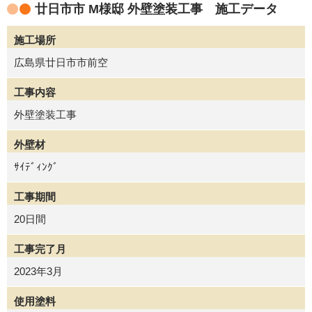
廿日市市 M様邸 外壁塗装工事 施工データ
施工場所
広島県廿日市市前空
工事内容
外壁塗装工事
外壁材
ｻｲﾃﾞｨﾝｸﾞ
工事期間
20日間
工事完了月
2023年3月
使用塗料