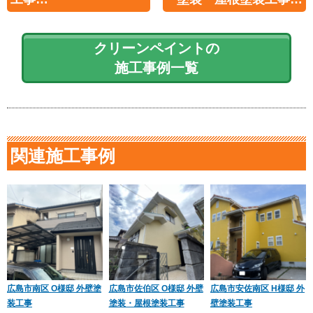
クリーンペイントの
施工事例一覧
関連施工事例
広島市南区 O様邸 外壁塗
広島市佐伯区 O様邸 外壁
広島市安佐南区 H様邸 外
装工事
塗装・屋根塗装工事
壁塗装工事