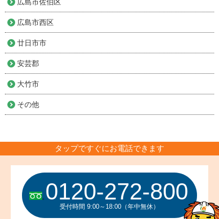
広島市佐伯区
広島市西区
廿日市市
安芸郡
大竹市
その他
タップですぐにお電話できます
0120-272-800
受付時間 9:00～18:00（年中無休）