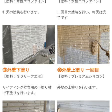
【塗料：水性エコファイン】
【塗料：水性エコファイン】
軒天の塗装を行います。
二回目の塗装を行い、軒天は完
了です
⑨外壁下塗り
⑩外壁上塗り 一回目
【塗料：ＳＤサーフエポ】
【塗料：プレミアムシリコン】
サイディング壁専用の下塗り材
外壁の上塗りを行います。
で下塗りを行います。