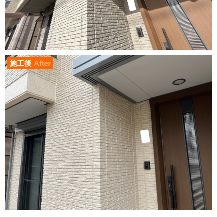
施工後
After