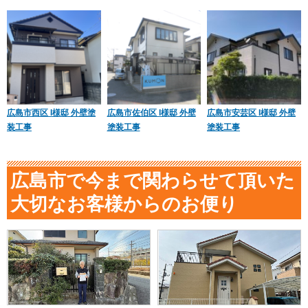
広島市西区 I様邸 外壁塗
広島市佐伯区 I様邸 外壁
広島市安芸区 I様邸 外壁
装工事
塗装工事
塗装工事
広島市で今まで関わらせて頂いた
大切なお客様からのお便り