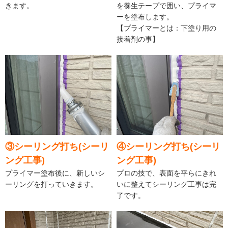
きます。
を養生テープで囲い、プライマ
ーを塗布します。
【プライマーとは：下塗り用の
接着剤の事】
③シーリング打ち(シーリ
④シーリング打ち(シーリ
ング工事)
ング工事)
プライマー塗布後に、新しいシ
プロの技で、表面を平らにきれ
ーリングを打っていきます。
いに整えてシーリング工事は完
了です。