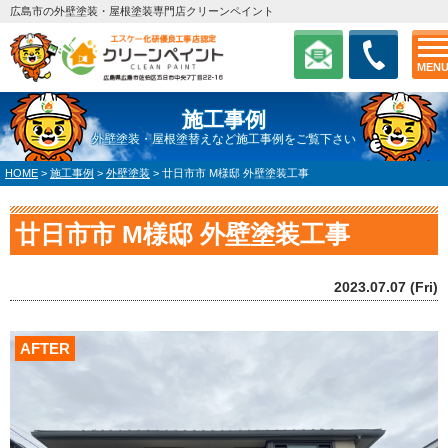
広島市の外壁塗装・屋根塗装専門店クリーンペイント
MEN
施工事例
外壁塗装・屋根塗替えなど施工事例をご覧下さい
HOME
>
施工事例
>
外壁塗装
>
廿日市市 M様邸 外壁塗装工事
廿日市市 M様邸 外壁塗装工事
2023.07.07 (Fri)
AFTER