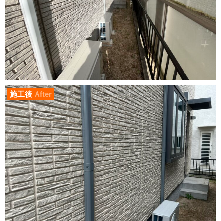
施工後
After