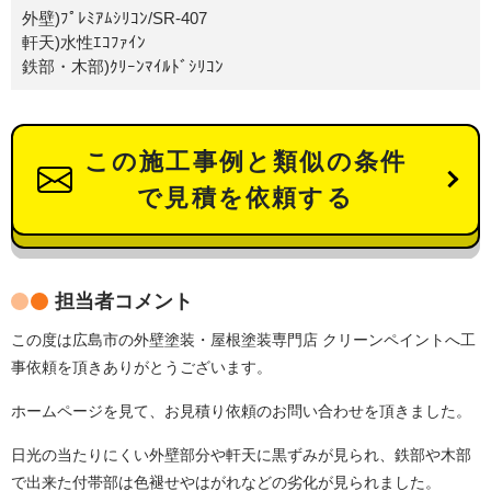
外壁)ﾌﾟﾚﾐｱﾑｼﾘｺﾝ/SR-407
軒天)水性ｴｺﾌｧｲﾝ
鉄部・木部)ｸﾘｰﾝﾏｲﾙﾄﾞｼﾘｺﾝ
この施工事例と類似の条件
で見積を依頼する
担当者コメント
この度は広島市の外壁塗装・屋根塗装専門店 クリーンペイントへ工
事依頼を頂きありがとうございます。
ホームページを見て、お見積り依頼のお問い合わせを頂きました。
日光の当たりにくい外壁部分や軒天に黒ずみが見られ、
鉄部や木部
で出来た付帯部は色褪せやはがれなどの劣化が見られました。