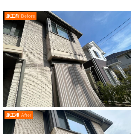
施工前
Before
施工後
After