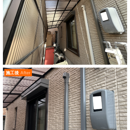
施工後
After