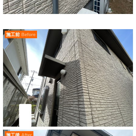
施工前
Before
施工後
After