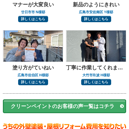
マナーが大変良い
新品のようにきれい
廿日市市 N様邸
広島市安佐南区 Y様邸
詳しくはこちら
詳しくはこちら
塗り方がていねい
丁寧に作業してくれました
広島市佐伯区 H様邸
大竹市玖波 H様邸
詳しくはこちら
詳しくはこちら
クリーンペイントのお客様の声一覧はコチラ