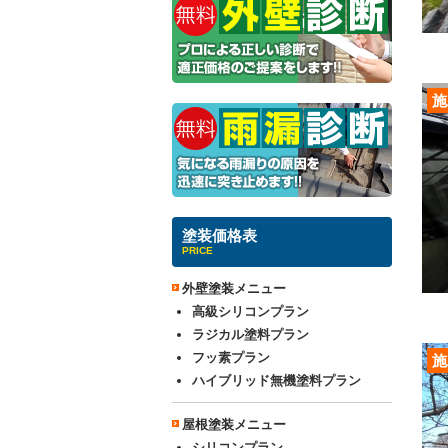
施
塗装価格表
PRICE
外壁塗装メニュー
高級シリコンプラン
ラジカル塗料プラン
フッ素プラン
施
ハイブリッド無機塗料プラン
屋根塗装メニュー
シリコンプラン