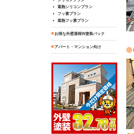
遮熱シリコンプラン
フッ素プラン
遮熱フッ素プラン
お得な外壁屋根W塗装パック
アパート・マンション向け