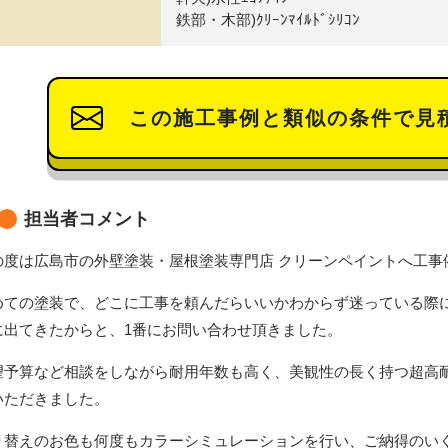
鉄部・木部)ｸﾘｰﾝﾏｲﾙﾄﾞｼﾘｺﾝ
この施工事例と類似の条件で見
担当者コメント
の度は広島市の外壁塗装・屋根塗装専門店 クリーンペイントへ工事
めての塗装で、どこに工事を頼んだらいいかわからず迷っている際にG
に出てきたからと、1番にお問い合わせ頂きました。
望予算など相談をしながら
耐用年数も高く、美観性の長く持つ超高
いただきました。
り替えのお色も何度もカラーシミュレーションを行い、ご納得のい