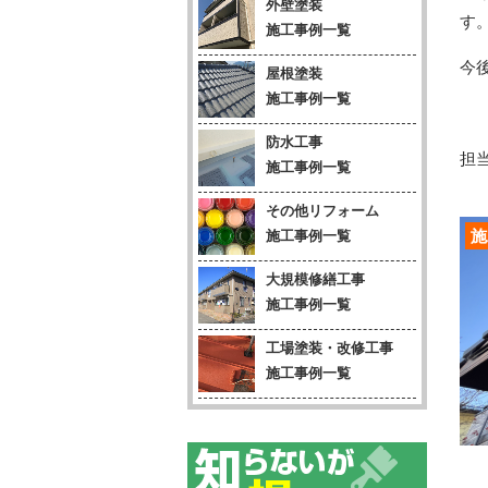
外壁塗装
す
施工事例一覧
今
屋根塗装
施工事例一覧
防水工事
担当
施工事例一覧
その他リフォーム
施
施工事例一覧
大規模修繕工事
施工事例一覧
工場塗装・改修工事
施工事例一覧