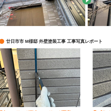
廿日市市 M様邸 外壁塗装工事 工事写真レポート