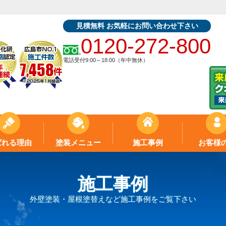
見積無料 お気軽にお問い合わせ下さい
0120-272-800
電話受付9:00～18:00（年中無休）
ばれる理由
塗装メニュー
施工事例
お客様
施工事例
外壁塗装・屋根塗替えなど施工事例をご覧下さい