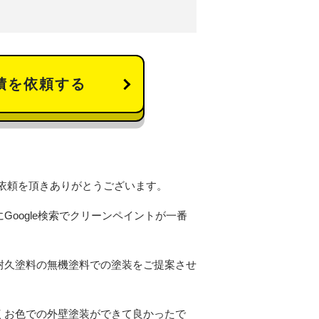
積を依頼する
依頼を頂きありがとうございます。
oogle検索でクリーンペイントが一番
耐久塗料の無機塗料での塗装をご提案させ
くお色での外壁塗装ができて良かったで