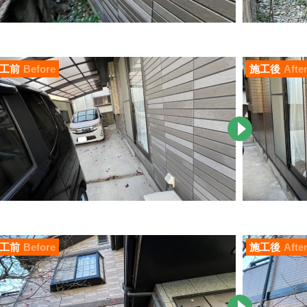
工前
Before
施工後
Afte
工前
Before
施工後
Afte