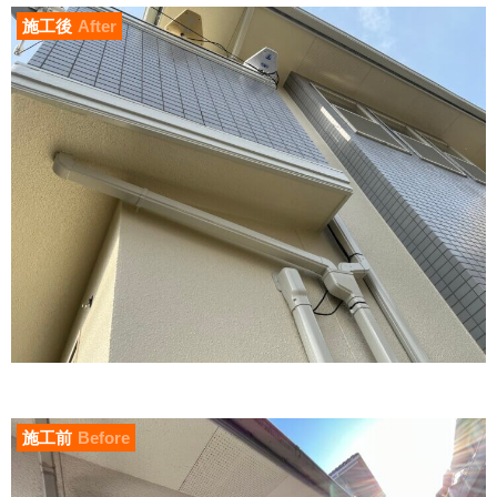
施工後
After
施工前
Before