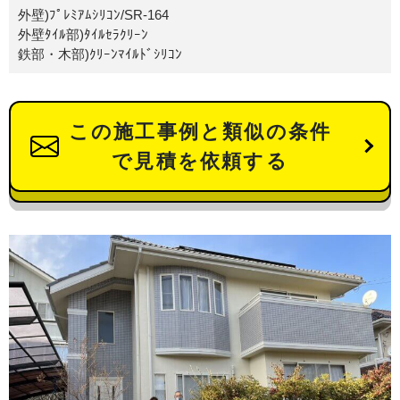
外壁)ﾌﾟﾚﾐｱﾑｼﾘｺﾝ/SR-164
外壁ﾀｲﾙ部)ﾀｲﾙｾﾗｸﾘｰﾝ
鉄部・木部)ｸﾘｰﾝﾏｲﾙﾄﾞｼﾘｺﾝ
この施工事例と類似の条件
で見積を依頼する