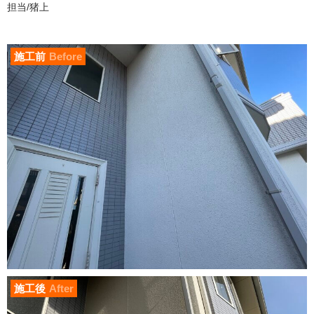
担当/猪上
施工前
Before
施工後
After