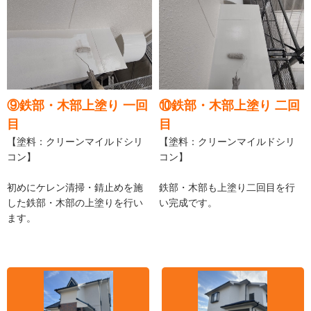
⑨鉄部・木部上塗り 一回
⑩鉄部・木部上塗り 二回
目
目
【塗料：クリーンマイルドシリ
【塗料：クリーンマイルドシリ
コン】
コン】
初めにケレン清掃・錆止めを施
鉄部・木部も上塗り二回目を行
した鉄部・木部の上塗りを行い
い完成です。
ます。