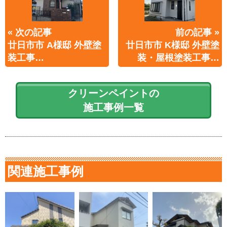
« 次の記事
前の記事 »
廿日市市 A様邸 外壁塗
廿日市市 K様邸 外壁塗
装工事…
装・屋根塗装工事…
クリーンペイントの
施工事例一覧
関連施工事例