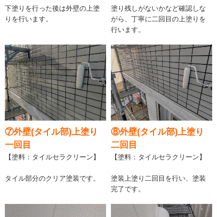
下塗りを行った後は外壁の上塗
塗り残しがないかなど確認しな
りを行います。
がら、丁寧に二回目の上塗りを
行います。
⑦外壁(タイル部)上塗り
⑧外壁(タイル部)上塗り
一回目
二回目
【塗料：タイルセラクリーン】
【塗料：タイルセラクリーン】
タイル部分のクリア塗装です。
塗装上塗り二回目を行い、塗装
完了です。