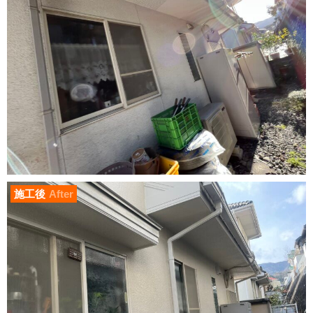
施工後
After