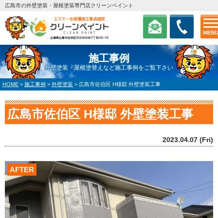
広島市の外壁塗装・屋根塗装専門店クリーンペイント
MEN
施工事例
外壁塗装・屋根塗替えなど施工事例をご覧下さい
HOME
>
施工事例
>
外壁塗装
>
広島市佐伯区 H様邸 外壁塗装工事
広島市佐伯区 H様邸 外壁塗装工事
2023.04.07 (Fri)
AFTER