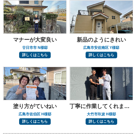
マナーが大変良い
新品のようにきれい
廿日市市 N様邸
広島市安佐南区 Y様邸
詳しくはこちら
詳しくはこちら
塗り方がていねい
丁寧に作業してくれました
広島市佐伯区 H様邸
大竹市玖波 H様邸
詳しくはこちら
詳しくはこちら