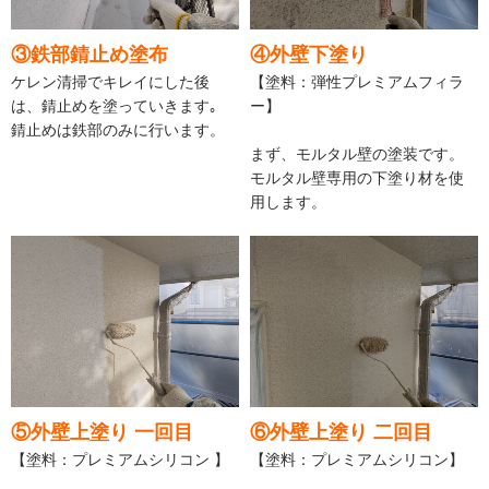
③鉄部錆止め塗布
④外壁下塗り
ケレン清掃でキレイにした後
【塗料：弾性プレミアムフィラ
は、錆止めを塗っていきます｡
ー】
錆止めは鉄部のみに行います。
まず、モルタル壁の塗装です。
モルタル壁専用の下塗り材を使
用します。
⑤外壁上塗り 一回目
⑥外壁上塗り 二回目
【塗料：プレミアムシリコン 】
【塗料：プレミアムシリコン】