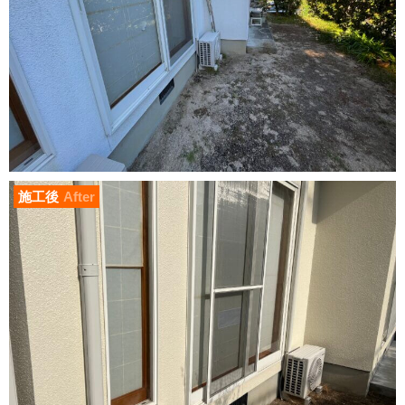
施工後
After