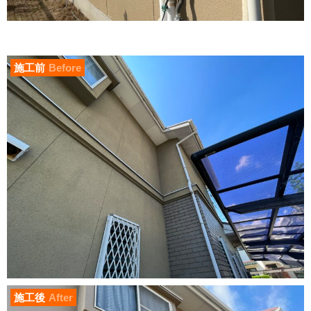
施工前
Before
施工後
After