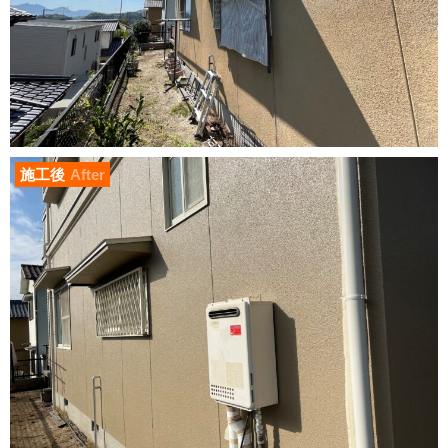
施工後
After