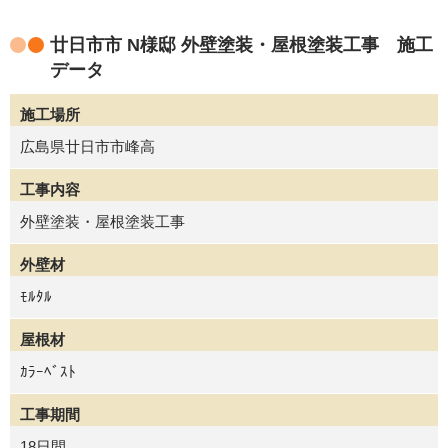
廿日市市 N様邸 外壁塗装・屋根塗装工事 施工
データ
施工場所
広島県廿日市市峰高
工事内容
外壁塗装・屋根塗装工事
外壁材
ﾓﾙﾀﾙ
屋根材
ｶﾗｰﾍﾞｽﾄ
工事期間
18日間