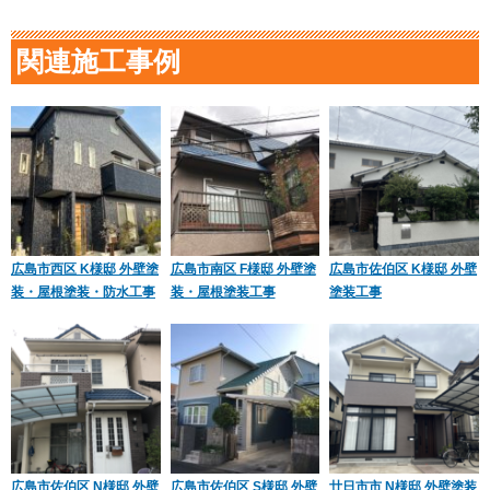
関連施工事例
広島市西区 K様邸 外壁塗
広島市南区 F様邸 外壁塗
広島市佐伯区 K様邸 外壁
装・屋根塗装・防水工事
装・屋根塗装工事
塗装工事
広島市佐伯区 N様邸 外壁
広島市佐伯区 S様邸 外壁
廿日市市 N様邸 外壁塗装