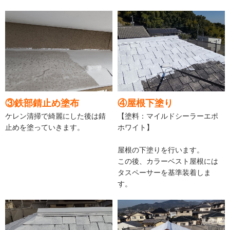
③鉄部錆止め塗布
④屋根下塗り
ケレン清掃で綺麗にした後は錆
【塗料：マイルドシーラーエポ
止めを塗っていきます。
ホワイト】
屋根の下塗りを行います。
この後、カラーベスト屋根には
タスペーサーを基準装着しま
す。