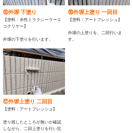
⑮外塀 下塗り
⑯外塀上塗り 一回目
【塗料：水性ミラクシーラーエ
【塗料：アートフレッシュ】
コクリヤー】
外塀の上塗りを、二回行いま
外塀の下塗りを行います。
す。
⑰外塀上塗り 二回目
【塗料：アートフレッシュ】
塗り残したところが無いか確認
しながら、二回上塗りを行い完