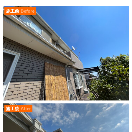
施工前
Before
施工後
After