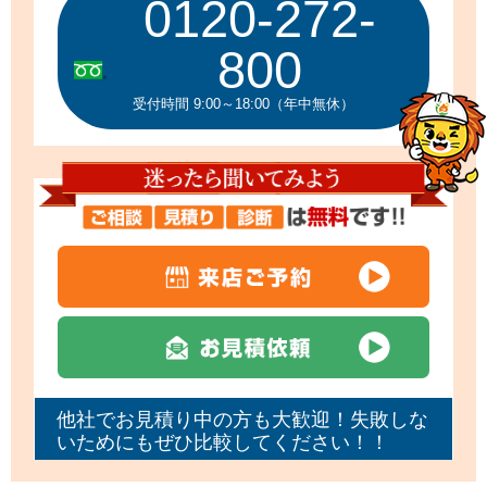
0120-272-
800
受付時間 9:00～18:00（年中無休）
他社でお見積り中の方も大歓迎！失敗しな
いためにもぜひ比較してください！！