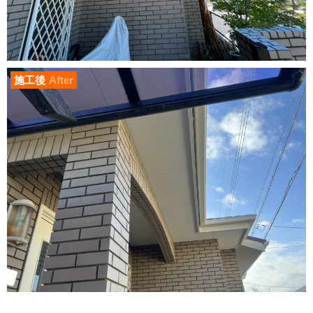
施工後
After