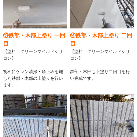
⑬鉄部・木部上塗り 一回
⑭鉄部・木部上塗り 二回
目
目
【塗料：クリーンマイルドシリ
【塗料：クリーンマイルドシリ
コン】
コン】
初めにケレン清掃・錆止めを施
鉄部・木部も上塗り二回目を行
した鉄部・木部の上塗りを行い
い完成です。
ます。