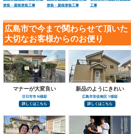
塗装・屋根塗装工事
塗装・屋根塗装工事
工事
広島市で今まで関わらせて頂いた
大切なお客様からのお便り
マナーが大変良い
新品のようにきれい
廿日市市 N様邸
広島市安佐南区 Y様邸
詳しくはこちら
詳しくはこちら