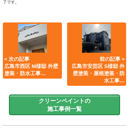
了です。
« 次の記事
前の記事 »
広島市西区 M様邸 外壁
広島市安芸区 S様邸 外
塗装・防水工事…
壁塗装・屋根塗装・防
水工事…
クリーンペイントの
施工事例一覧