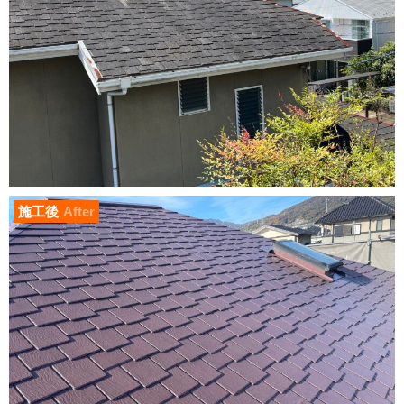
施工後
After