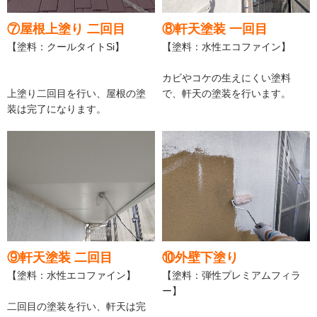
⑦屋根上塗り 二回目
⑧軒天塗装 一回目
【塗料：クールタイトSi】
【塗料：水性エコファイン】
カビやコケの生えにくい塗料
上塗り二回目を行い、屋根の塗
で、軒天の塗装を行います。
装は完了になります。
⑨軒天塗装 二回目
⑩外壁下塗り
【塗料：水性エコファイン】
【塗料：弾性プレミアムフィラ
ー】
二回目の塗装を行い、軒天は完