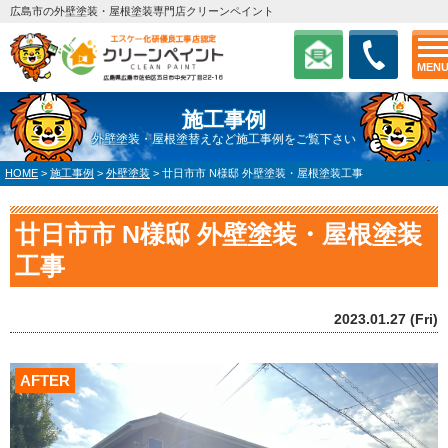
広島市の外壁塗装・屋根塗装専門店クリーンペイント
MEN
施工事例
外壁塗装・屋根塗替えなど施工事例をご覧下さい
HOME
>
施工事例
>
外壁塗装
>
廿日市市 N様邸 外壁塗装・屋根塗装工事
廿日市市 N様邸 外壁塗装・屋根塗装
工事
2023.01.27 (Fri)
AFTER