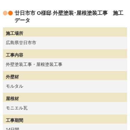
廿日市市 O様邸 外壁塗装･屋根塗装工事 施工
データ
施工場所
広島県廿日市市
工事内容
外壁塗装工事・屋根塗装工事
外壁材
モルタル
屋根材
モニエル瓦
工事期間
14日間