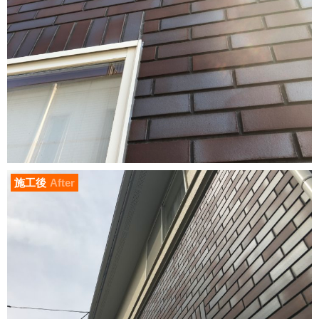
施工後
After