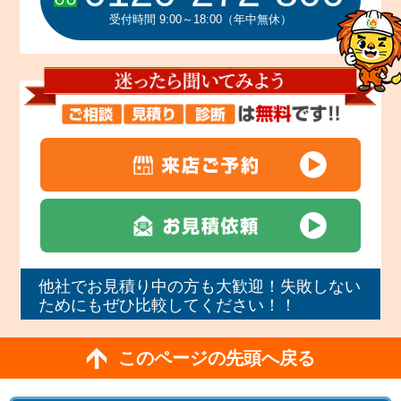
受付時間 9:00～18:00（年中無休）
他社でお見積り中の方も大歓迎！失敗しない
ためにもぜひ比較してください！！
このページの先頭へ戻る