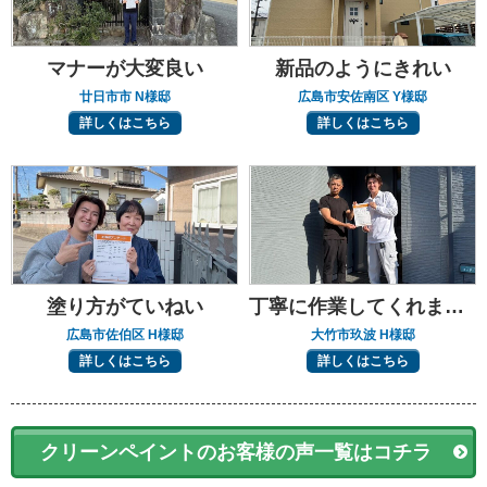
マナーが大変良い
新品のようにきれい
廿日市市 N様邸
広島市安佐南区 Y様邸
詳しくはこちら
詳しくはこちら
塗り方がていねい
丁寧に作業してくれました
広島市佐伯区 H様邸
大竹市玖波 H様邸
詳しくはこちら
詳しくはこちら
クリーンペイントのお客様の声一覧はコチラ