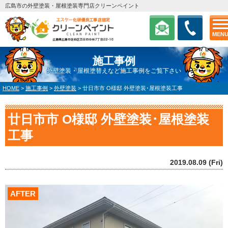
広島市の外壁塗装・屋根塗装専門店クリーンペイント
MEN
施工事例
外壁塗装・屋根塗替えなど施工事例をご覧下さい
HOME
>
施工事例
>
外壁塗装
>
廿日市市 O様邸 外壁塗装･屋根塗装工事
廿日市市 O様邸 外壁塗装･屋根塗装
工事
2019.08.09 (Fri)
AFTER