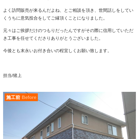
よく訪問販売が来るんだよね、とご相談を頂き、世間話しをしてい
くうちに意気投合をしてご縁頂くことになりました。
元々はご挨拶だけのつもりだったんですがその際に信用していただ
き工事を任せてくださりありがとうございました。
今後とも末永いお付き合いの程宜しくお願い致します。
担当/猪上
施工前
Before