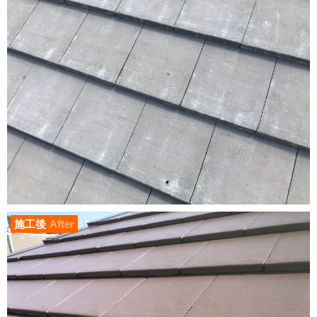
施工後
After