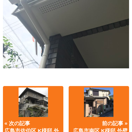
« 次の記事
前の記事 »
広島市佐伯区 K様邸 外
広島市南区 K様邸 外壁