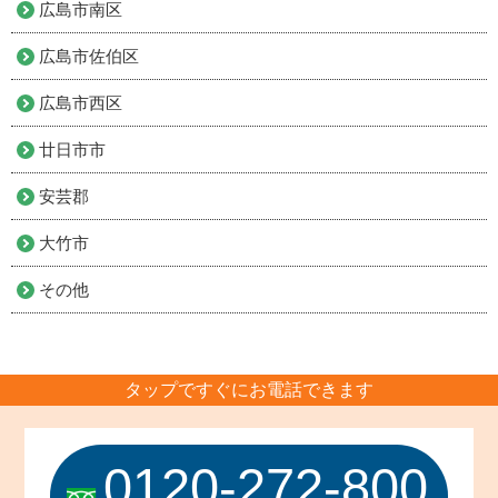
広島市南区
広島市佐伯区
広島市西区
廿日市市
安芸郡
大竹市
その他
タップですぐにお電話できます
0120-272-800