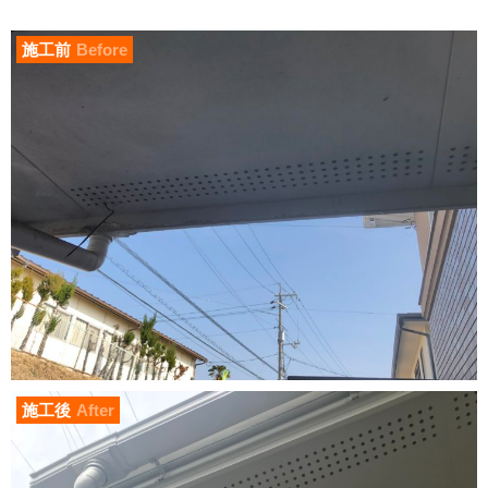
施工前
Before
施工後
After