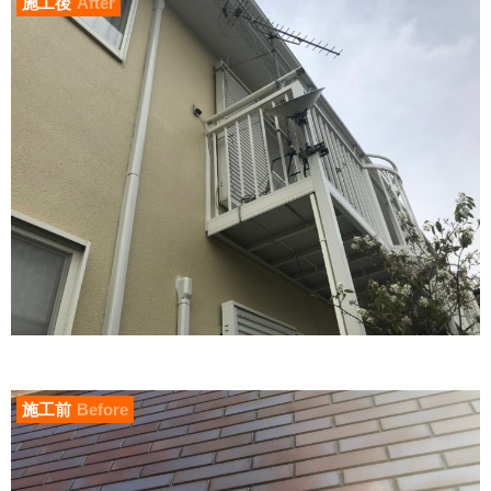
施工後
After
施工前
Before