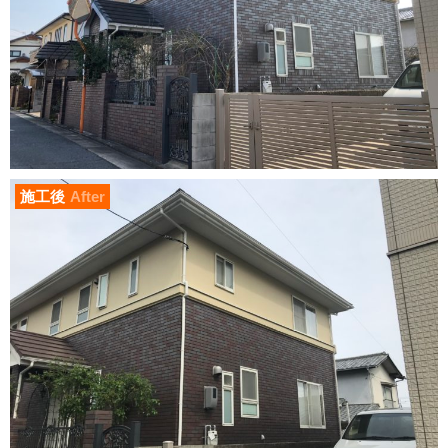
施工後
After