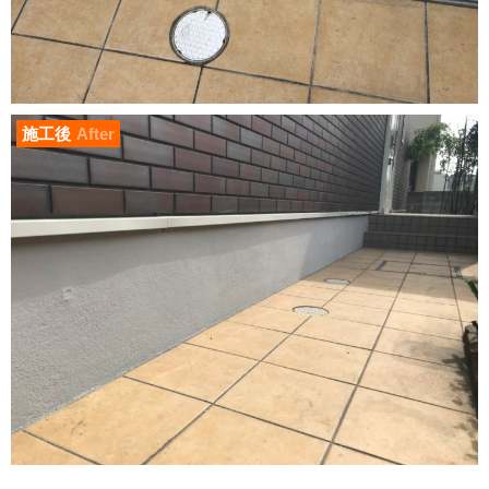
施工後
After