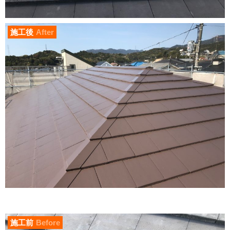
施工後
After
施工前
Before