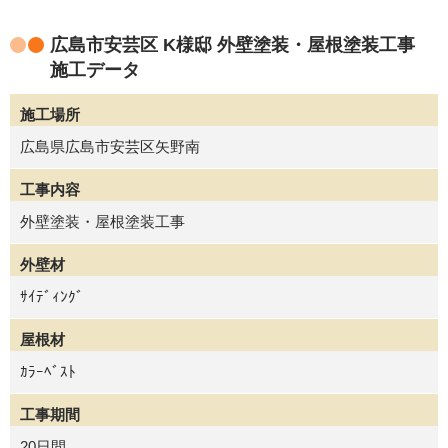
広島市安芸区 K様邸 外壁塗装・屋根塗装工事
施工データ
施工場所
広島県広島市安芸区矢野南
工事内容
外壁塗装・屋根塗装工事
外壁材
ｻｲﾃﾞｨﾝｸﾞ
屋根材
ｶﾗｰﾍﾞｽﾄ
工事期間
20日間