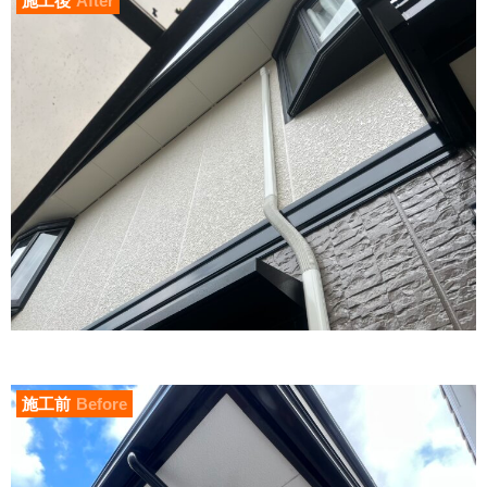
施工後
After
施工前
Before