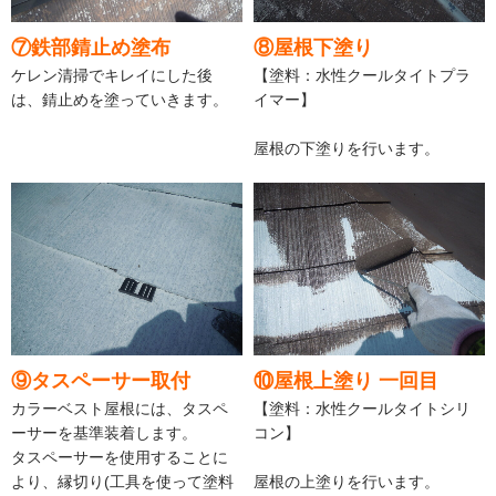
⑦鉄部錆止め塗布
⑧屋根下塗り
ケレン清掃でキレイにした後
【塗料：水性クールタイトプラ
は、錆止めを塗っていきます。
イマー】
屋根の下塗りを行います。
⑨タスペーサー取付
⑩屋根上塗り 一回目
カラーベスト屋根には、タスペ
【塗料：水性クールタイトシリ
ーサーを基準装着します。
コン】
タスペーサーを使用することに
より、縁切り(工具を使って塗料
屋根の上塗りを行います。