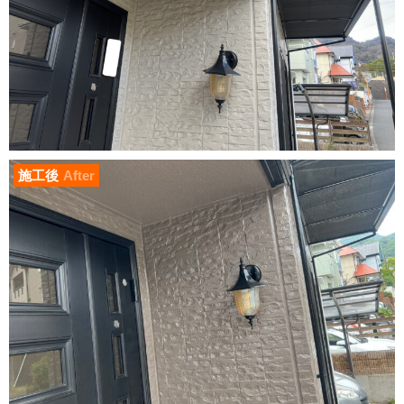
施工後
After