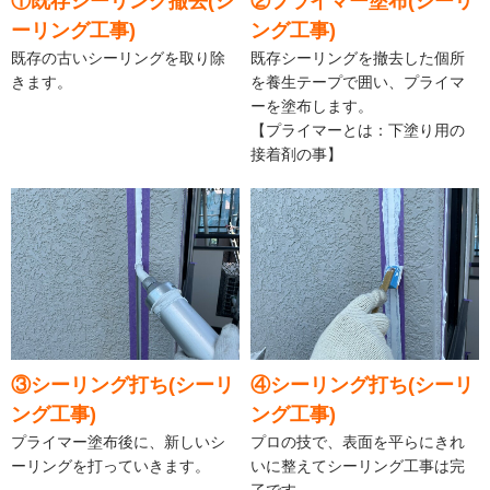
①既存シーリング撤去(シ
②プライマー塗布(シーリ
ーリング工事)
ング工事)
既存の古いシーリングを取り除
既存シーリングを撤去した個所
きます。
を養生テープで囲い、プライマ
ーを塗布します。
【プライマーとは：下塗り用の
接着剤の事】
③シーリング打ち(シーリ
④シーリング打ち(シーリ
ング工事)
ング工事)
プライマー塗布後に、新しいシ
プロの技で、表面を平らにきれ
ーリングを打っていきます。
いに整えてシーリング工事は完