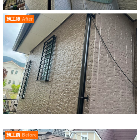
施工後
After
施工前
Before