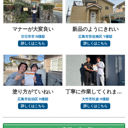
マナーが大変良い
新品のようにきれい
廿日市市 N様邸
広島市安佐南区 Y様邸
詳しくはこちら
詳しくはこちら
塗り方がていねい
丁寧に作業してくれました
広島市佐伯区 H様邸
大竹市玖波 H様邸
詳しくはこちら
詳しくはこちら