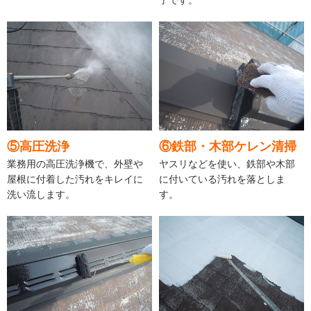
了です。
⑤高圧洗浄
⑥鉄部・木部ケレン清掃
業務用の高圧洗浄機で、外壁や
ヤスリなどを使い、鉄部や木部
屋根に付着した汚れをキレイに
に付いている汚れを落としま
洗い流します。
す。