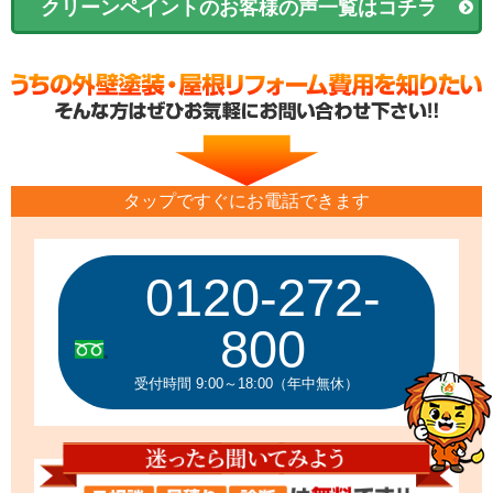
クリーンペイントのお客様の声一覧はコチラ
タップですぐにお電話できます
0120-272-
800
受付時間 9:00～18:00（年中無休）