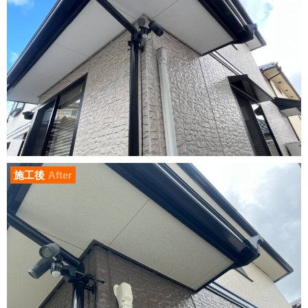
施工後
After