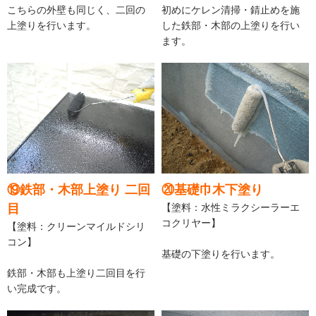
こちらの外壁も同じく、二回の
初めにケレン清掃・錆止めを施
上塗りを行います。
した鉄部・木部の上塗りを行い
ます。
⑲鉄部・木部上塗り 二回
⑳基礎巾木下塗り
目
【塗料：水性ミラクシーラーエ
コクリヤー】
【塗料：クリーンマイルドシリ
コン】
基礎の下塗りを行います。
鉄部・木部も上塗り二回目を行
い完成です。