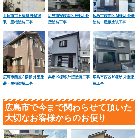
廿日市市 H様邸 外壁塗
広島市安佐南区 F様邸 外
広島市佐伯区 M様邸 外壁
装・屋根塗装工事
壁塗装工事
塗装・屋根塗装工事
広島市西区 J様邸 外壁塗
呉市 K様邸 外壁塗装工事
広島市西区 K様邸 外壁塗
装・屋根塗装工事
装工事
広島市で今まで関わらせて頂いた
大切なお客様からのお便り