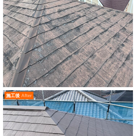
施工後
After