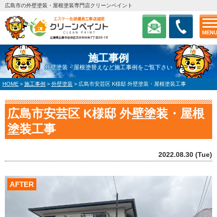
広島市の外壁塗装・屋根塗装専門店クリーンペイント
MEN
施工事例
外壁塗装・屋根塗替えなど施工事例をご覧下さい
HOME
>
施工事例
>
外壁塗装
>
広島市安芸区 K様邸 外壁塗装・屋根塗装工事
広島市安芸区 K様邸 外壁塗装・屋根
塗装工事
2022.08.30 (Tue)
AFTER