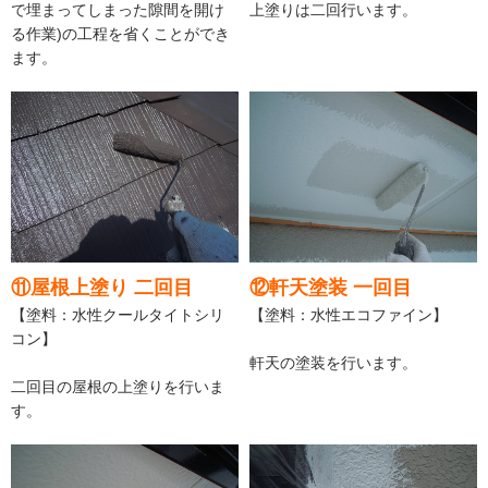
で埋まってしまった隙間を開け
上塗りは二回行います。
る作業)の工程を省くことができ
ます。
⑪屋根上塗り 二回目
⑫軒天塗装 一回目
【塗料：水性クールタイトシリ
【塗料：水性エコファイン】
コン】
軒天の塗装を行います。
二回目の屋根の上塗りを行いま
す。