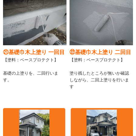
㉑基礎巾木上塗り 一回目
㉒基礎巾木上塗り 二回目
【塗料：ベースプロテクト】
【塗料：ベースプロテクト】
基礎の上塗りを、二回行いま
塗り残したところが無いか確認
す。
しながら、二回上塗りを行いま
す