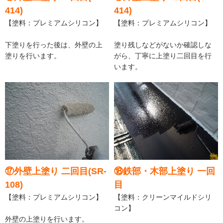
414)
414)
【塗料：プレミアムシリコン】
【塗料：プレミアムシリコン】
下塗りを行った後は、外壁の上
塗り残しなどがないか確認しな
塗りを行います。
がら、丁寧に上塗り二回目を行
います。
⑰外壁上塗り 二回目(SR-
⑱鉄部・木部上塗り 一回
108)
目
【塗料：プレミアムシリコン】
【塗料：クリーンマイルドシリ
コン】
外壁の上塗りを行います。