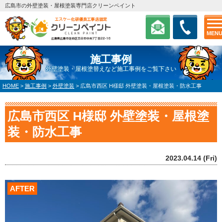
広島市の外壁塗装・屋根塗装専門店クリーンペイント
MEN
施工事例
外壁塗装・屋根塗替えなど施工事例をご覧下さい
HOME
>
施工事例
>
外壁塗装
>
広島市西区 H様邸 外壁塗装・屋根塗装・防水工事
広島市西区 H様邸 外壁塗装・屋根塗
装・防水工事
2023.04.14 (Fri)
AFTER