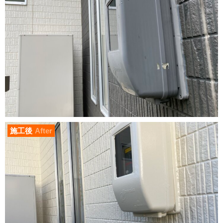
施工後
After