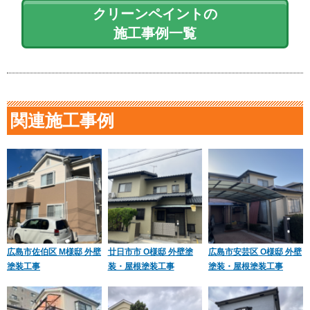
クリーンペイントの
施工事例一覧
関連施工事例
広島市佐伯区 M様邸 外壁
廿日市市 O様邸 外壁塗
広島市安芸区 O様邸 外壁
塗装工事
装・屋根塗装工事
塗装・屋根塗装工事