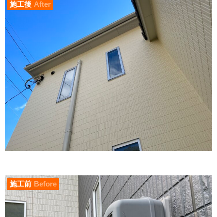
施工後
After
施工前
Before