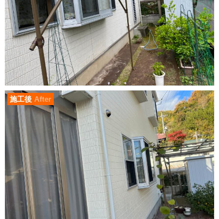
施工後
After