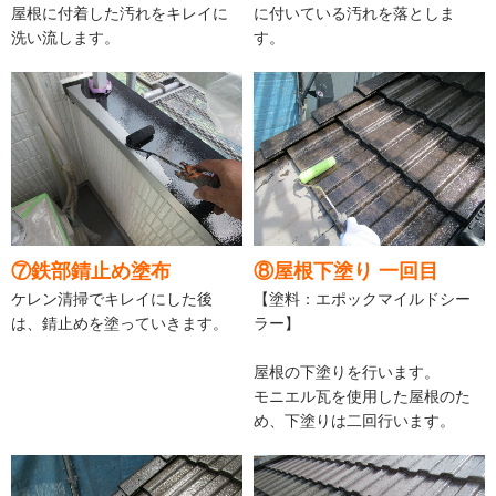
屋根に付着した汚れをキレイに
に付いている汚れを落としま
洗い流します。
す。
⑦鉄部錆止め塗布
⑧屋根下塗り 一回目
ケレン清掃でキレイにした後
【塗料：エポックマイルドシー
は、錆止めを塗っていきます。
ラー】
屋根の下塗りを行います。
モニエル瓦を使用した屋根のた
め、下塗りは二回行います。