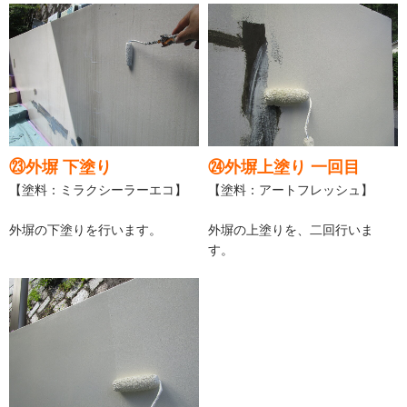
㉓外塀 下塗り
㉔外塀上塗り 一回目
【塗料：ミラクシーラーエコ】
【塗料：アートフレッシュ】
外塀の下塗りを行います。
外塀の上塗りを、二回行いま
す。