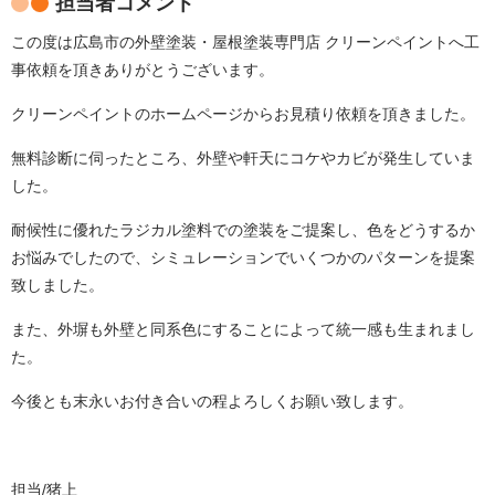
担当者コメント
この度は広島市の外壁塗装・屋根塗装専門店 クリーンペイントへ工
事依頼を頂きありがとうございます。
クリーンペイントのホームページからお見積り依頼を頂きました。
無料診断に伺ったところ、外壁や軒天にコケやカビが発生していま
した。
耐候性に優れたラジカル塗料での塗装をご提案し、
色をどうするか
お悩みでしたので、シミュレーションでいくつかのパターンを提案
致しました。
また、外塀も外壁と同系色にすることによって統一感も生まれまし
た。
今後とも末永いお付き合いの程よろしくお願い致します。
担当/猪上