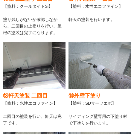
【塗料：クールタイトSi】
【塗料：水性エコファイン】
塗り残しがないか確認しなが
軒天の塗装を行います。
ら、二回目の上塗りを行い、屋
根の塗装は完了になります。
⑬軒天塗装 二回目
⑭外壁下塗り
【塗料：水性エコファイン】
【塗料：SDサーフエポ】
二回目の塗装を行い、軒天は完
サイディング壁専用の下塗り材
了です。
で下塗りを行います。