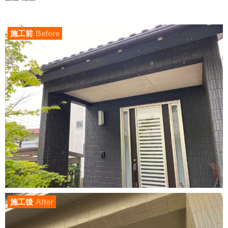
施工前
Before
施工後
After