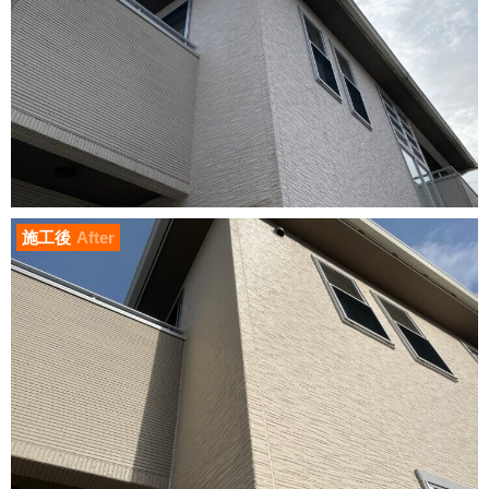
施工後
After