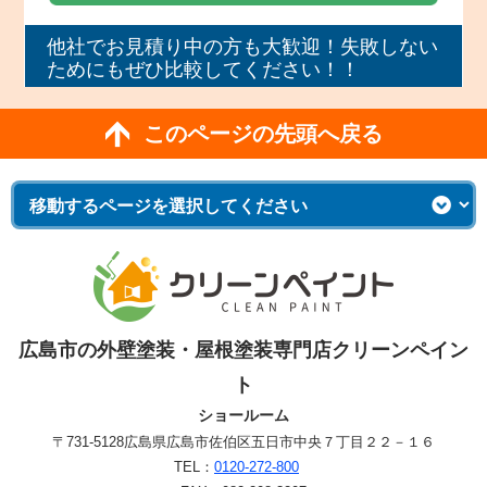
他社でお見積り中の方も大歓迎！失敗しない
ためにもぜひ比較してください！！
このページの先頭へ戻る
広島市の外壁塗装・屋根塗装専門店クリーンペイン
ト
ショールーム
〒731-5128
広島県広島市佐伯区五日市中央７丁目２２－１６
TEL：
0120-272-800