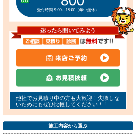
800
受付時間 9:00～18:00（年中無休）
他社でお見積り中の方も大歓迎！失敗しな
いためにもぜひ比較してください！！
施工内容から選ぶ