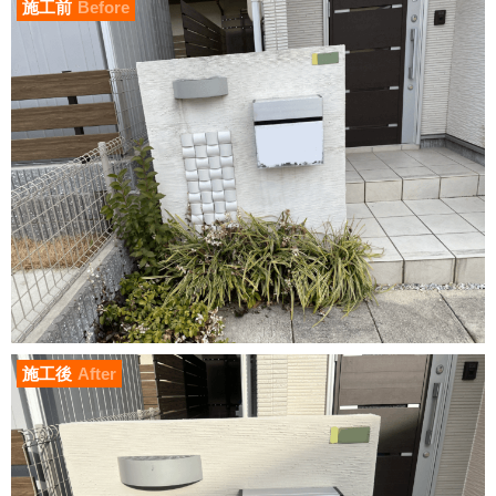
施工前
Before
施工後
After