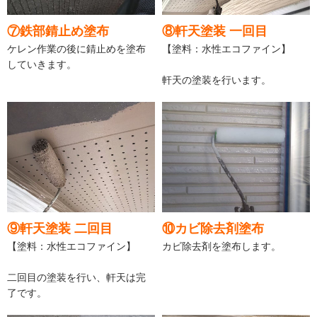
⑦鉄部錆止め塗布
⑧軒天塗装 一回目
ケレン作業の後に錆止めを塗布
【塗料：水性エコファイン】
していきます。
軒天の塗装を行います。
⑨軒天塗装 二回目
⑩カビ除去剤塗布
【塗料：水性エコファイン】
カビ除去剤を塗布します。
二回目の塗装を行い、軒天は完
了です。