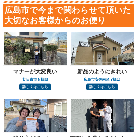
広島市で今まで関わらせて頂いた
大切なお客様からのお便り
マナーが大変良い
新品のようにきれい
廿日市市 N様邸
広島市安佐南区 Y様邸
詳しくはこちら
詳しくはこちら