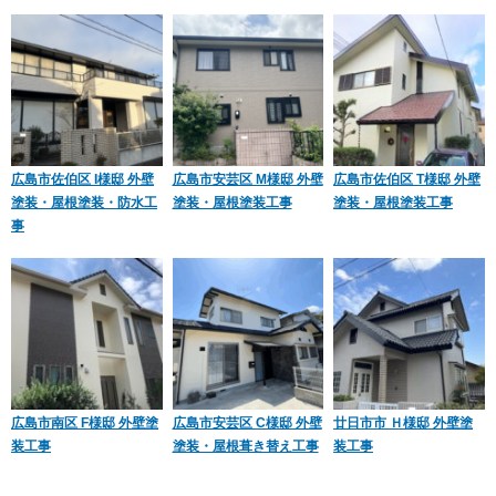
広島市佐伯区 I様邸 外壁
広島市安芸区 M様邸 外壁
広島市佐伯区 T様邸 外壁
塗装・屋根塗装・防水工
塗装・屋根塗装工事
塗装・屋根塗装工事
事
広島市南区 F様邸 外壁塗
広島市安芸区 C様邸 外壁
廿日市市 Ｈ様邸 外壁塗
装工事
塗装・屋根葺き替え工事
装工事