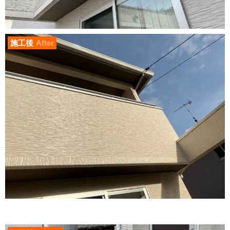
施工後
After