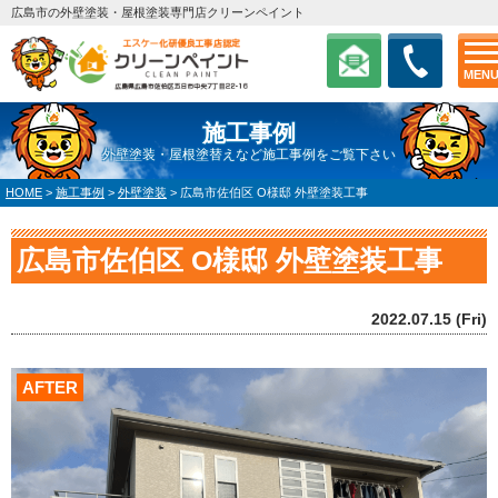
広島市の外壁塗装・屋根塗装専門店クリーンペイント
MEN
施工事例
外壁塗装・屋根塗替えなど施工事例をご覧下さい
HOME
>
施工事例
>
外壁塗装
>
広島市佐伯区 O様邸 外壁塗装工事
広島市佐伯区 O様邸 外壁塗装工事
2022.07.15 (Fri)
AFTER