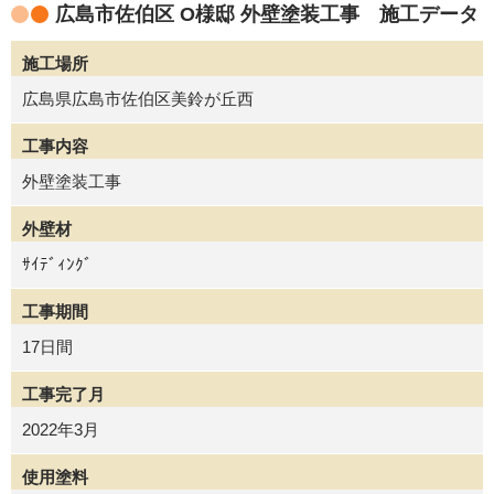
広島市佐伯区 O様邸 外壁塗装工事 施工データ
施工場所
広島県広島市佐伯区美鈴が丘西
工事内容
外壁塗装工事
外壁材
ｻｲﾃﾞｨﾝｸﾞ
工事期間
17日間
工事完了月
2022年3月
使用塗料