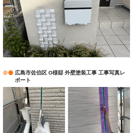
広島市佐伯区 O様邸 外壁塗装工事 工事写真レ
ポート