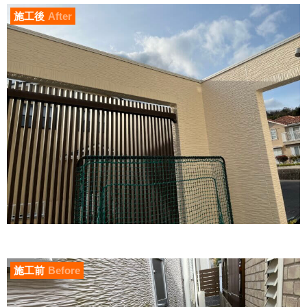
施工後
After
施工前
Before