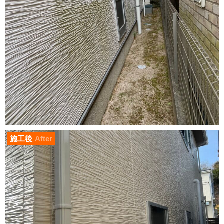
施工後
After