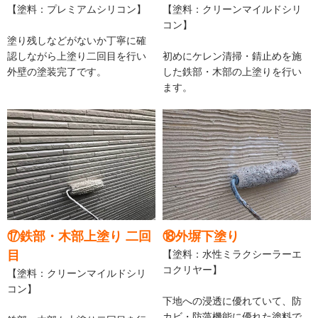
【塗料：プレミアムシリコン】
【塗料：クリーンマイルドシリ
コン】
塗り残しなどがないか丁寧に確
認しながら上塗り二回目を行い
初めにケレン清掃・錆止めを施
外壁の塗装完了です。
した鉄部・木部の上塗りを行い
ます。
⑰鉄部・木部上塗り 二回
⑱外塀下塗り
目
【塗料：水性ミラクシーラーエ
コクリヤー】
【塗料：クリーンマイルドシリ
コン】
下地への浸透に優れていて、防
カビ・防藻機能に優れた塗料で