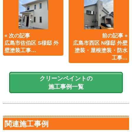
« 次の記事
前の記事 »
広島市佐伯区 S様邸 外
広島市西区 N様邸 外壁
壁塗装工事…
塗装・屋根塗装・防水
工事…
クリーンペイントの
施工事例一覧
関連施工事例