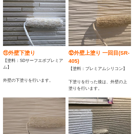
⑪外壁下塗り
⑫外壁上塗り 一回目(SR-
【塗料：SDサーフエポプレミア
405)
ム】
【塗料：プレミアムシリコン】
外壁の下塗りを行います。
下塗りを行った後は、外壁の上
塗りを行います。