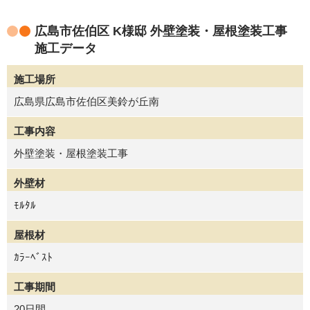
広島市佐伯区 K様邸 外壁塗装・屋根塗装工事
施工データ
施工場所
広島県広島市佐伯区美鈴が丘南
工事内容
外壁塗装・屋根塗装工事
外壁材
ﾓﾙﾀﾙ
屋根材
ｶﾗｰﾍﾞｽﾄ
工事期間
20日間