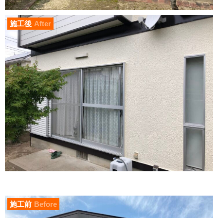
施工後
After
施工前
Before