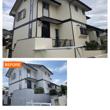
BEFORE