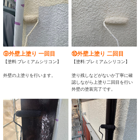
⑨外壁上塗り 一回目
⑩外壁上塗り 二回目
【塗料:プレミアムシリコン】
【塗料:プレミアムシリコン】
外壁の上塗りを行います。
塗り残しなどがないか丁寧に確
認しながら上塗り二回目を行い
外壁の塗装完了です。