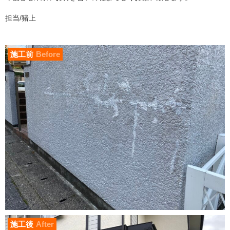
担当/猪上
施工前
Before
施工後
After