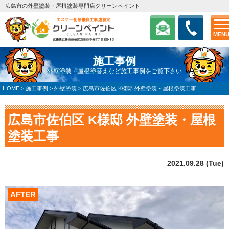
広島市の外壁塗装・屋根塗装専門店クリーンペイント
MEN
施工事例
外壁塗装・屋根塗替えなど施工事例をご覧下さい
HOME
>
施工事例
>
外壁塗装
>
広島市佐伯区 K様邸 外壁塗装・屋根塗装工事
広島市佐伯区 K様邸 外壁塗装・屋根
塗装工事
2021.09.28 (Tue)
AFTER