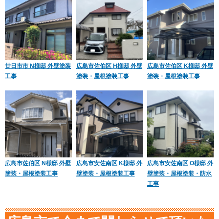
廿日市市 N様邸 外壁塗装
広島市佐伯区 H様邸 外壁
広島市佐伯区 K様邸 外壁
工事
塗装・屋根塗装工事
塗装・屋根塗装工事
広島市佐伯区 N様邸 外壁
広島市安佐南区 K様邸 外
広島市安佐南区 O様邸 外
塗装・屋根塗装工事
壁塗装・屋根塗装工事
壁塗装・屋根塗装・防水
工事