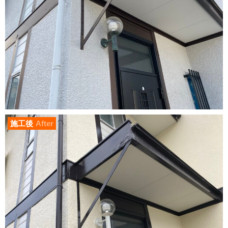
施工後
After