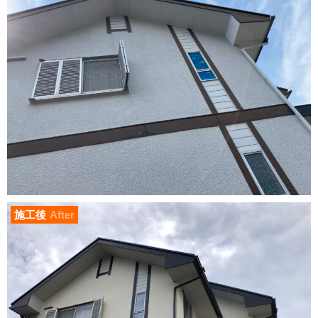
施工後
After