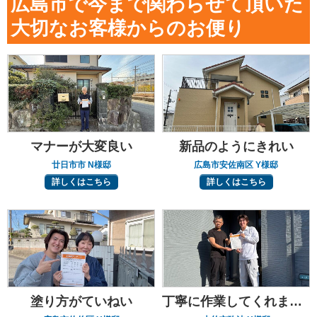
広島市で今まで関わらせて頂いた
大切なお客様からのお便り
マナーが大変良い
新品のようにきれい
廿日市市 N様邸
広島市安佐南区 Y様邸
詳しくはこちら
詳しくはこちら
塗り方がていねい
丁寧に作業してくれました