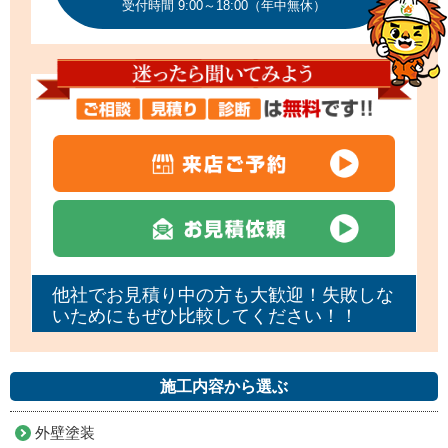
受付時間 9:00～18:00（年中無休）
他社でお見積り中の方も大歓迎！失敗しな
いためにもぜひ比較してください！！
施工内容から選ぶ
外壁塗装