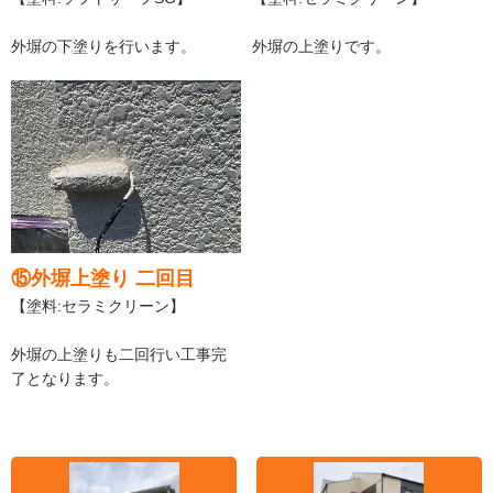
外塀の下塗りを行います。
外塀の上塗りです。
⑮外塀上塗り 二回目
【塗料:セラミクリーン】
外塀の上塗りも二回行い工事完
了となります。