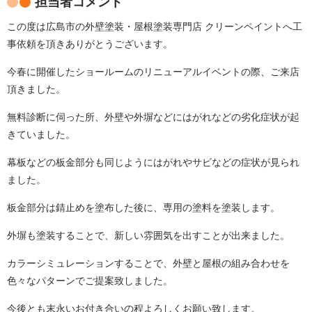
担当者コメント
この度は広島市の外壁塗装・屋根塗装専門店 クリーンペイントへ工
事依頼を頂きありがとうございます。
今春に開催したショールームのリニューアルイベントの際、ご来店
頂きました。
無料診断に伺った所、外壁や外塀などにはがれなどの劣化症状が起
きていました。
幕板などの板金部分も同じようにはがれやサビなどの症状が見られ
ました。
板金部分は錆止めを塗布した後に、専用の塗料を塗装します。
外塀も塗装することで、新しい雰囲気を出すことが出来ました。
カラーシミュレーションすることで、外壁と屋根の組み合わせを
色々なパターンでご提案致しました。
今後とも末永いお付き合いの程よろしくお願い致します。