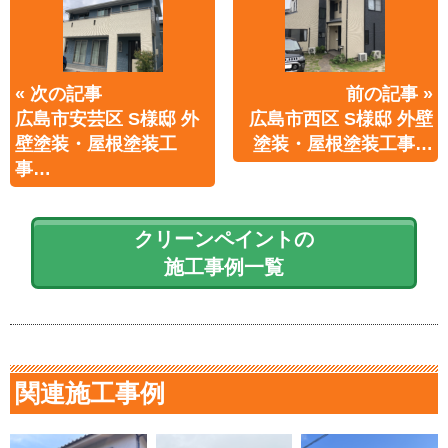
« 次の記事
前の記事 »
広島市安芸区 S様邸 外
広島市西区 S様邸 外壁
壁塗装・屋根塗装工
塗装・屋根塗装工事…
事…
クリーンペイントの
施工事例一覧
関連施工事例