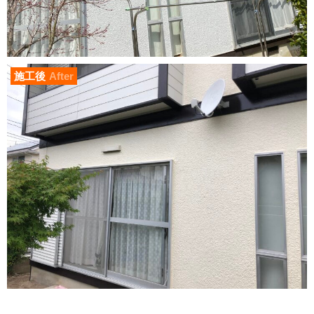
施工後
After