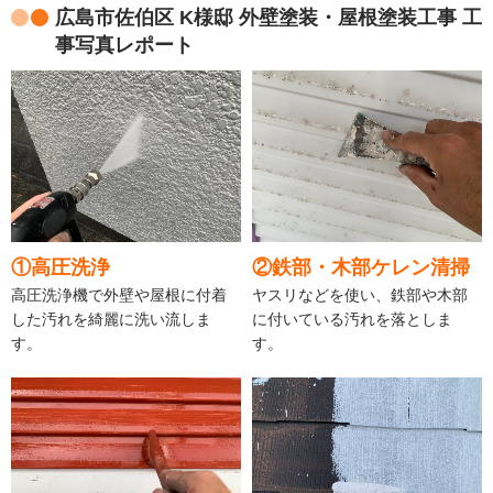
広島市佐伯区 K様邸 外壁塗装・屋根塗装工事 工
事写真レポート
①高圧洗浄
②鉄部・木部ケレン清掃
高圧洗浄機で外壁や屋根に付着
ヤスリなどを使い、鉄部や木部
した汚れを綺麗に洗い流しま
に付いている汚れを落としま
す。
す。