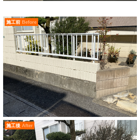
施工前
Before
施工後
After