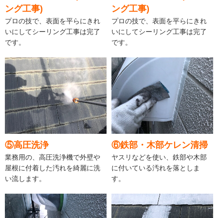
ング工事)
ング工事)
プロの技で、表面を平らにきれ
プロの技で、表面を平らにきれ
いにしてシーリング工事は完了
いにしてシーリング工事は完了
です。
です。
⑤高圧洗浄
⑥鉄部・木部ケレン清掃
業務用の、高圧洗浄機で外壁や
ヤスリなどを使い、鉄部や木部
屋根に付着した汚れを綺麗に洗
に付いている汚れを落としま
い流します。
す。