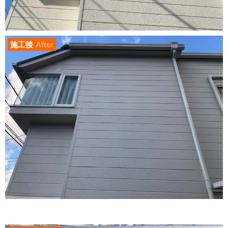
施工後
After