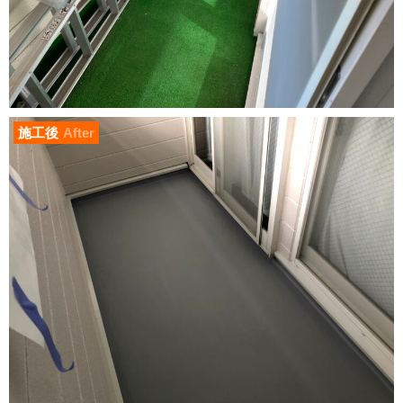
施工後
After