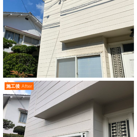
施工後
After