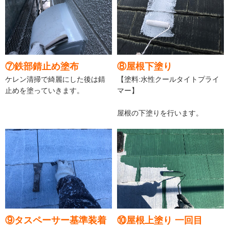
⑦鉄部錆止め塗布
⑧屋根下塗り
ケレン清掃で綺麗にした後は錆
【塗料:水性クールタイトプライ
止めを塗っていきます。
マー】
屋根の下塗りを行います。
⑨タスペーサー基準装着
⑩屋根上塗り 一回目