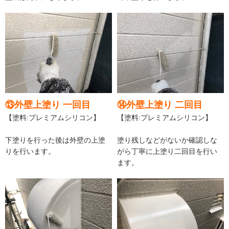
⑬外壁上塗り 一回目
⑭外壁上塗り 二回目
【塗料:プレミアムシリコン】
【塗料:プレミアムシリコン】
下塗りを行った後は外壁の上塗
塗り残しなどがないか確認しな
りを行います。
がら丁寧に上塗り二回目を行い
ます。