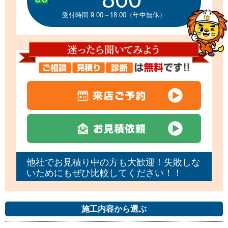
受付時間 9:00～18:00（年中無休）
他社でお見積り中の方も大歓迎！失敗しな
いためにもぜひ比較してください！！
施工内容から選ぶ