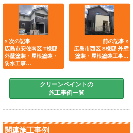
« 次の記事
前の記事 »
広島市安佐南区 T様邸
広島市西区 S様邸 外壁
外壁塗装・屋根塗装・
塗装・屋根塗装工事…
防水工事…
クリーンペイントの
施工事例一覧
関連施工事例