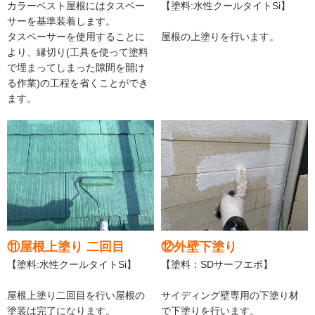
カラーベスト屋根にはタスペー
【塗料:水性クールタイトSi】
サーを基準装着します。
タスペーサーを使用することに
屋根の上塗りを行います。
より、縁切り(工具を使って塗料
で埋まってしまった隙間を開け
る作業)の工程を省くことができ
ます。
⑪屋根上塗り 二回目
⑫外壁下塗り
【塗料:水性クールタイトSi】
【塗料：SDサーフエポ】
屋根上塗り二回目を行い屋根の
サイディング壁専用の下塗り材
塗装は完了になります。
で下塗りを行います。