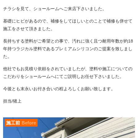
チラシを見て、ショールームへご来店下さいました。
基礎にヒビがあるので、補修をしてほしいとのことで補修も併せて
施工をさせて頂きました。
長持ちする塗料がご希望との事で、汚れに強く且つ耐用年数が約18
年持つラジカル塗料であるプレミアムシリコンのご提案を致しまし
た。
他社でもお見積り依頼をされていましたが、塗料や施工についての
こだわりをショールームへにてご説明しお任せ下さいました。
今後とも末永いお付き合いの程よろしくお願い致します。
担当/猪上
施工前
Before