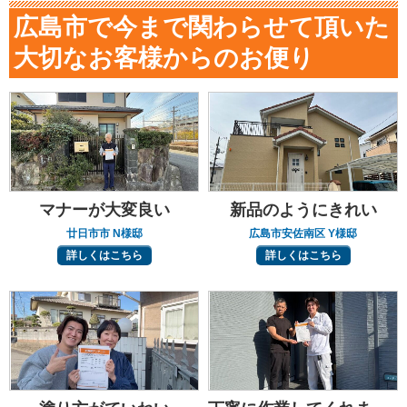
広島市で今まで関わらせて頂いた
大切なお客様からのお便り
マナーが大変良い
新品のようにきれい
廿日市市 N様邸
広島市安佐南区 Y様邸
詳しくはこちら
詳しくはこちら