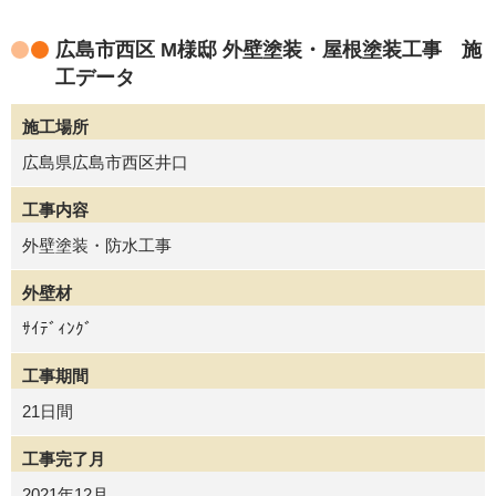
広島市西区 M様邸 外壁塗装・屋根塗装工事 施
工データ
施工場所
広島県広島市西区井口
工事内容
外壁塗装・防水工事
外壁材
ｻｲﾃﾞｨﾝｸﾞ
工事期間
21日間
工事完了月
2021年12月