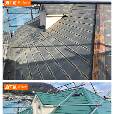
施工前
Before
施工後
After