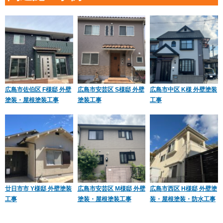
広島市佐伯区 F様邸 外壁
広島市安芸区 S様邸 外壁
広島市中区 K様 外壁塗装
塗装・屋根塗装工事
塗装工事
工事
廿日市市 Y様邸 外壁塗装
広島市安芸区 M様邸 外壁
広島市西区 H様邸 外壁塗
工事
塗装・屋根塗装工事
装・屋根塗装・防水工事