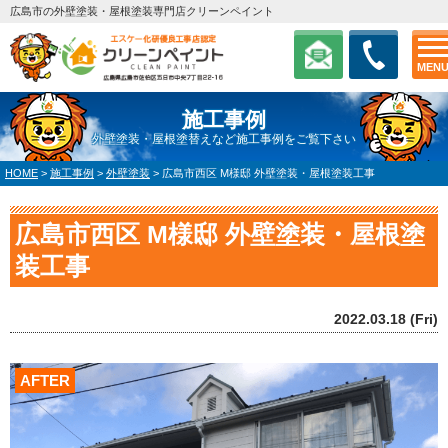
広島市の外壁塗装・屋根塗装専門店クリーンペイント
MEN
施工事例
外壁塗装・屋根塗替えなど施工事例をご覧下さい
HOME
>
施工事例
>
外壁塗装
>
広島市西区 M様邸 外壁塗装・屋根塗装工事
広島市西区 M様邸 外壁塗装・屋根塗
装工事
2022.03.18 (Fri)
AFTER