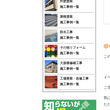
外壁塗装
施工事例一覧
屋根塗装
施工事例一覧
防水工事
施工事例一覧
その他リフォーム
施工事例一覧
こ
大規模修繕工事
施工事例一覧
イ
工場塗装・改修工事
施工事例一覧
ご
気
た