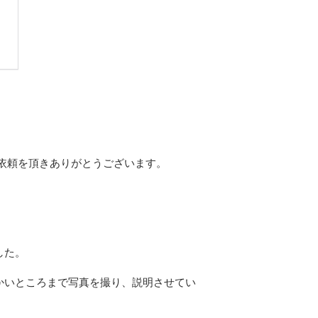
依頼を頂きありがとうございます。
した。
かいところまで写真を撮り、説明させてい