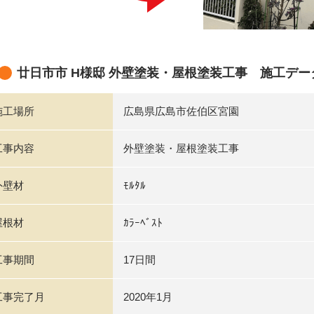
廿日市市 H様邸 外壁塗装・屋根塗装工事 施工デー
施工場所
広島県広島市佐伯区宮園
工事内容
外壁塗装・屋根塗装工事
外壁材
ﾓﾙﾀﾙ
屋根材
ｶﾗｰﾍﾞｽﾄ
工事期間
17日間
工事完了月
2020年1月