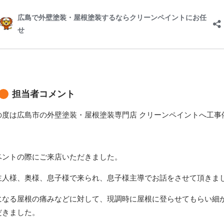
担当者コメント
の度は広島市の外壁塗装・屋根塗装専門店 クリーンペイントへ工事
ベントの際にご来店いただきました。
主人様、奥様、息子様で来られ、息子様主導でお話をさせて頂きま
になる屋根の痛みなどに対して、現調時に屋根に登らせてもらい細
だきました。