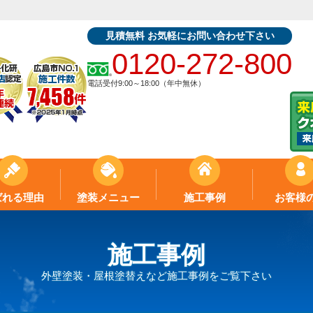
見積無料 お気軽にお問い合わせ下さい
0120-272-800
電話受付9:00～18:00（年中無休）
ばれる理由
塗装メニュー
施工事例
お客様
施工事例
外壁塗装・屋根塗替えなど施工事例をご覧下さい