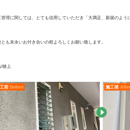
工管理に関しては、とても信用していただき「大満足、新築のよう
後とも末永いお付き合いの程よろしくお願い致します。
/猪上
工前
Before
施工後
Afte