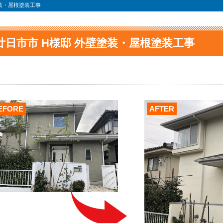
塗装・屋根塗装工事
廿日市市 H様邸 外壁塗装・屋根塗装工事
EFORE
AFTER