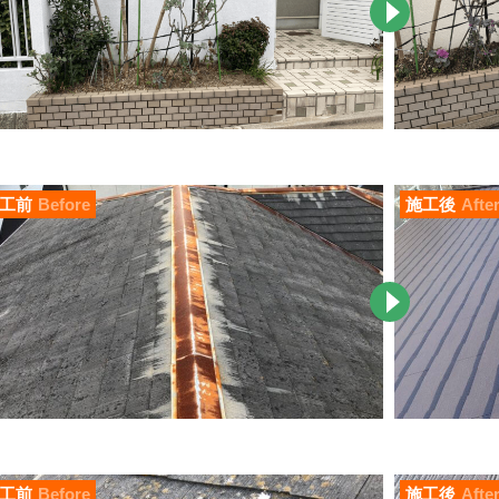
工前
Before
施工後
Afte
工前
Before
施工後
Afte