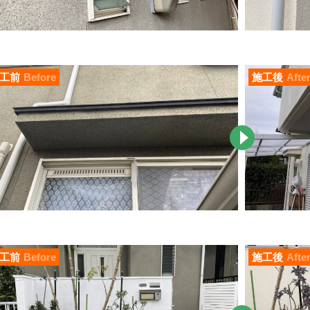
工前
Before
施工後
Afte
工前
Before
施工後
Afte