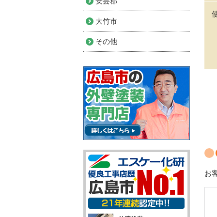
安芸郡
大竹市
その他
お