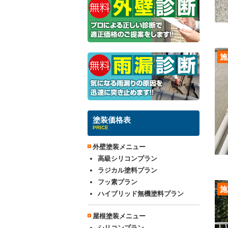
施
塗装価格表
PRICE
外壁塗装メニュー
高級シリコンプラン
ラジカル塗料プラン
フッ素プラン
施
ハイブリッド無機塗料プラン
屋根塗装メニュー
シリコンプラン