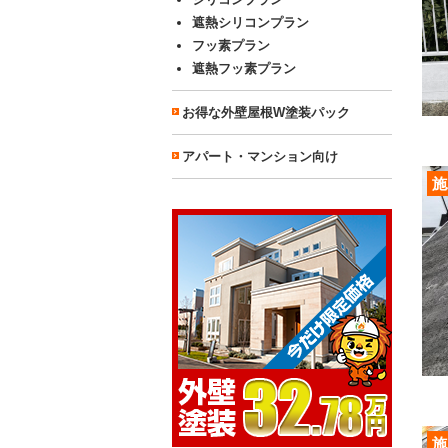
遮熱シリコンプラン
フッ素プラン
遮熱フッ素プラン
お得な外壁屋根W塗装パック
アパート・マンション向け
施
施