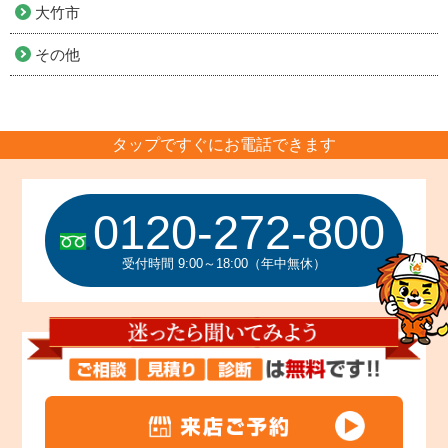
大竹市
その他
タップですぐにお電話できます
0120-272-800
受付時間 9:00～18:00（年中無休）