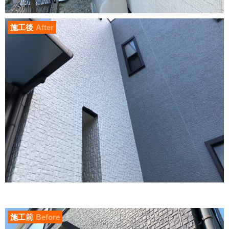
施工後
After
施工前
Before