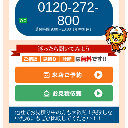
0120-272-
800
受付時間 9:00～18:00（年中無休）
他社でお見積り中の方も大歓迎！失敗しな
いためにもぜひ比較してください！！