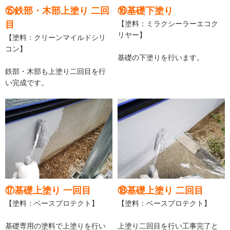
⑮鉄部・木部上塗り 二回
⑯基礎下塗り
目
【塗料：ミラクシーラーエコク
リヤー】
【塗料：クリーンマイルドシリ
コン】
基礎の下塗りを行います。
鉄部・木部も上塗り二回目を行
い完成です。
⑰基礎上塗り 一回目
⑱基礎上塗り 二回目
【塗料：ベースプロテクト】
【塗料：ベースプロテクト】
基礎専用の塗料で上塗りを行い
上塗り二回目を行い工事完了と