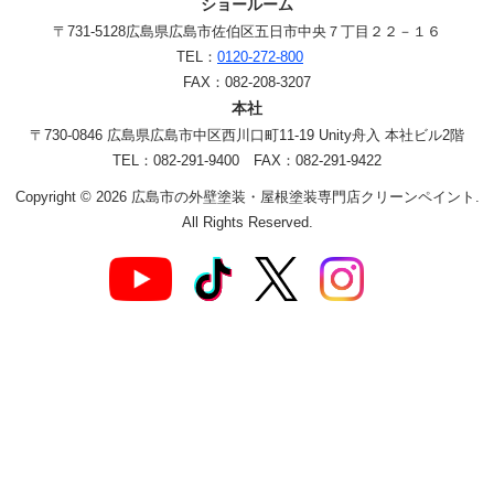
ショールーム
〒731-5128
広島県広島市佐伯区五日市中央７丁目２２－１６
TEL：
0120-272-800
FAX：082-208-3207
本社
〒730-0846 広島県広島市中区西川口町11-19 Unity舟入 本社ビル2階
TEL：082-291-9400 FAX：082-291-9422
Copyright © 2026 広島市の外壁塗装・屋根塗装専門店クリーンペイント.
All Rights Reserved.