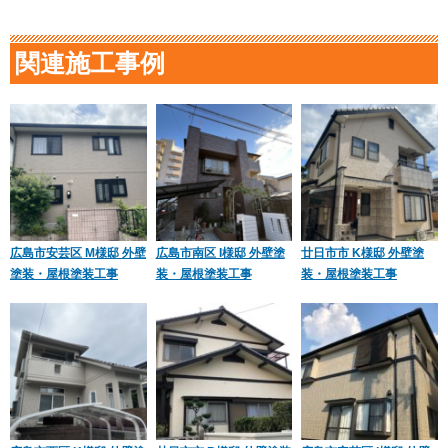
関連施工事例
広島市安芸区 M様邸 外壁
広島市南区 I様邸 外壁塗
廿日市市 K様邸 外壁塗
塗装・屋根塗装工事
装・屋根塗装工事
装・屋根塗装工事