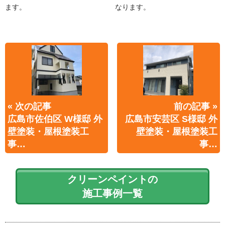
ます。
なります。
« 次の記事
前の記事 »
広島市佐伯区 W様邸 外
広島市安芸区 S様邸 外
壁塗装・屋根塗装工
壁塗装・屋根塗装工
事…
事…
クリーンペイントの
施工事例一覧