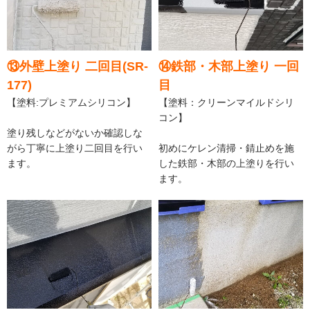
⑬外壁上塗り 二回目(SR-
⑭鉄部・木部上塗り 一回
177)
目
【塗料:プレミアムシリコン】
【塗料：クリーンマイルドシリ
コン】
塗り残しなどがないか確認しな
がら丁寧に上塗り二回目を行い
初めにケレン清掃・錆止めを施
ます。
した鉄部・木部の上塗りを行い
ます。