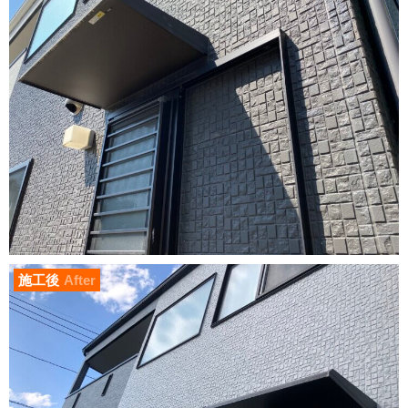
施工後
After