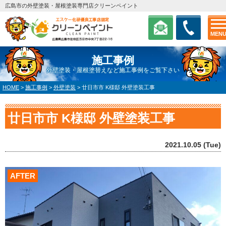
広島市の外壁塗装・屋根塗装専門店クリーンペイント
MEN
施工事例
外壁塗装・屋根塗替えなど施工事例をご覧下さい
HOME
>
施工事例
>
外壁塗装
>
廿日市市 K様邸 外壁塗装工事
廿日市市 K様邸 外壁塗装工事
2021.10.05 (Tue)
AFTER