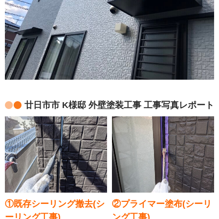
廿日市市 K様邸 外壁塗装工事 工事写真レポート
①既存シーリング撤去(シ
②プライマー塗布(シーリ
ーリング工事)
ング工事)