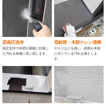
⑤高圧洗浄
⑥鉄部・木部ケレン清掃
高圧洗浄で外壁や屋根に付着し
ヤスリなどを使い、鉄部や木部
た汚れを綺麗に洗い流します。
に付いている汚れを落としま
す。