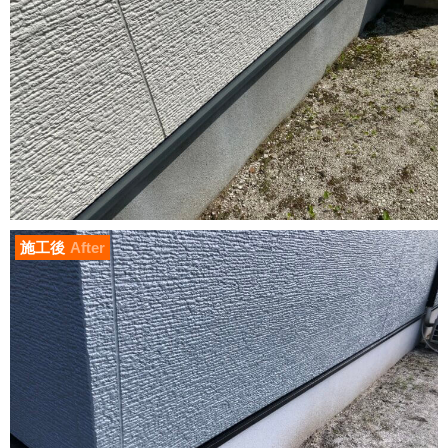
施工後
After