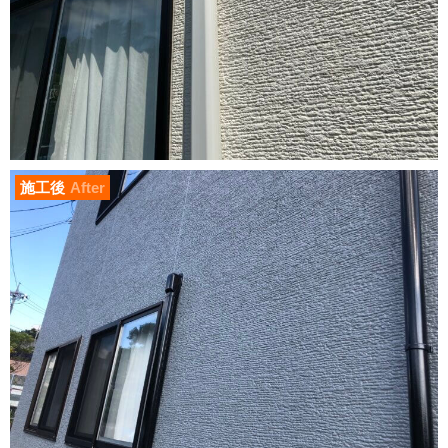
施工後
After