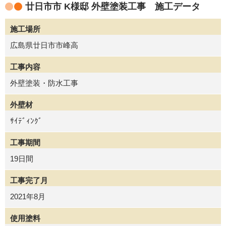
廿日市市 K様邸 外壁塗装工事 施工データ
施工場所
広島県廿日市市峰高
工事内容
外壁塗装・防水工事
外壁材
ｻｲﾃﾞｨﾝｸﾞ
工事期間
19日間
工事完了月
2021年8月
使用塗料