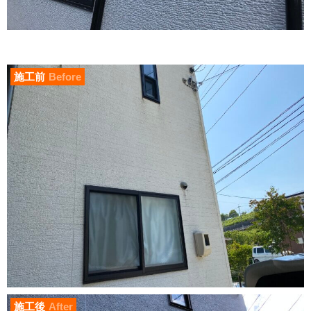
施工前
Before
施工後
After