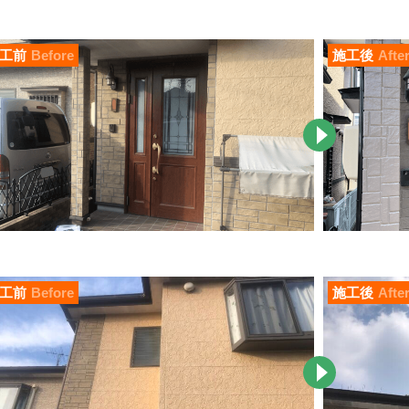
工前
Before
施工後
Afte
工前
Before
施工後
Afte