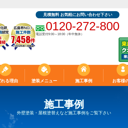
見積無料 お気軽にお問い合わせ下さい
0120-272-800
電話受付9:00～18:00（年中無休）
ばれる理由
塗装メニュー
施工事例
お客様
施工事例
外壁塗装・屋根塗替えなど施工事例をご覧下さい