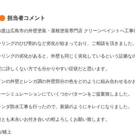
担当者コメント
の度は広島市の外壁塗装・屋根塗装専門店 クリーンペイントへ工事
ーリングのひび割れなど劣化が始まっており、ご相談を頂きました
ーリングの劣化があると、外壁も同じく劣化しているという証拠な
壁に詳しくない方でも分かりやすい症状だと思います。
インの外壁とレンガ調の外壁部分の色をどのように組み合わせるか
ラーシミュレーションにていくつかパターンをご提案致しました。
ランダ防水工事も行ったので、新築のようにキレイになりました。
後とも末永いお付き合いの程よろしくお願い致します。
/猪上