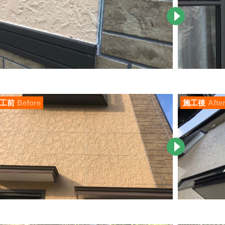
工前
Before
施工後
Afte