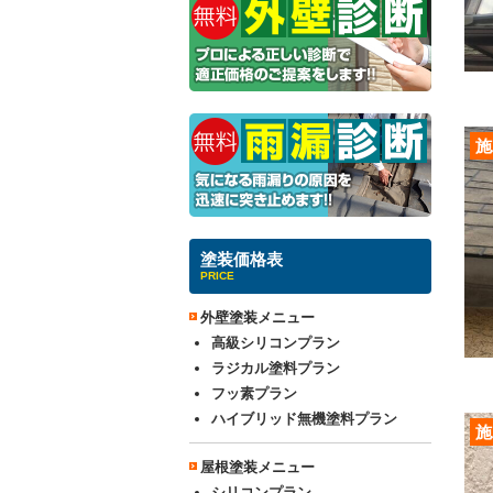
施
塗装価格表
PRICE
外壁塗装メニュー
高級シリコンプラン
ラジカル塗料プラン
フッ素プラン
ハイブリッド無機塗料プラン
施
屋根塗装メニュー
シリコンプラン