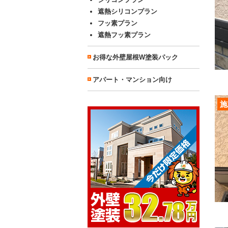
遮熱シリコンプラン
フッ素プラン
遮熱フッ素プラン
お得な外壁屋根W塗装パック
アパート・マンション向け
施