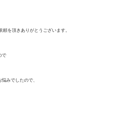
依頼を頂きありがとうございます。
。
ので
お悩みでしたので、