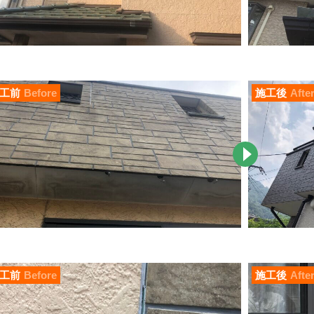
工前
Before
施工後
Afte
工前
Before
施工後
Afte