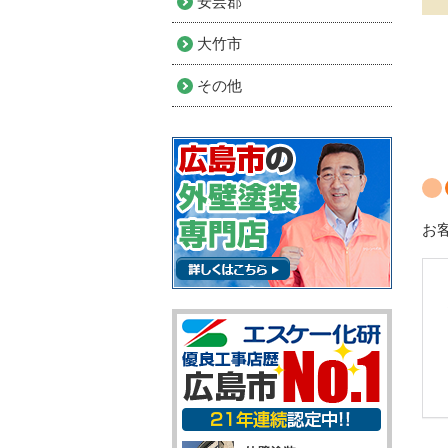
安芸郡
大竹市
その他
お