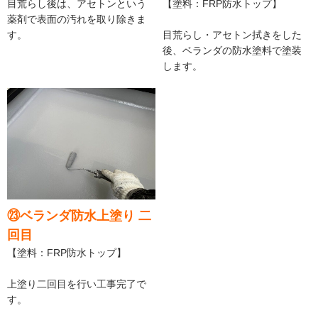
目荒らし後は、アセトンという
【塗料：FRP防水トップ】
薬剤で表面の汚れを取り除きま
す。
目荒らし・アセトン拭きをした
後、ベランダの防水塗料で塗装
します。
㉓ベランダ防水上塗り 二
回目
【塗料：FRP防水トップ】
上塗り二回目を行い工事完了で
す。