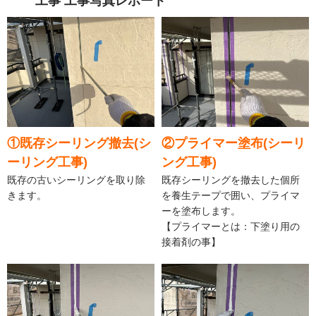
工事 工事写真レポート
①既存シーリング撤去(シ
②プライマー塗布(シーリ
ーリング工事)
ング工事)
既存の古いシーリングを取り除
既存シーリングを撤去した個所
きます。
を養生テープで囲い、プライマ
ーを塗布します。
【プライマーとは：下塗り用の
接着剤の事】