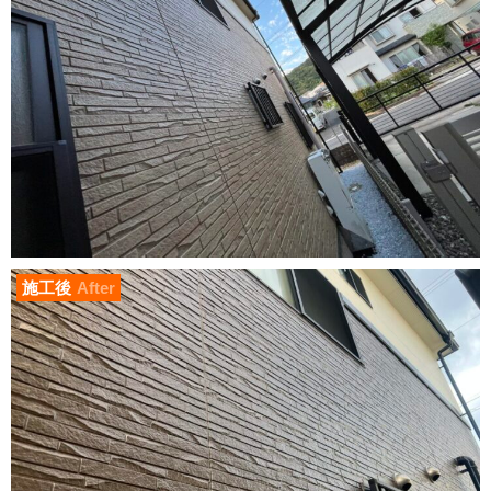
施工後
After