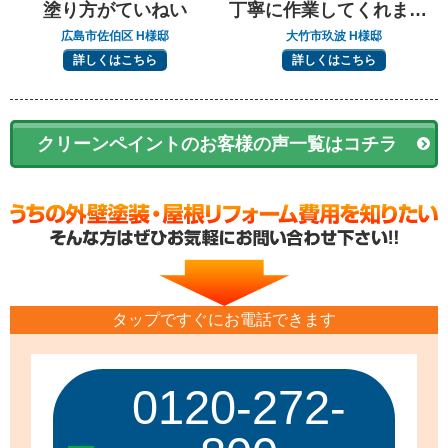
塗り方がていねい
丁寧に作業してくれました
広島市佐伯区 H様邸
大竹市玖波 H様邸
詳しくはこちら
詳しくはこちら
クリーンペイントのお客様の声一覧はコチラ
タップですぐにお電話できます
0120-272-