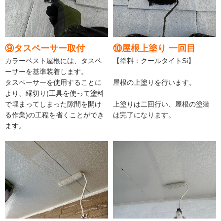
⑨タスペーサー取付
⑩屋根上塗り 一回目
カラーベスト屋根には、タスペ
【塗料：クールタイトSi】
ーサーを基準装着します。
タスペーサーを使用することに
屋根の上塗りを行います。
より、縁切り(工具を使って塗料
で埋まってしまった隙間を開け
上塗りは二回行い、屋根の塗装
る作業)の工程を省くことができ
は完了になります。
ます。