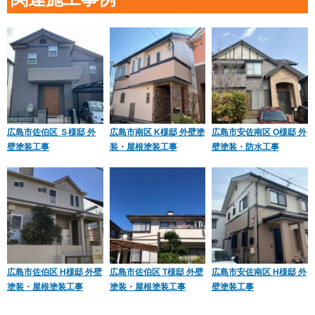
広島市佐伯区 Ｓ様邸 外
広島市南区 K様邸 外壁塗
広島市安佐南区 O様邸 外
壁塗装工事
装・屋根塗装工事
壁塗装・防水工事
広島市佐伯区 H様邸 外壁
広島市佐伯区 T様邸 外壁
広島市安佐南区 H様邸 外
塗装・屋根塗装工事
塗装・屋根塗装工事
壁塗装工事