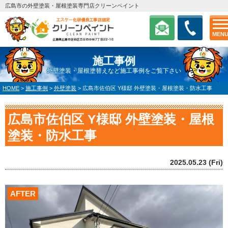
広島市の外壁塗装・屋根塗装専門店クリーンペイント
MEN
施工事例
外壁塗装・屋根塗替えなど施工事例をご覧下さい
HOME
>
施工事例
>
外壁塗装
>
広島市佐伯区 Y様邸 外壁塗装・屋根塗装・防水工事
広島市佐伯区 Y様邸 外壁塗装・屋根
塗装・防水工事
2025.05.23 (Fri)
AFTER