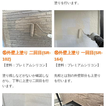
塗りを行います。
⑮外壁上塗り 二回目(SR-
⑯外壁上塗り 一回目(SR-
102)
164)
【塗料：プレミアムシリコン】
【塗料：プレミアムシリコン】
塗り残しなどがないか確認しな
先程とは別の外壁部分も上塗り
がら、丁寧に上塗り二回目を行
を行います。
います。