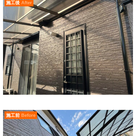
施工後
After
施工前
Before