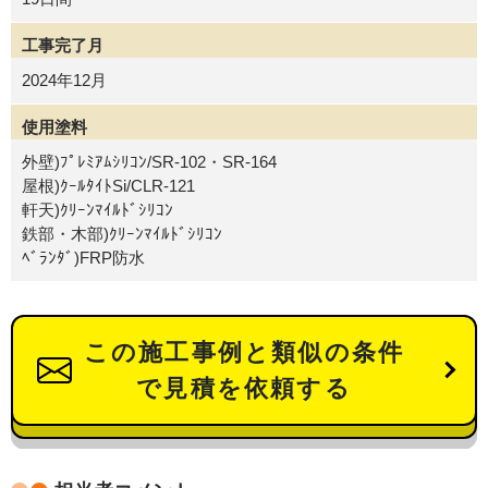
工事完了月
2024年12月
使用塗料
外壁)ﾌﾟﾚﾐｱﾑｼﾘｺﾝ/SR-102・SR-164
屋根)ｸｰﾙﾀｲﾄSi/CLR-121
軒天)ｸﾘｰﾝﾏｲﾙﾄﾞｼﾘｺﾝ
鉄部・木部)ｸﾘｰﾝﾏｲﾙﾄﾞｼﾘｺﾝ
ﾍﾞﾗﾝﾀﾞ)FRP防水
この施工事例と類似の条件
で見積を依頼する