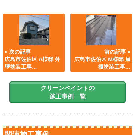
« 次の記事
前の記事 »
広島市佐伯区 A様邸 外
広島市佐伯区 M様邸 屋
壁塗装工事…
根塗装工事…
クリーンペイントの
施工事例一覧
関連施工事例