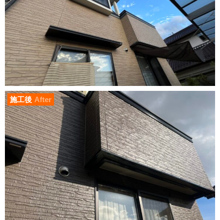
施工後
After