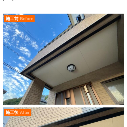
施工前
Before
施工後
After