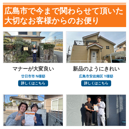
広島市で今まで関わらせて頂いた
大切なお客様からのお便り
マナーが大変良い
新品のようにきれい
廿日市市 N様邸
広島市安佐南区 Y様邸
詳しくはこちら
詳しくはこちら