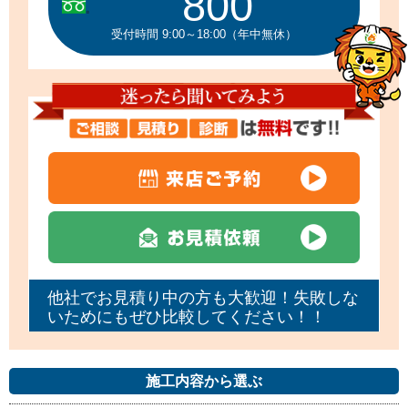
800
受付時間 9:00～18:00（年中無休）
他社でお見積り中の方も大歓迎！失敗しな
いためにもぜひ比較してください！！
施工内容から選ぶ