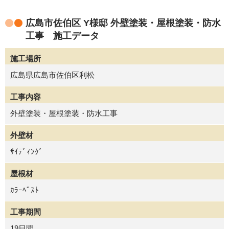
広島市佐伯区 Y様邸 外壁塗装・屋根塗装・防水
工事 施工データ
施工場所
広島県広島市佐伯区利松
工事内容
外壁塗装・屋根塗装・防水工事
外壁材
ｻｲﾃﾞｨﾝｸﾞ
屋根材
ｶﾗｰﾍﾞｽﾄ
工事期間
19日間