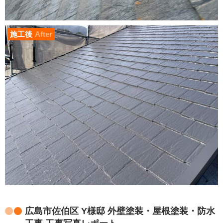
施工後
After
広島市佐伯区 Y様邸 外壁塗装・屋根塗装・防水