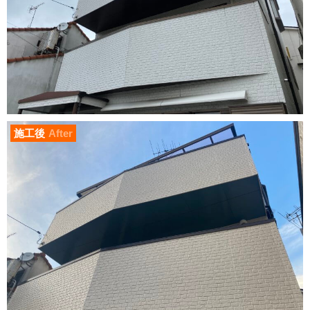
施工後
After