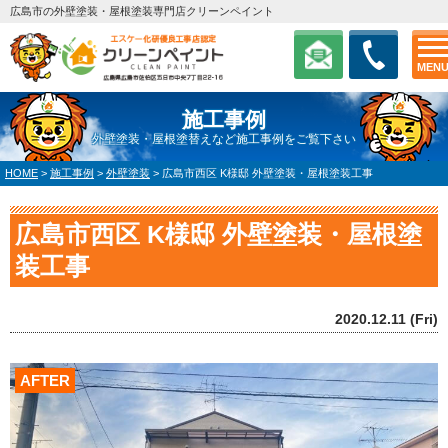
広島市の外壁塗装・屋根塗装専門店クリーンペイント
MEN
施工事例
外壁塗装・屋根塗替えなど施工事例をご覧下さい
HOME
>
施工事例
>
外壁塗装
>
広島市西区 K様邸 外壁塗装・屋根塗装工事
広島市西区 K様邸 外壁塗装・屋根塗
装工事
2020.12.11 (Fri)
AFTER