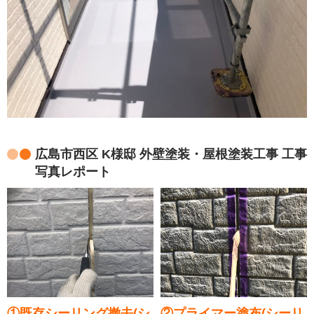
広島市西区 K様邸 外壁塗装・屋根塗装工事 工事
写真レポート
①既存シーリング撤去(シ
②プライマー塗布(シーリ