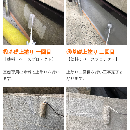
⑲基礎上塗り 一回目
⑳基礎上塗り 二回目
【塗料：ベースプロテクト】
【塗料：ベースプロテクト】
基礎専用の塗料で上塗りを行い
上塗り二回目を行い工事完了と
ます。
なります。