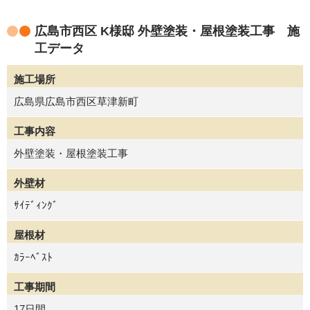
広島市西区 K様邸 外壁塗装・屋根塗装工事 施
工データ
施工場所
広島県広島市西区草津新町
工事内容
外壁塗装・屋根塗装工事
外壁材
ｻｲﾃﾞｨﾝｸﾞ
屋根材
ｶﾗｰﾍﾞｽﾄ
工事期間
17日間