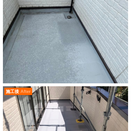
施工後
After