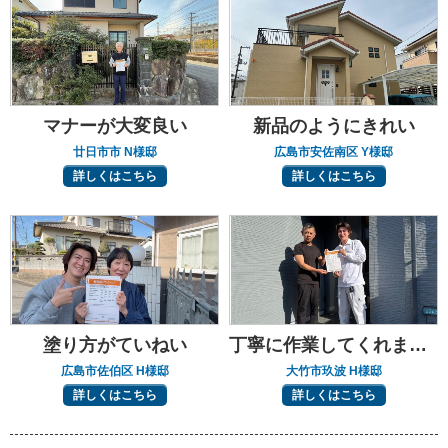
マナーが大変良い
新品のようにきれい
廿日市市 N様邸
広島市安佐南区 Y様邸
詳しくはこちら
詳しくはこちら
塗り方がていねい
丁寧に作業してくれました
広島市佐伯区 H様邸
大竹市玖波 H様邸
詳しくはこちら
詳しくはこちら