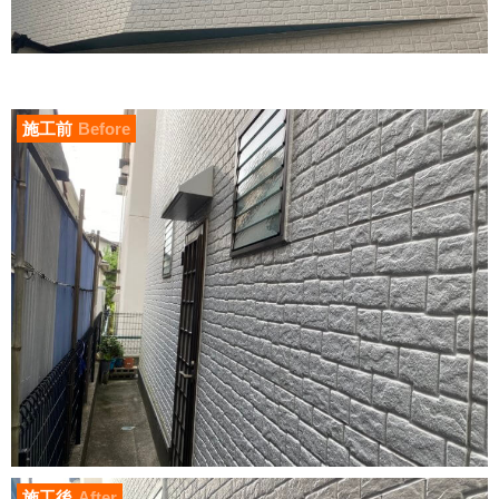
施工前
Before
施工後
After