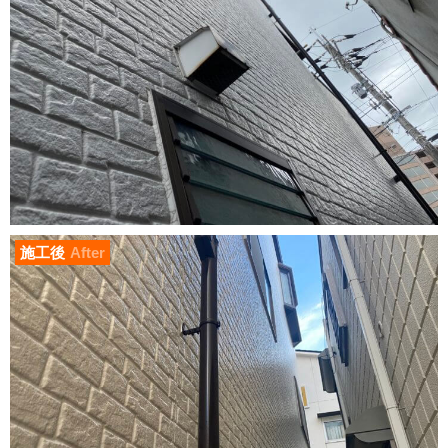
施工後
After