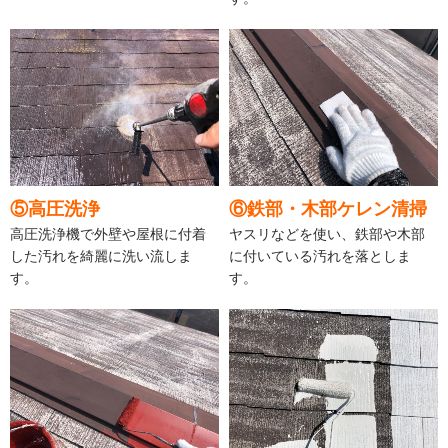
⑤高圧洗浄
⑥鉄部・木部ケレン清掃
高圧洗浄機で外壁や屋根に付着
ヤスリなどを使い、鉄部や木部
した汚れを綺麗に洗い流しま
に付いている汚れを落としま
す。
す。