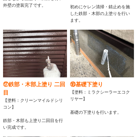
外壁の塗装完了です。
初めにケレン清掃・錆止めを施
した鉄部・木部の上塗りを行い
ます。
⑰鉄部・木部上塗り 二回
⑱基礎下塗り
目
【塗料：ミラクシーラーエコク
リヤー】
【塗料：クリーンマイルドシリ
コン】
基礎の下塗りを行います。
鉄部・木部も上塗り二回目を行
い完成です。