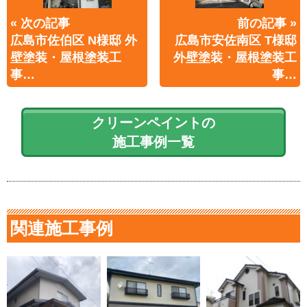
« 次の記事
前の記事 »
広島市佐伯区 N様邸 外
広島市安佐南区 T様邸
壁塗装・屋根塗装工
外壁塗装・屋根塗装工
事…
事…
クリーンペイントの
施工事例一覧
関連施工事例