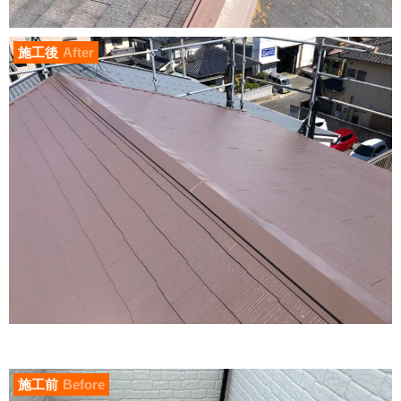
施工後
After
施工前
Before