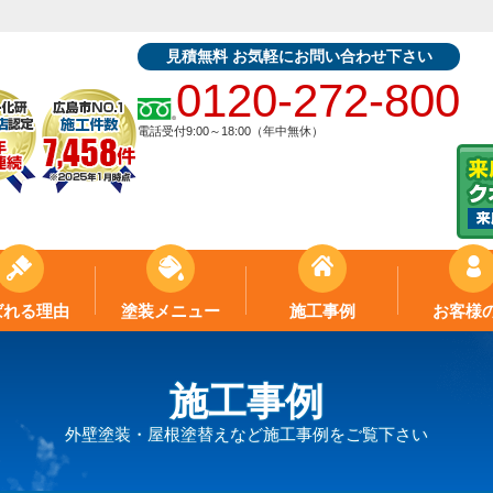
見積無料 お気軽にお問い合わせ下さい
0120-272-800
電話受付9:00～18:00（年中無休）
ばれる理由
塗装メニュー
施工事例
お客様
施工事例
外壁塗装・屋根塗替えなど施工事例をご覧下さい