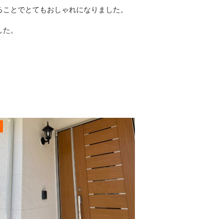
ることでとてもおしゃれになりました。
した。
r