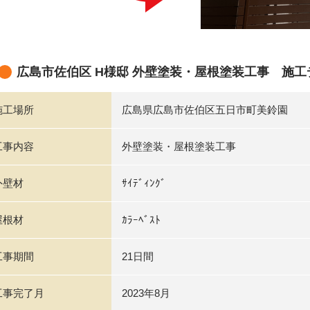
広島市佐伯区 H様邸 外壁塗装・屋根塗装工事 施工
施工場所
広島県広島市佐伯区五日市町美鈴園
工事内容
外壁塗装・屋根塗装工事
外壁材
ｻｲﾃﾞｨﾝｸﾞ
屋根材
ｶﾗｰﾍﾞｽﾄ
工事期間
21日間
工事完了月
2023年8月