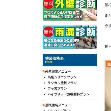
屋
ま
今
担当
塗装価格表
PRICE
施
外壁塗装メニュー
高級シリコンプラン
ラジカル塗料プラン
フッ素プラン
ハイブリッド無機塗料プラン
屋根塗装メニュー
シリコンプラン