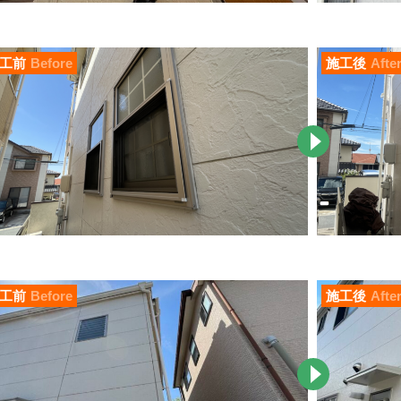
工前
Before
施工後
Afte
工前
Before
施工後
Afte