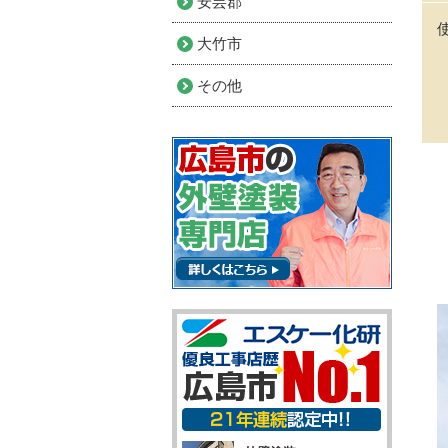
安芸郡
大竹市
その他