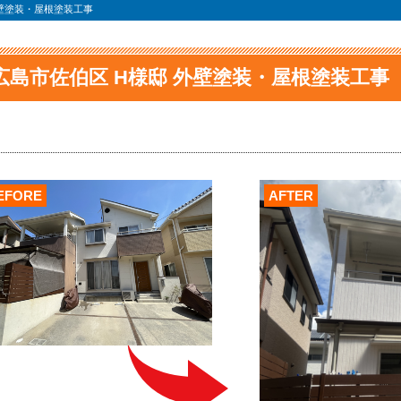
外壁塗装・屋根塗装工事
広島市佐伯区 H様邸 外壁塗装・屋根塗装工事
EFORE
AFTER