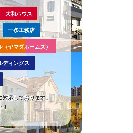
大和ハウス
一条工務店
ル（ヤマダホームズ）
ルディングス
に対応しております。
い！