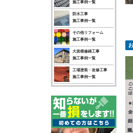
施工事例一覧
防水工事
施工事例一覧
その他リフォーム
施工事例一覧
大規模修繕工事
施工事例一覧
工場塗装・改修工事
施工事例一覧