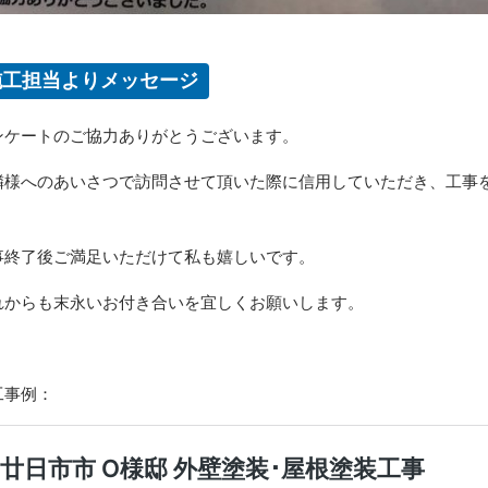
施工担当よりメッセージ
ンケートのご協力ありがとうございます。
隣様へのあいさつで訪問させて頂いた際に信用していただき、工事
。
事終了後ご満足いただけて私も嬉しいです。
れからも末永いお付き合いを宜しくお願いします。
工事例：