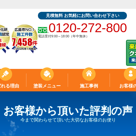
見積無料 お気軽にお問い合わせ下さい
0120-272-800
電話受付9:00～18:00（年中無休）
ばれる理由
塗装メニュー
施工事例
お客様
お客様から頂いた評判の声
今まで関わらせて頂いた大切なお客様のお便り