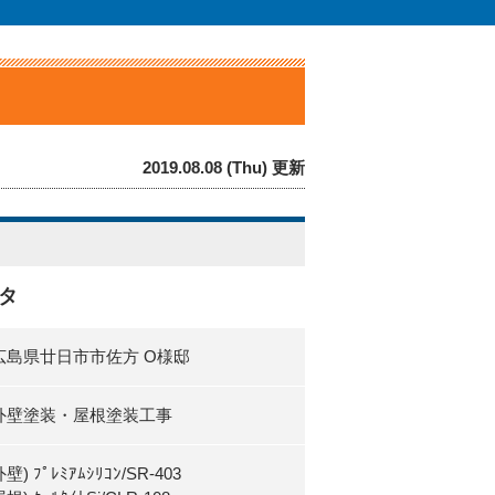
2019.08.08 (Thu) 更新
タ
広島県廿日市市佐方 O様邸
外壁塗装・屋根塗装工事
壁) ﾌﾟﾚﾐｱﾑｼﾘｺﾝ/SR-403