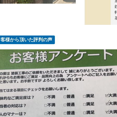
屋
軒
基
お客様から頂いた評判の声