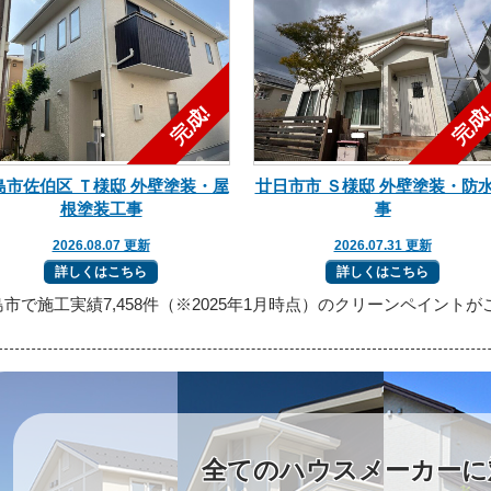
島市佐伯区 Ｔ様邸 外壁塗装・屋
廿日市市 Ｓ様邸 外壁塗装・防
根塗装工事
事
2026.08.07 更新
2026.07.31 更新
詳しくはこちら
詳しくはこちら
島市で施工実績7,458件（※2025年1月時点）のクリーンペイン
全てのハウスメーカーに