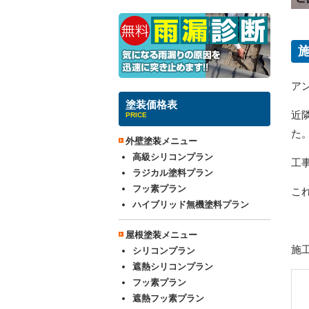
ア
塗装価格表
近
PRICE
た
外壁塗装メニュー
高級シリコンプラン
工
ラジカル塗料プラン
フッ素プラン
こ
ハイブリッド無機塗料プラン
屋根塗装メニュー
施
シリコンプラン
遮熱シリコンプラン
フッ素プラン
遮熱フッ素プラン