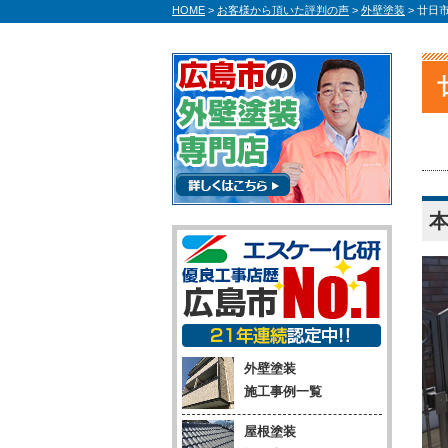
HOME
>
お客様から頂いた評判の声
>
外壁塗装
>
廿日市
外壁塗装
施工事例一覧
屋根塗装