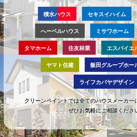
積水ハウス
セキスイハイム
へーベルハウス
ミサワホーム
タマホーム
住友林業
エスバイエ
ヤマト住建
飯田グループホー
ライフカバヤデザイン
クリーンペイントでは全てのハウスメーカー
ぜひお気軽にご相談くださ