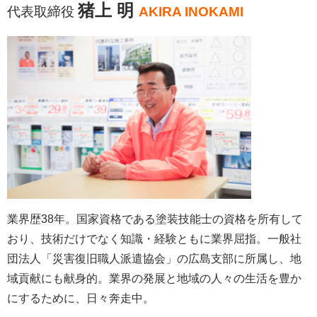
猪上 明
代表取締役
AKIRA INOKAMI
業界歴38年。国家資格である塗装技能士の資格を所有して
おり、技術だけでなく知識・経験ともに業界屈指。一般社
団法人「災害復旧職人派遣協会」の広島支部に所属し、地
域貢献にも献身的。業界の発展と地域の人々の生活を豊か
にするために、日々奔走中。