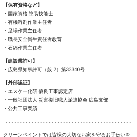
【保有資格など】
・国家資格 塗装技能士
・有機溶剤作業主任者
・足場作業主任者
・職長安全衛生責任者教育
・石綿作業主任者
【建設業許可】
・広島県知事許可（般-2）第33340号
【外部認証】
・エスケー化研 優良工事認定店
・一般社団法人 災害復旧職人派遣協会 広島支部
・公共工事実績
クリーンペイントでは皆様の大切なお家を守るお手伝いを