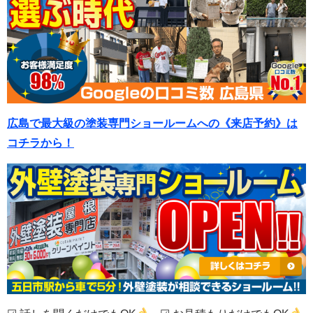
広島で最大級の塗装専門ショールームへの《来店予約》は
コチラから！