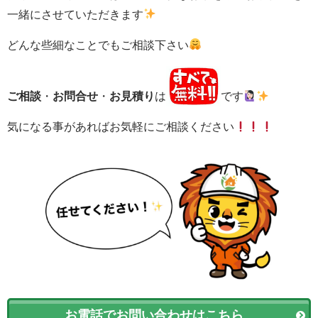
一緒にさせていただきます
どんな些細なことでもご相談下さい
ご相談
・
お問合せ
・
お見積り
は
です
気になる事があればお気軽にご相談ください
お電話でお問い合わせはこちら