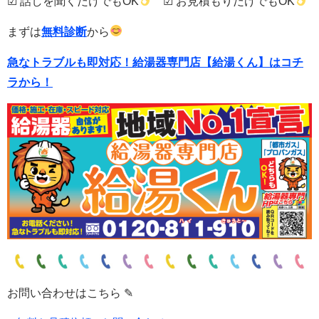
☑ 話しを聞くだけでもOK
☑ お見積もりだけでもOK
まずは
無料診断
から
急なトラブルも即対応！
給湯器専門店【給湯くん】はコチ
ラから！
お問い合わせはこちら ✎