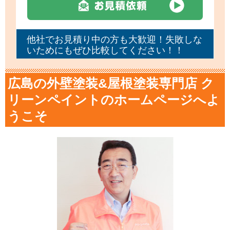
他社でお見積り中の方も大歓迎！失敗しな
いためにもぜひ比較してください！！
広島の外壁塗装&屋根塗装専門店 ク
リーンペイントのホームページへよ
うこそ