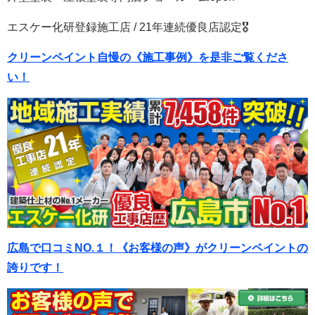
エスケー化研登録施工店 / 21年連続優良店認定🎖
クリーンペイント自慢の《施工事例》を是非ご覧くださ
い！
広島で口コミNO.１！《お客様の声》がクリーンペイントの
誇りです！