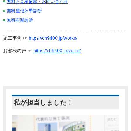
無料お見積依頼・お問い合わせ
無料屋根外壁診断
無料雨漏診断
施工事例 ☞
https://ch9400.jp/works/
お客様の声 ☞
https://ch9400.jp/voice/
私が担当しました！