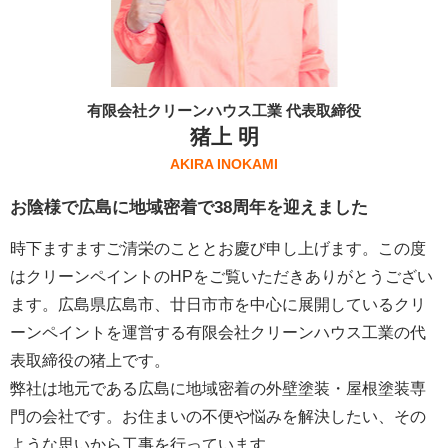
有限会社クリーンハウス工業 代表取締役
猪上 明
AKIRA INOKAMI
お陰様で広島に地域密着で38周年を迎えました
時下ますますご清栄のこととお慶び申し上げます。この度
はクリーンペイントのHPをご覧いただきありがとうござい
ます。広島県広島市、廿日市市を中心に展開しているクリ
ーンペイントを運営する
有限会社クリーンハウス工業
の代
表取締役の猪上です。
弊社は地元である広島に地域密着の外壁塗装・屋根塗装専
門の会社です。お住まいの不便や悩みを解決したい、その
ような思いから工事を行っています。