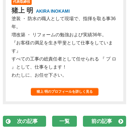
代表取締役
猪上 明
AKIRA INOKAMI
塗装 ・ 防水の職人として現場で、指揮を取る事36
年。
増改築 ・ リフォームの勉強および実績36年。
『お客様の満足を生き甲斐として仕事をしていま
す』
すべての工事の総責任者として任せられる 『 プ ロ
』として、仕事をします！
わたしに、お任せ下さい。
猪上 明のプロフィールを詳しく見る
次の記事
一覧
前の記事