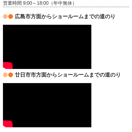
営業時間 9:00～18:00（年中無休）
広島市方面からショールームまでの道のり
廿日市市方面からショールームまでの道のり