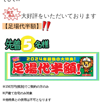
大好評をいただいております
【足場代半額】
※150万円(税別)でご契約の方のみ
※戸建て住宅のみ対象
※他特典との併用は不可となります