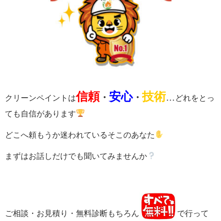
信頼
安心
技術
・
・
…
クリーンペイントは
どれをとっ
ても自信があります
どこへ頼もうか迷われているそこのあなた
まずはお話しだけでも聞いてみませんか
ご相談・お見積り・無料診断もちろん
で行って