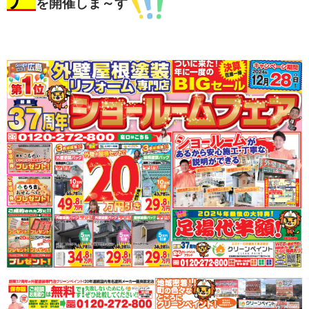
ア
を開催しま～す