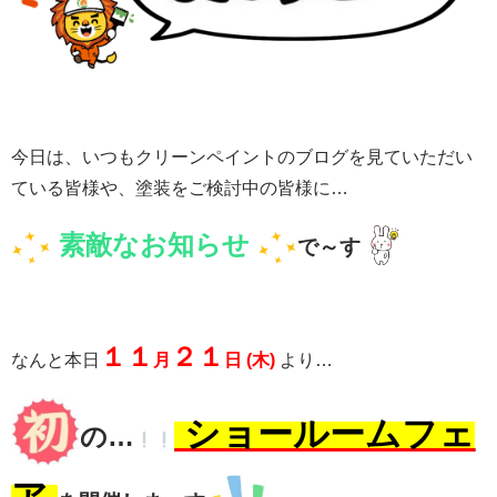
今日は、いつもクリーンペイントのブログを見ていただい
ている皆様や、塗装をご検討中の皆様に…
素敵なお知らせ
で～す
１１
２１
なんと本日
月
日 (木)
より…
ショールームフェ
の…