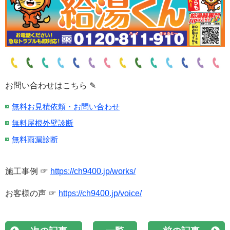
お問い合わせはこちら ✎
無料お見積依頼・お問い合わせ
無料屋根外壁診断
無料雨漏診断
施工事例 ☞
https://ch9400.jp/works/
お客様の声 ☞
https://ch9400.jp/voice/