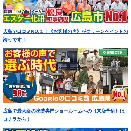
広島で口コミNO.１！《お客様の声》がクリーンペイントの
誇りです！
広島で最大級の塗装専門ショールームへの《来店予約》は
コチラから！