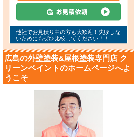
他社でお見積り中の方も大歓迎！失敗しな
いためにもぜひ比較してください！！
広島の外壁塗装&屋根塗装専門店 ク
リーンペイントのホームページへよ
うこそ