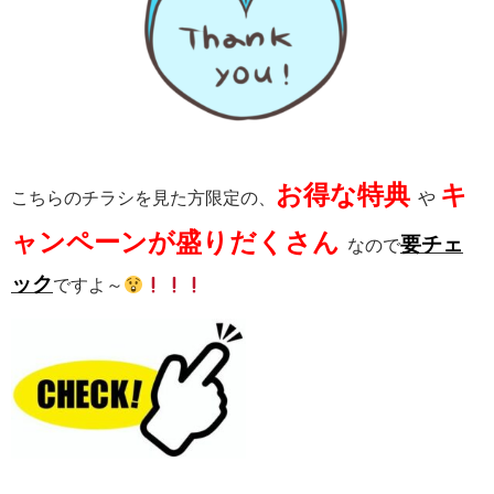
お得な特典
キ
こちらのチラシを見た方限定の、
や
ャンペーンが盛りだくさん
要チェ
なので
ック
ですよ～