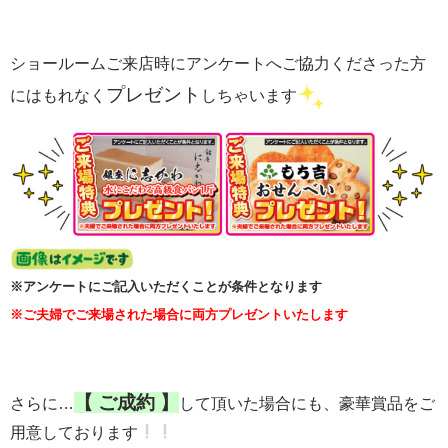
ショールームご来店時にアンケートへご協力くださった方
プレゼント
にはもれなく
しちゃいます
※アンケートにご記入いただくことが条件となります
※ご夫婦でご来場された場合に両方プレゼントいたします
【 ご成約 】
さらに…
して頂いた場合にも、豪華賞品をご
用意しております