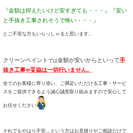
『金額は抑えたいけど安すぎても・・・』『安い
と手抜き工事されそうで怖い・・・』
とご不安な方もいらっしゃると思います。
クリーンペイント
金額が安いからといって
手
では
抜き工事
妥協は一切行いません。
や
全てのお客様に寄り添い、ご満足いただける工事・サービ
スをご提供できるよう誠心誠意取り組みますので安心して
お任せください
それでもやはり不安…という方はお見積りやご相談だけで