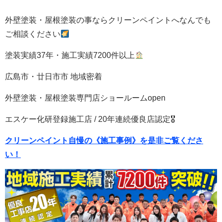
外壁塗装・屋根塗装の事ならクリーンペイントへなんでも
ご相談ください
塗装実績37年・施工実績7200件以上
広島市・廿日市市 地域密着
外壁塗装・屋根塗装専門店ショールームopen
エスケー化研登録施工店 / 20年連続優良店認定🎖
クリーンペイント自慢の《施工事例》を是非ご覧くださ
い！