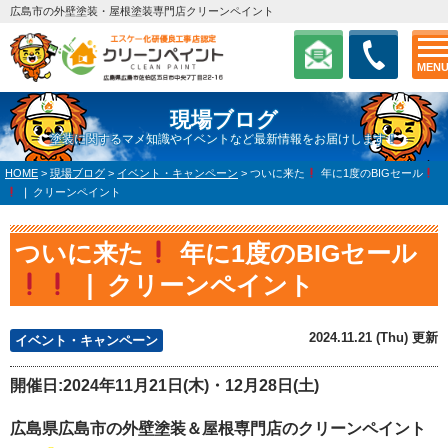
広島市の外壁塗装・屋根塗装専門店クリーンペイント
MEN
現場ブログ
塗装に関するマメ知識やイベントなど最新情報をお届けします！
HOME
>
現場ブログ
>
イベント・キャンペーン
>
ついに来た
年に1度のBIGセール
❘ クリーンペイント
ついに来た
年に1度のBIGセール
❘ クリーンペイント
2024.11.21 (Thu) 更新
イベント・キャンペーン
開催日:2024年11月21日(木)・12月28日(土)
広島県広島市の外壁塗装＆屋根専門店のクリーンペイント