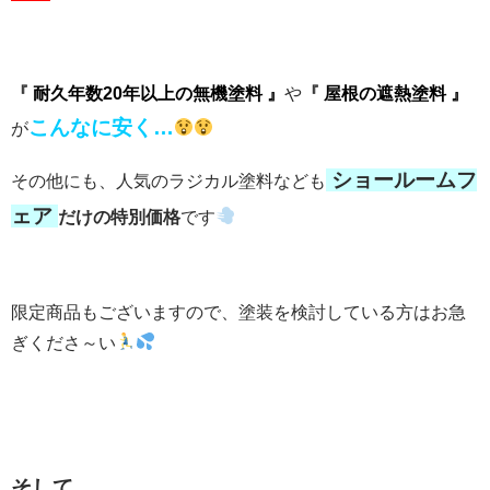
『
耐久年数20年以上の無機塗料 』
や
『
屋根の遮熱塗料 』
こんなに安く…
が
ショールームフ
その他にも、人気のラジカル塗料なども
ェア
だけの特別価格
です
限定商品もございますので、塗装を検討している方はお急
ぎくださ～い
そして…