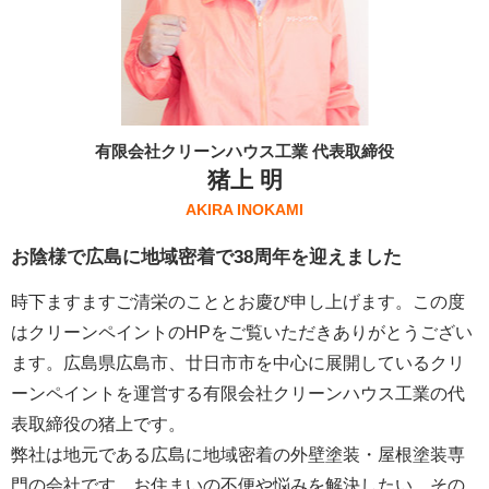
有限会社クリーンハウス工業 代表取締役
猪上 明
AKIRA INOKAMI
お陰様で広島に地域密着で38周年を迎えました
時下ますますご清栄のこととお慶び申し上げます。この度
はクリーンペイントのHPをご覧いただきありがとうござい
ます。広島県広島市、廿日市市を中心に展開しているクリ
ーンペイントを運営する
有限会社クリーンハウス工業
の代
表取締役の猪上です。
弊社は地元である広島に地域密着の外壁塗装・屋根塗装専
門の会社です。お住まいの不便や悩みを解決したい、その