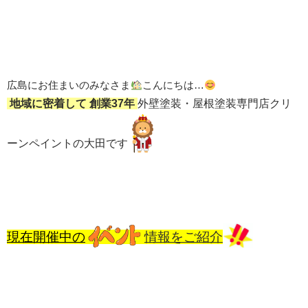
広島にお住まいのみなさま
こんにちは…
地域に密着して
創業37年
外壁塗装・屋根塗装専門店クリ
ーンペイントの
大田です
現在開催中の
情報をご紹介