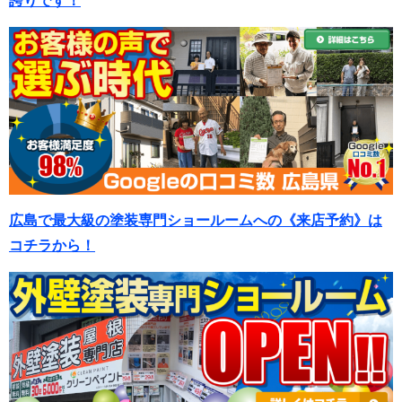
誇りです！
広島で最大級の塗装専門ショールームへの《来店予約》は
コチラから！