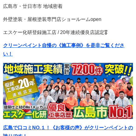
広島市・廿日市市 地域密着
外壁塗装・屋根塗装専門店ショールームopen
エスケー化研登録施工店 / 20年連続優良店認定🎖
クリーンペイント自慢の《施工事例》を是非ご覧くださ
い！
広島で口コミNO.１！《お客様の声》がクリーンペイントの