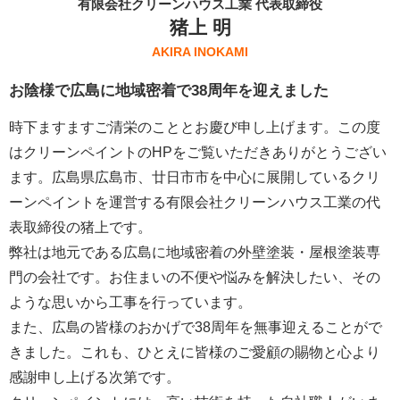
有限会社クリーンハウス工業 代表取締役
猪上 明
AKIRA INOKAMI
お陰様で広島に地域密着で38周年を迎えました
時下ますますご清栄のこととお慶び申し上げます。この度
はクリーンペイントのHPをご覧いただきありがとうござい
ます。広島県広島市、廿日市市を中心に展開しているクリ
ーンペイントを運営する
有限会社クリーンハウス工業
の代
表取締役の猪上です。
弊社は地元である広島に地域密着の外壁塗装・屋根塗装専
門の会社です。お住まいの不便や悩みを解決したい、その
ような思いから工事を行っています。
また、広島の皆様のおかげで38周年を無事迎えることがで
きました。これも、ひとえに皆様のご愛顧の賜物と心より
感謝申し上げる次第です。