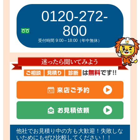
0120-272-
800
受付時間 9:00～18:00（年中無休）
他社でお見積り中の方も大歓迎！失敗しな
いためにもぜひ比較してください！！