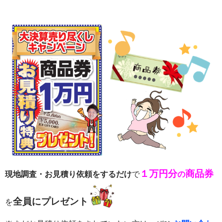
１万円分
商品券
現地調査・お見積り依頼をするだけ
で
の
全員にプレゼント
を