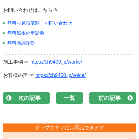
お問い合わせはこちら ✎
無料お見積依頼・お問い合わせ
無料屋根外壁診断
無料雨漏診断
施工事例 ☞
https://ch9400.jp/works/
お客様の声 ☞
https://ch9400.jp/voice/
次の記事
一覧
前の記事
タップですぐにお電話できます