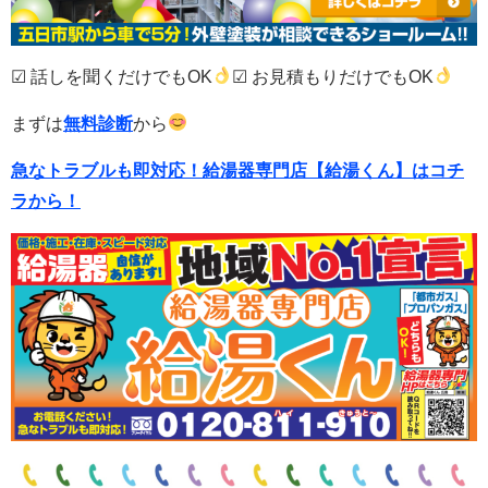
☑ 話しを聞くだけでもOK
☑ お見積もりだけでもOK
まずは
無料診断
から
急なトラブルも即対応！
給湯器専門店【給湯くん】はコチ
ラから！