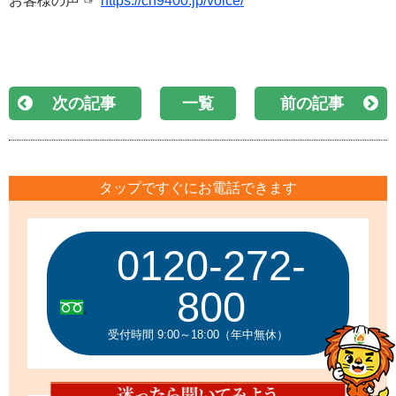
お客様の声 ☞
https://ch9400.jp/voice/
次の記事
一覧
前の記事
タップですぐにお電話できます
0120-272-
800
受付時間 9:00～18:00（年中無休）