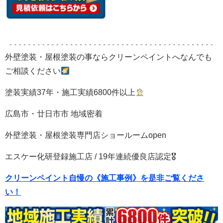
外壁塗装・屋根塗装の事ならクリーンペイントへなんでも
ご相談ください
塗装実績37年・施工実績6800件以上
広島市・廿日市市 地域密着
外壁塗装・屋根塗装専門店ショールームopen
エスケー化研登録施工店 / 19年連続優良店認定🎖
クリーンペイント自慢の《施工事例》を是非ご覧くださ
い！