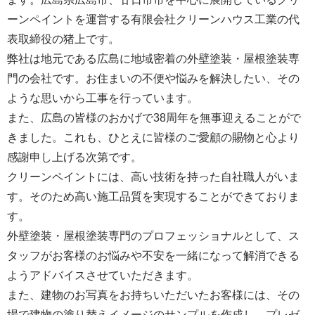
ーンペイントを運営する
有限会社クリーンハウス工業
の代
表取締役の猪上です。
弊社は地元である広島に地域密着の外壁塗装・屋根塗装専
門の会社です。お住まいの不便や悩みを解決したい、その
ような思いから工事を行っています。
また、広島の皆様のおかげで38周年を無事迎えることがで
きました。これも、ひとえに皆様のご愛顧の賜物と心より
感謝申し上げる次第です。
クリーンペイントには、高い技術を持った自社職人がいま
す。そのため高い施工品質を実現することができておりま
す。
外壁塗装・屋根塗装専門のプロフェッショナルとして、ス
タッフがお客様のお悩みや不安を一緒になって解消できる
ようアドバイスさせていただきます。
また、建物のお写真をお持ちいただいたお客様には、その
場で建物の塗り替えイメージのサンプルを作成し、プレゼ