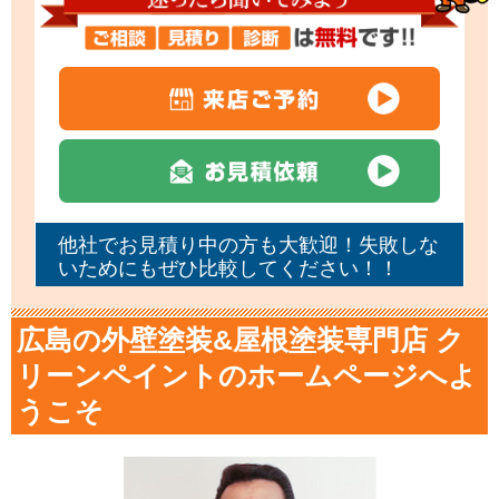
他社でお見積り中の方も大歓迎！失敗しな
いためにもぜひ比較してください！！
広島の外壁塗装&屋根塗装専門店 ク
リーンペイントのホームページへよ
うこそ