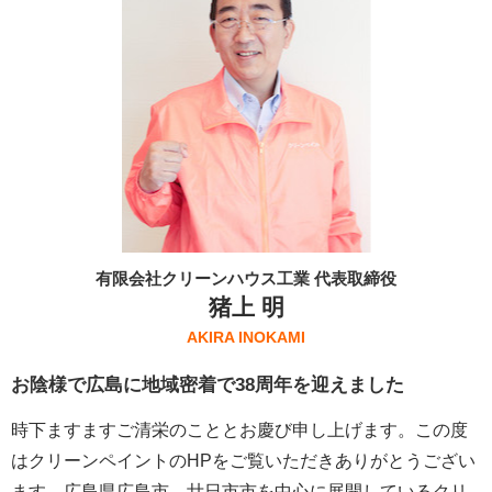
有限会社クリーンハウス工業 代表取締役
猪上 明
AKIRA INOKAMI
お陰様で広島に地域密着で38周年を迎えました
時下ますますご清栄のこととお慶び申し上げます。この度
はクリーンペイントのHPをご覧いただきありがとうござい
ます。広島県広島市、廿日市市を中心に展開しているクリ