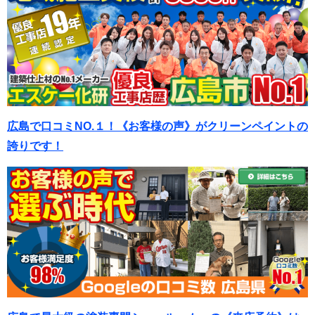
広島で口コミNO.１！《お客様の声》がクリーンペイントの
誇りです！