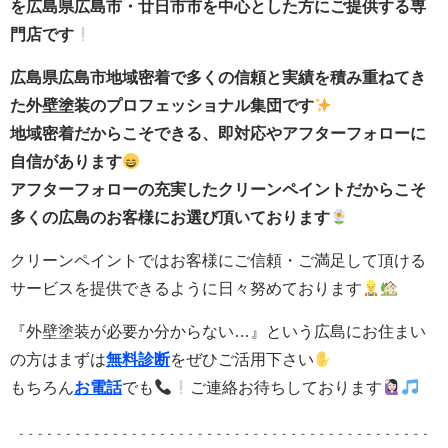
を広島県広島市・廿日市市を中心とした方にご提供する専
門店です
広島県広島市地域密着で多くの信頼と実績を積み重ねてき
た外壁塗装のプロフェッショナル集団です
地域密着だからこそできる、即対応やアフターフォローに
自信があります
アフターフォローの充実したクリーンペイントだからこそ
多くの広島のお客様にお選び頂いております
クリーンペイントではお客様にご信頼・ご満足して頂ける
サービスを提供できるように日々努めております
『外壁塗装が必要か分からない…』という広島にお住まい
の方はまずは
無料診断
をぜひご活用下さい
もちろん
お電話
でも
ご連絡お待ちしております