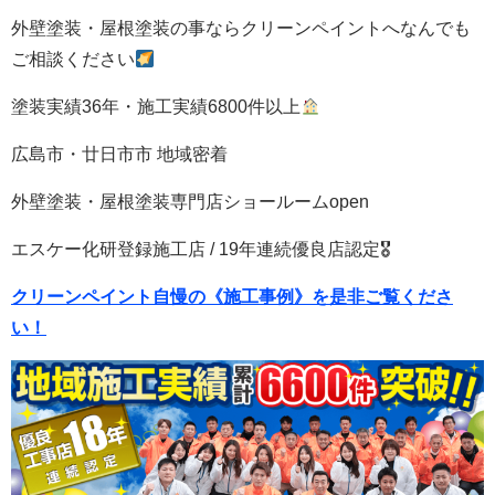
外壁塗装・屋根塗装の事ならクリーンペイントへなんでも
ご相談ください
塗装実績36年・施工実績6800件以上
広島市・廿日市市 地域密着
外壁塗装・屋根塗装専門店ショールームopen
エスケー化研登録施工店 / 19年連続優良店認定🎖
クリーンペイント自慢の《施工事例》を是非ご覧くださ
い！