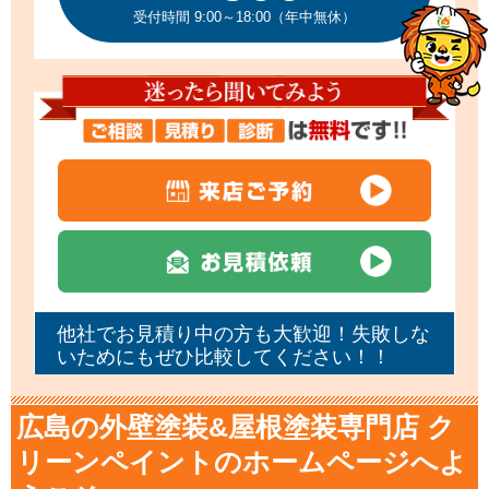
受付時間 9:00～18:00（年中無休）
他社でお見積り中の方も大歓迎！失敗しな
いためにもぜひ比較してください！！
広島の外壁塗装&屋根塗装専門店 ク
リーンペイントのホームページへよ