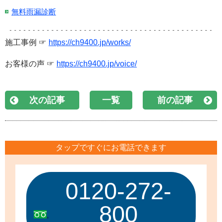
無料雨漏診断
施工事例 ☞
https://ch9400.jp/works/
お客様の声 ☞
https://ch9400.jp/voice/
次の記事
一覧
前の記事
タップですぐにお電話できます
0120-272-
800