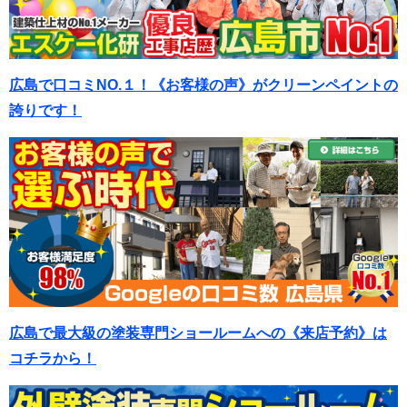
広島で口コミNO.１！《お客様の声》がクリーンペイントの
誇りです！
広島で最大級の塗装専門ショールームへの《来店予約》は
コチラから！