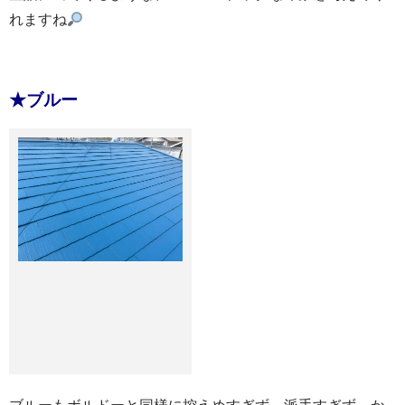
れますね
★ブルー