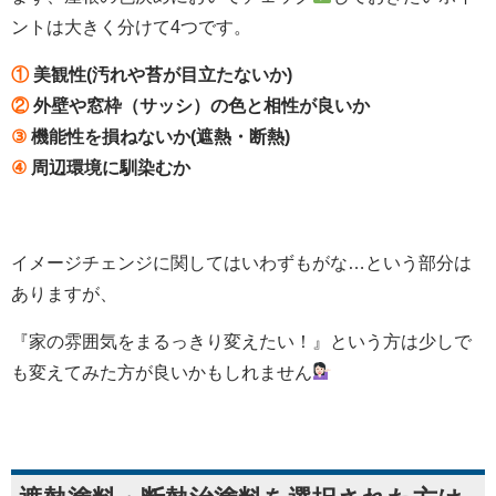
ントは大きく分けて4つです。
①
美観性(汚れや苔が目立たないか)
②
外壁や窓枠（サッシ）の色と相性が良いか
③
機能性を損ねないか(遮熱・断熱)
④
周辺環境に馴染むか
イメージチェンジに関してはいわずもがな…という部分は
ありますが、
『家の雰囲気をまるっきり変えたい！』という方は少しで
も変えてみた方が良いかもしれません