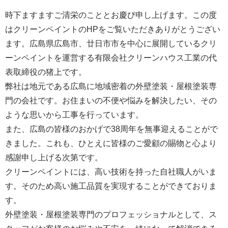
時下ますますご清栄のこととお慶び申し上げます。この度
はクリーンペイントのHPをご覧いただきありがとうござい
ます。広島県広島市、廿日市市を中心に展開しているクリ
ーンペイントを運営する
有限会社クリーンハウス工業
の代
表取締役の猪上です。
弊社は地元である広島に地域密着の外壁塗装・屋根塗装専
門の会社です。お住まいの不便や悩みを解決したい、その
ような思いから工事を行っています。
また、広島の皆様のおかげで38周年を無事迎えることがで
きました。これも、ひとえに皆様のご愛顧の賜物と心より
感謝申し上げる次第です。
クリーンペイントには、高い技術を持った自社職人がいま
す。そのため高い施工品質を実現することができておりま
す。
外壁塗装・屋根塗装専門のプロフェッショナルとして、ス