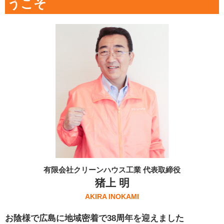
うこそ
有限会社クリーンハウス工業 代表取締役
猪上 明
AKIRA INOKAMI
お陰様で広島に地域密着で38周年を迎えました