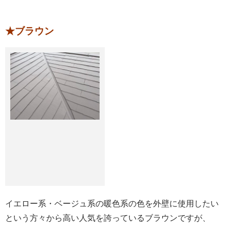
★ブラウン
イエロー系・ベージュ系の暖色系の色を外壁に使用したい
という方々から高い人気を誇っているブラウンですが、