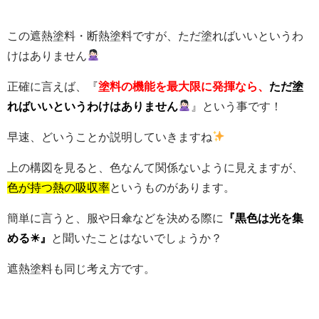
この遮熱塗料・断熱塗料ですが、ただ塗ればいいというわ
けはありません
正確に言えば、『
塗料の機能を最大限に発揮なら、
ただ塗
ればいいというわけはありません
』という事です！
早速、どいうことか説明していきますね
上の構図を見ると、色なんて関係ないように見えますが、
色が持つ熱の吸収率
というものがあります。
簡単に言うと、服や日傘などを決める際に
『黒色は光を集
める☀』
と聞いたことはないでしょうか？
遮熱塗料も同じ考え方です。