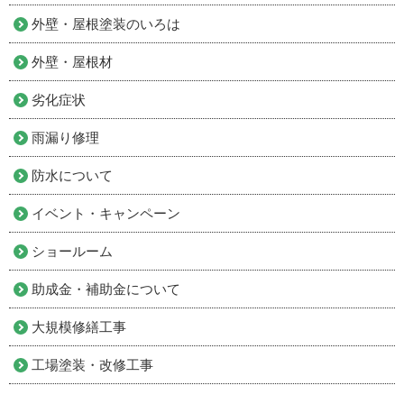
外壁・屋根塗装のいろは
外壁・屋根材
劣化症状
雨漏り修理
防水について
イベント・キャンペーン
ショールーム
助成金・補助金について
大規模修繕工事
工場塗装・改修工事