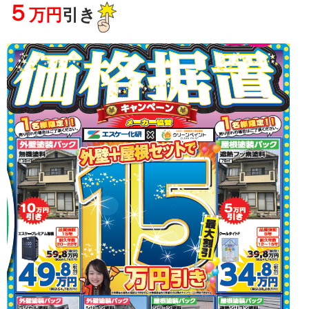
５
万円
引き