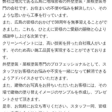
弊社は地元である広島に地域密着の外壁塗装・屋根塗装専
門の会社です。お住まいの不便や悩みを解決したい、その
ような思いから工事を行っています。
また、広島の皆様のおかげで38周年を無事迎えることがで
きました。これも、ひとえに皆様のご愛顧の賜物と心より
感謝申し上げる次第です。
クリーンペイントには、高い技術を持った自社職人がいま
す。そのため高い施工品質を実現することができておりま
す。
外壁塗装・屋根塗装専門のプロフェッショナルとして、ス
タッフがお客様のお悩みや不安を一緒になって解消できる
ようアドバイスさせていただきます。
また、建物のお写真をお持ちいただいたお客様には、その
場で建物の塗り替えイメージのサンプルを作成し、プレゼ
ントさせて頂きます。
是非、お気軽にお立ち寄りください。スタッフ一同、皆様