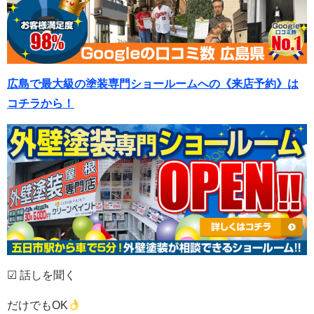
広島で最大級の塗装専門ショールームへの《来店予約》は
コチラから！
☑ 話しを聞く
だけでもOK