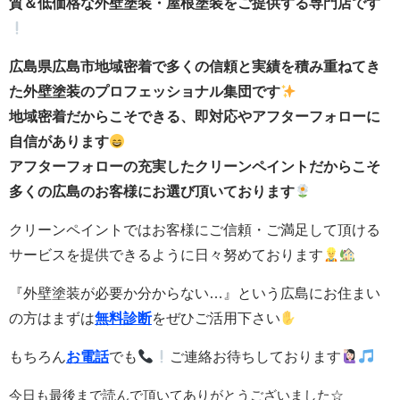
質＆低価格な外壁塗装・屋根塗装をご提供する専門店です
広島県広島市地域密着で多くの信頼と実績を積み重ねてき
た外壁塗装のプロフェッショナル集団です
地域密着だからこそできる、即対応やアフターフォローに
自信があります
アフターフォローの充実したクリーンペイントだからこそ
多くの広島のお客様にお選び頂いております
クリーンペイントではお客様にご信頼・ご満足して頂ける
サービスを提供できるように日々努めております
『外壁塗装が必要か分からない…』という広島にお住まい
の方はまずは
無料診断
をぜひご活用下さい
もちろん
お電話
でも
ご連絡お待ちしております
今日も最後まで読んで頂いてありがとうございました☆