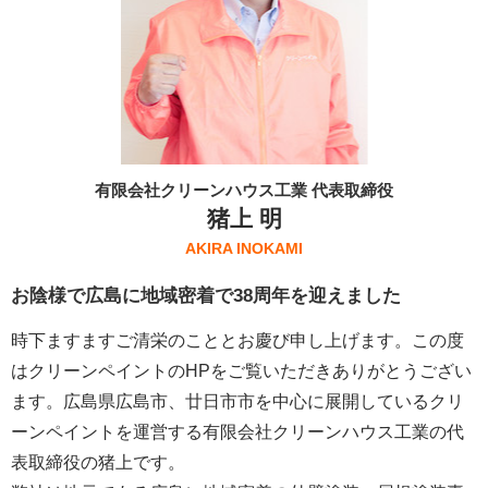
有限会社クリーンハウス工業 代表取締役
猪上 明
AKIRA INOKAMI
お陰様で広島に地域密着で38周年を迎えました
時下ますますご清栄のこととお慶び申し上げます。この度
はクリーンペイントのHPをご覧いただきありがとうござい
ます。広島県広島市、廿日市市を中心に展開しているクリ
ーンペイントを運営する
有限会社クリーンハウス工業
の代
表取締役の猪上です。