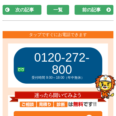
次の記事
一覧
前の記事
タップですぐにお電話できます
0120-272-
800
受付時間 9:00～18:00（年中無休）