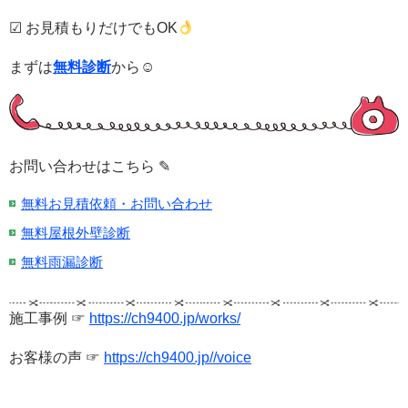
☑ お見積もりだけでもOK
まずは
無料診断
から☺
お問い合わせはこちら ✎
無料お見積依頼・お問い合わせ
無料屋根外壁診断
無料雨漏診断
施工事例 ☞
https://ch9400.jp/works/
お客様の声 ☞
https://ch9400.jp
/
/voice