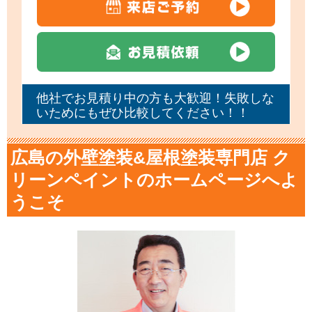
他社でお見積り中の方も大歓迎！失敗しな
いためにもぜひ比較してください！！
広島の外壁塗装&屋根塗装専門店 ク
リーンペイントのホームページへよ
うこそ