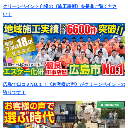
クリーンペイント自慢の《施工事例》を是非ご覧くださ
い！
広島で口コミNO.１！《お客様の声》がクリーンペイントの
誇りです！