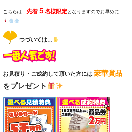
５
先着
名様限定
こちらは、
となりますのでお早めに…
つづいては…
豪華賞品
お見積り・ご成約
して頂いた方には
をプレゼント