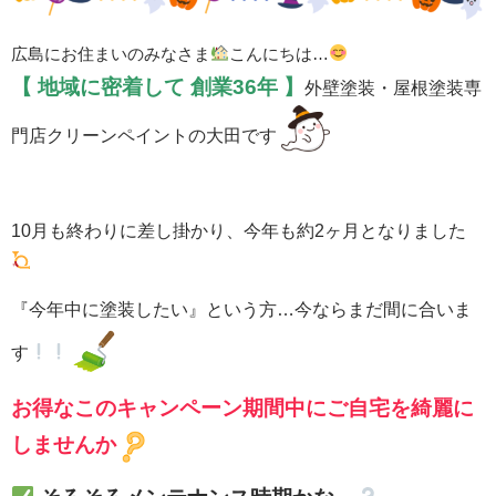
広島にお住まいのみなさま
こんにちは…
【 地域に密着して
創業36年 】
外壁塗装・屋根塗装専
門店クリーンペイントの大田です
10月も終わりに差し掛かり、今年も約2ヶ月となりました
『今年中に塗装したい』という方…今ならまだ間に合いま
す
お得なこのキャンペーン期間中にご自宅を
綺麗に
しませんか