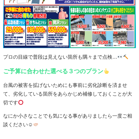
プロの目線で普段は見えない箇所も隅々まで点検…
ご予算に合わせた選べる３つのプラン
台風の被害を拡げないためにも事前に劣化診断を済ませ
て、劣化している箇所をあらかじめ補修しておくことが大
切です
なにか小さなことでも気になる事がありましたら一度ご相
談ください☺