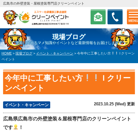
広島市の外壁塗装・屋根塗装専門店クリーンペイント
MEN
現場ブログ
塗装に関するマメ知識やイベントなど最新情報をお届けします！
HOME
>
現場ブログ
>
イベント・キャンペーン
>
今年中に工事したい方
l クリーン
ペイント
今年中に工事したい方
l クリー
ンペイント
2023.10.25 (Wed) 更新
イベント・キャンペーン
広島県広島市の外壁塗装＆屋根専門店のクリーンペイント
です
！