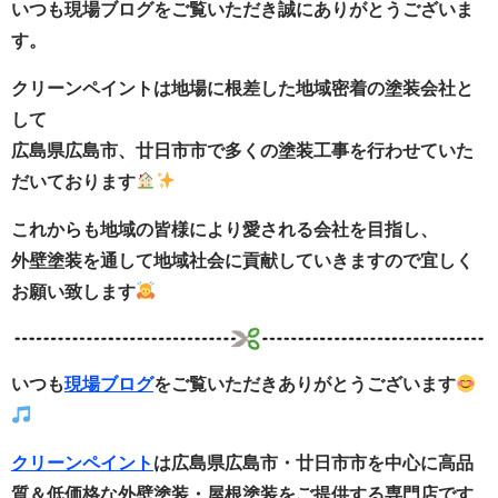
いつも現場ブログをご覧いただき誠にありがとうございま
す。
クリーンペイントは地場に根差した地域密着の塗装会社と
して
広島県広島市、廿日市市で多くの塗装工事を行わせていた
だいております
これからも地域の皆様により愛される会社を目指し、
外壁塗装を通して地域社会に貢献していきますので宜しく
お願い致します
いつも
現場ブログ
をご覧いただきありがとうございます
クリーンペイント
は広島県広島市・廿日市市
を中心に
高品
質＆低価格な外壁塗装・
屋根塗装をご提供する
専門店です