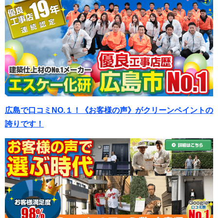
広島で口コミNO.１！《お客様の声》がクリーンペイントの
誇りです！