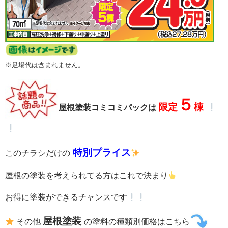
※足場代は含まれません。
５
限定
棟
屋根塗装コミコミパックは
特別プライス
このチラシだけの
屋根の塗装を考えられてる方はこれで決まり
お得に塗装ができるチャンスです
屋根塗装
その他
の塗料の種類別価格はこちら