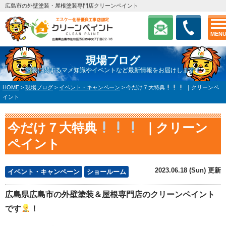
広島市の外壁塗装・屋根塗装専門店クリーンペイント
MEN
現場ブログ
塗装に関するマメ知識やイベントなど最新情報をお届けします！
HOME
>
現場ブログ
>
イベント・キャンペーン
>
今だけ７大特典
｜クリーンペ
イント
今だけ７大特典
｜クリーン
ペイント
2023.06.18 (Sun) 更新
イベント・キャンペーン
ショールーム
広島県広島市の外壁塗装＆屋根専門店のクリーンペイント
です
！