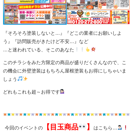
『そろそろ塗装しないと…』『どこの業者にお願いしよ
う』『訪問販売がきたけど不安…』など
…と迷われている、そこのあなた
このチラシをみた方限定の商品が盛りだくさんなので、こ
の機会に外壁塗装はもちろん屋根塗装もお得にしちゃいま
しょう
どれもこれも超～お得です
【目玉商品
】
今回のイベントの
はこちら…