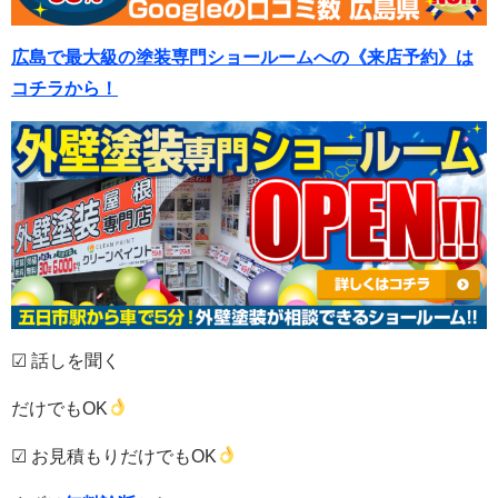
広島で最大級の塗装専門ショールームへの《来店予約》は
コチラから！
☑ 話しを聞く
だけでもOK
☑ お見積もりだけでもOK