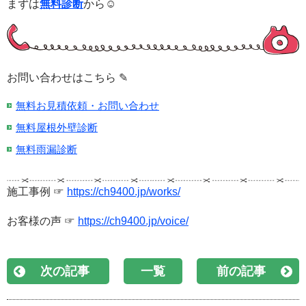
まずは
無料診断
から☺
お問い合わせはこちら ✎
無料お見積依頼・お問い合わせ
無料屋根外壁診断
無料雨漏診断
施工事例 ☞
https://ch9400.jp/works/
お客様の声 ☞
https://ch9400.jp/voice/
次の記事
一覧
前の記事