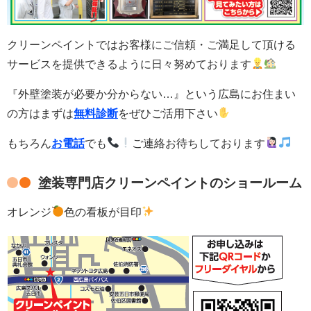
クリーンペイントではお客様にご信頼・ご満足して頂ける
サービスを提供できるように日々努めております
『外壁塗装が必要か分からない…』という広島にお住まい
の方はまずは
無料診断
をぜひご活用下さい
もちろん
お電話
でも
ご連絡お待ちしております
塗装専門店クリーンペイントのショールーム
オレンジ
色の看板が目印