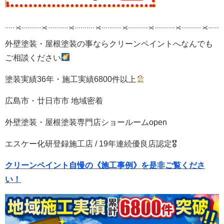
外壁塗装・屋根塗装の事ならクリーンペイントへなんでも
ご相談ください
塗装実績36年・施工実績6800件以上
広島市・廿日市市 地域密着
外壁塗装・屋根塗装専門店ショールームopen
エスケー化研登録施工店 / 19年連続優良店認定🎖
クリーンペイント自慢の《施工事例》を是非ご覧くださ
い！