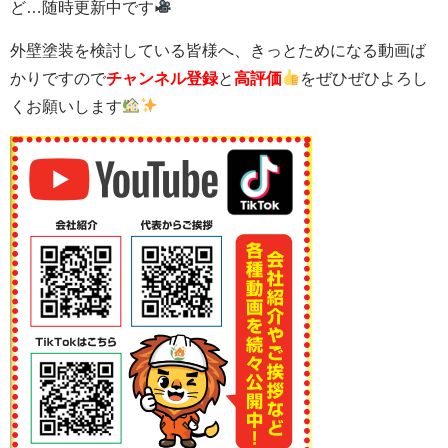
ど…随時更新中です
外壁塗装を検討している皆様へ、きっとためになる動画ば
かりですので
チャンネル登録
と
高評価
をぜひぜひよろし
くお願いします