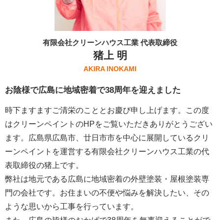
有限会社クリーンハウス工業 代表取締役
猪上 明
AKIRA INOKAMI
お陰様で広島に地域密着で38周年を迎えました
時下ますますご清栄のこととお慶び申し上げます。この度
はクリーンペイントのHPをご覧いただきありがとうござい
ます。広島県広島市、廿日市市を中心に展開しているクリ
ーンペイントを運営する
有限会社クリーンハウス工業
の代
表取締役の猪上です。
弊社は地元である広島に地域密着の外壁塗装・屋根塗装専
門の会社です。お住まいの不便や悩みを解決したい、その
ような思いから工事を行っています。