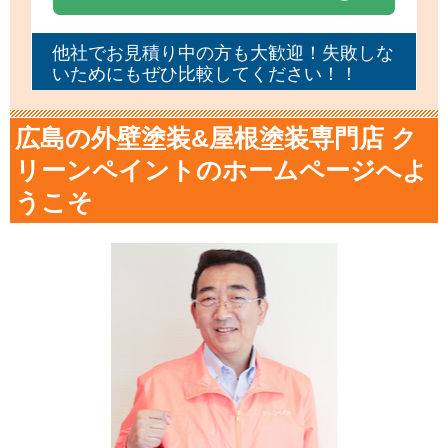
他社でお見積り中の方も大歓迎！失敗しな
いためにもぜひ比較してください！！
広島の外壁塗装&屋根塗装専門店 ク
リーンペイントのホームページへよ
うこそ