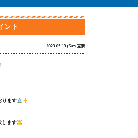
イント
2023.05.13 (Sat) 更新
！
おります
致します