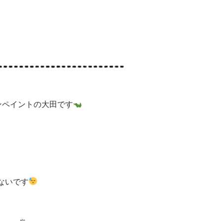
ンペイントの大田です
ないです