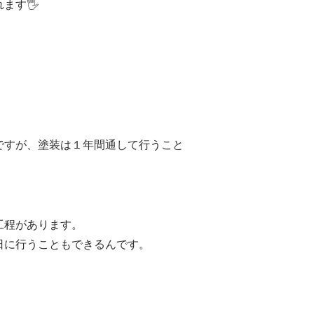
ます🖐
ですが、塗装は１年間通して行うこと
工程があります。
日に行うこともできるんです。