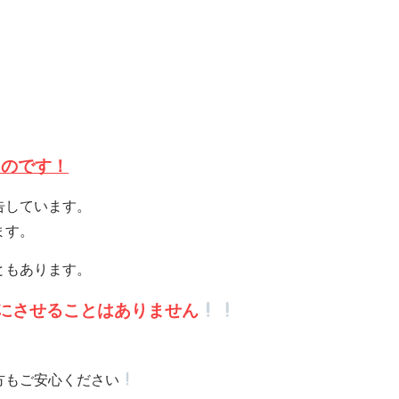
るのです！
告しています。
ます。
ともあります。
にさせることはありません
方もご安心ください