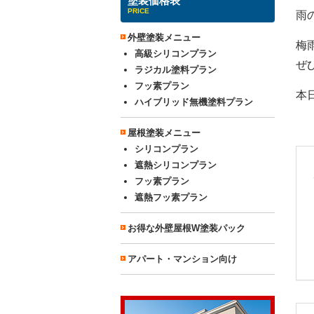
塗装価格表
PRICE
雨
外壁塗装メニュー
梅
高級シリコンプラン
ぜ
ラジカル塗料プラン
フッ素プラン
本
ハイブリッド無機塗料プラン
屋根塗装メニュー
シリコンプラン
遮熱シリコンプラン
フッ素プラン
遮熱フッ素プラン
お得な外壁屋根W塗装パック
アパート・マンション向け