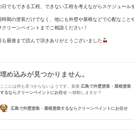
の日でもできる工程、できない工程を考えながらスケジュール
雨時期の塗装だけでなく、他にも外壁や屋根などで心配なこと
ひクリーンペイントまでご相談ください！
日も最後まで読んで頂きありがとうございました