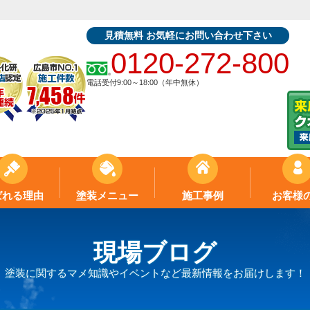
見積無料 お気軽にお問い合わせ下さい
0120-272-800
電話受付9:00～18:00（年中無休）
ばれる理由
塗装メニュー
施工事例
お客様
現場ブログ
塗装に関するマメ知識やイベントなど最新情報をお届けします！