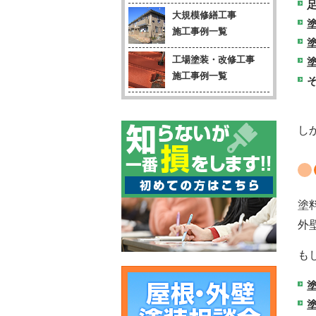
大規模修繕工事
施工事例一覧
工場塗装・改修工事
施工事例一覧
し
塗
外
も