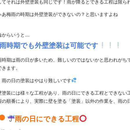
してそれは外壁塗装も同じです！雨が降るとできる工程は限られ
ゃあ梅雨の時期は外壁塗装ができないの？と思いますよね
論からいうと…
雨時期でも外壁塗装は可能です
雨時期は雨の日が多いため、難しいのではないかと思われがち
できます。
、雨の日の塗装はやはり難しいです
壁塗装には様々な工程があり、雨の日にできる工程とできない
程の順番により、実際に壁を塗る「塗装」以外の作業を、雨の
雨の日にできる工程