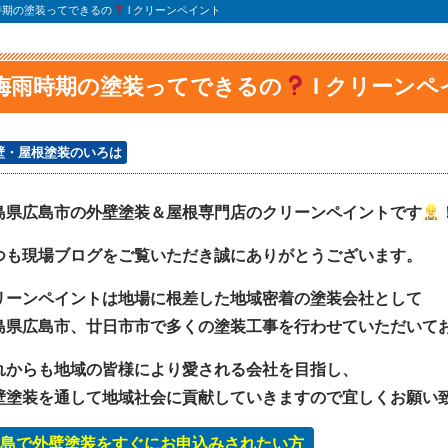
時期の塗装ってできるの
l クリーンペイント
梅雨時期の塗装ってできるの
l クリーンペ
壁・屋根塗装のいろは
島県広島市の外壁塗装＆屋根専門店のクリーンペイントです
つも現場ブログをご覧いただき誠にありがとうございます。
リーンペイントは地場に根差した地域密着の塗装会社として
島県広島市、廿日市市で多くの塗装工事を行わせていただいて
れからも地域の皆様により愛される会社を目指し、
壁塗装を通して地域社会に貢献していきますので宜しくお願い
島で外壁塗装をすぐにお申込みされたい方