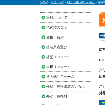
HOME
>
現場ブログ
>
外壁・屋根塗装のいろは
>
梅雨
塗料について
色選びのコツ
外
価格・費用
塗装業者選び
広
外壁リフォーム
い
屋根リフォーム
ク
その他リフォーム
広
外壁・屋根塗装のいろは
こ
外
外壁・屋根材
広