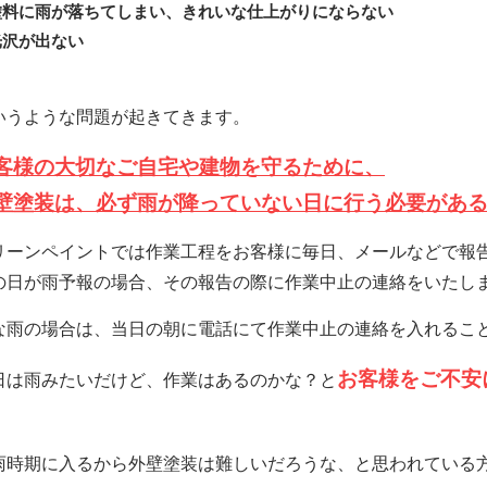
塗料に雨が落ちてしまい、きれいな仕上がりにならない
光沢が出ない
いうような問題が起きてきます。
客様の大切なご自宅や建物を守るために、
壁塗装は、必ず雨が降っていない日に行う必要があ
リーンペイントでは作業工程をお客様に毎日、メールなどで報
の日が雨予報の場合、その報告の際に作業中止の連絡をいたし
な雨の場合は、当日の朝に電話にて作業中止の連絡を入れるこ
お客様をご不安
日は雨みたいだけど、作業はあるのかな？と
雨時期に入るから外壁塗装は難しいだろうな、と思われている