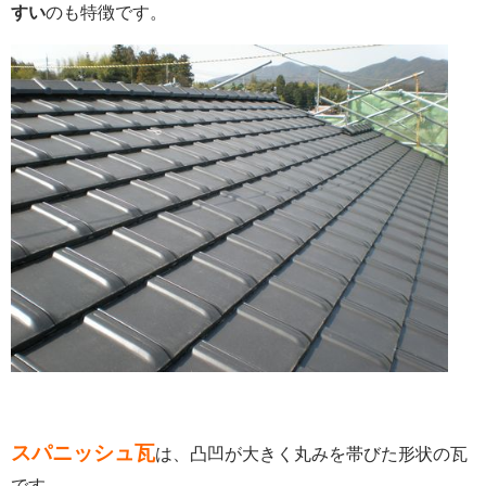
すい
のも特徴です。
スパニッシュ瓦
は、凸凹が大きく丸みを帯びた形状の瓦
です。