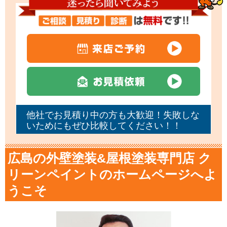
他社でお見積り中の方も大歓迎！失敗しな
いためにもぜひ比較してください！！
広島の外壁塗装&屋根塗装専門店 ク
リーンペイントのホームページへよ
うこそ