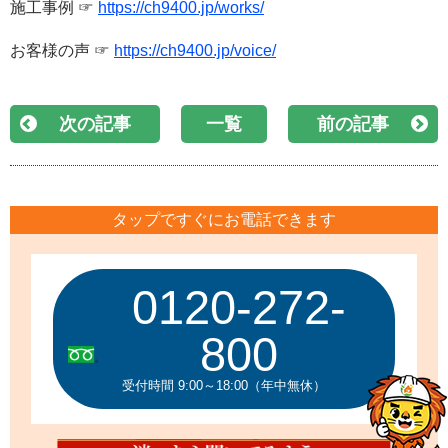
施工事例 ☞
https://ch9400.jp/works/
お客様の声 ☞
https://ch9400.jp/voice/
次の記事
一覧
前の記事
タップですぐにお電話できます
0120-272-
800
受付時間 9:00～18:00（年中無休）