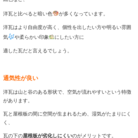
洋瓦と比べると暗い色
が多くなっています。
洋瓦はより自由度が高く、個性を出したい方や明るい雰囲
気
や柔らかい印象
にしたい方に
適した瓦だと言えるでしょう。
通気性が良い
洋瓦は山と谷のある形状で、空気が流れやすいという特徴
があります。
瓦と屋根板の間に空間が生まれるため、湿気がたまりにく
く、
瓦の下の
屋根板が劣化しにくい
のがメリットです。