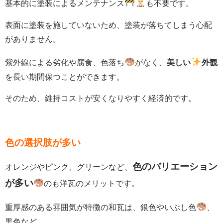
基本的に塗装によるメンテナンス
も不要です。
表面に塗装を施していないため、塗装が落ちてしまう心配
がありません。
紫外線による劣化や腐食、色落ち
がなく、
美しい
外観
を長い期間保つことができます。
そのため、維持コストが安くなりやすく経済的です。
色の選択肢が多い
色のバリエーション
オレンジやピンク、グリーンなど、
が多い
のも洋瓦のメリットです。
重厚感のある雰囲気が特徴の和瓦は、銀色やいぶし色
、
黒色など、