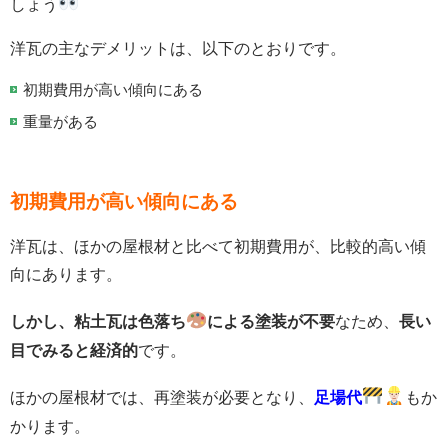
しょう
洋瓦の主なデメリットは、以下のとおりです。
初期費用が高い傾向にある
重量がある
初期費用が高い傾向にある
洋瓦は、ほかの屋根材と比べて初期費用が、比較的高い傾
向にあります。
しかし、粘土瓦は色落ち
による塗装が不要
なため、
長い
目でみると経済的
です。
ほかの屋根材では、再塗装が必要となり、
足場代
もか
かります。