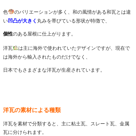
色
のバリエーションが多く、和の風情がある和瓦とは違
い
凹凸が大きく
丸みを帯びている形状が特徴で、
個性
のある屋根に仕上がります。
洋瓦
は主に海外で使われていたデザインですが、現在で
は海外から輸入されたものだけでなく、
日本でもさまざまな洋瓦が生産されています。
洋瓦の素材による種類
洋瓦を素材で分類すると、主に粘土瓦、スレート瓦、金属
瓦に分けられます。