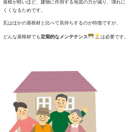
屋根が軽いほど、建物に作用する地震の力が減り、壊れに
くくなるためです。
瓦はほかの屋根材と比べて長持ちするのが特徴ですが、
どんな屋根材でも
定期的なメンテナンス
は
必要です。