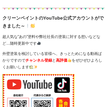
クリーンペイントのYouTube公式アカウントがで
きました～
超人気な”あの”塗料や弊社社長の塗装に対する想いなどな
ど…随時更新中です
外壁塗装を検討している皆様へ、きっとためになる動画ば
かりですので
チャンネル登録
と
高評価
をぜひぜひよろし
くお願いします