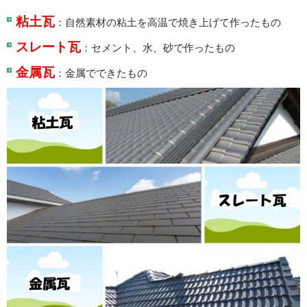
粘土瓦
：自然素材の粘土を高温で焼き上げて作ったもの
スレート瓦
：セメント、水、砂で作ったもの
金属瓦
：金属でできたもの