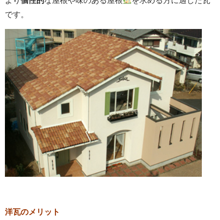
より
個性的
な屋根や味のある屋根
を求める方に適した瓦
です。
洋瓦のメリット