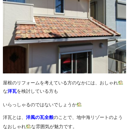
屋根のリフォームを考えている方のなかには、おしゃれ
な
洋瓦
を検討している方も
いらっしゃるのではないでしょうか
洋瓦とは、
洋風の瓦全般
のことで、地中海リゾートのよう
なおしゃれ
な雰囲気が魅力です。