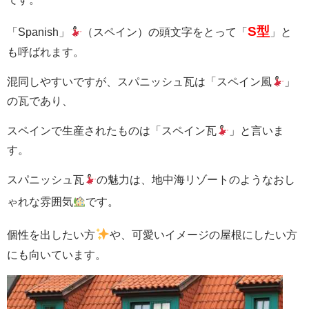
S型
「Spanish」
（スペイン）の頭文字をとって「
」と
も呼ばれます。
混同しやすいですが、スパニッシュ瓦は「スペイン風
」
の瓦であり、
スペインで生産されたものは「スペイン瓦
」と言いま
す。
スパニッシュ瓦
の魅力は、地中海リゾートのようなおし
ゃれな雰囲気
です。
個性を出したい方
や、可愛いイメージの屋根にしたい方
にも向いています。