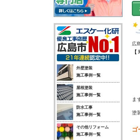
広
【
外壁塗装
施工事例一覧
屋根塗装
施工事例一覧
ま
防水工事
塗
施工事例一覧
その他リフォーム
ゴ
施工事例一覧