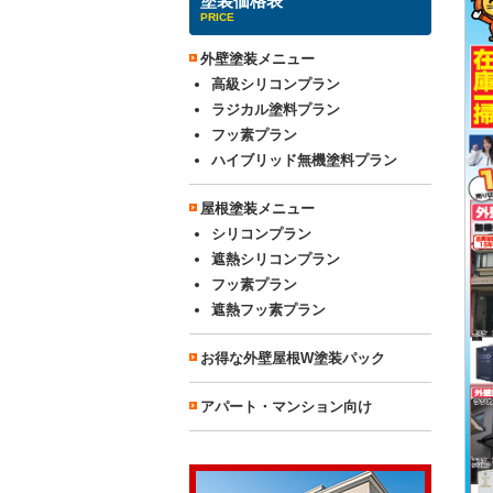
塗装価格表
PRICE
外壁塗装メニュー
高級シリコンプラン
ラジカル塗料プラン
フッ素プラン
ハイブリッド無機塗料プラン
屋根塗装メニュー
シリコンプラン
遮熱シリコンプラン
フッ素プラン
遮熱フッ素プラン
お得な外壁屋根W塗装パック
アパート・マンション向け