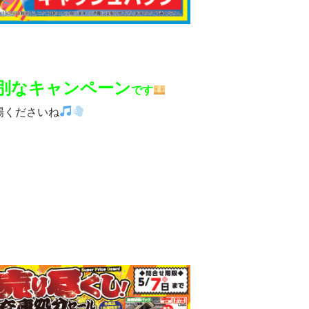
別なキャンペーン
です
場くださいね