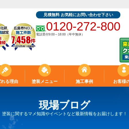
見積無料 お気軽にお問い合わせ下さい
0120-272-800
電話受付9:00～18:00（年中無休）
ばれる理由
塗装メニュー
施工事例
お客様
現場ブログ
塗装に関するマメ知識やイベントなど最新情報をお届けします！