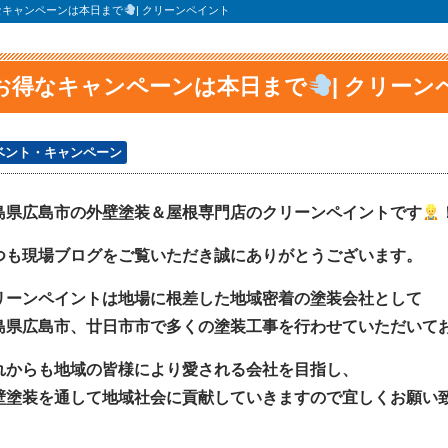
なキャンペーンは本日まで
| クリーンペイント
お得なキャンペーンは本日まで
| クリー
ベント・キャンペーン
島県広島市の外壁塗装＆屋根専門店のクリーンペイントです
つも現場ブログをご覧いただき誠にありがとうございます。
リーンペイントは地場に根差した地域密着の塗装会社として
島県広島市、廿日市市で多くの塗装工事を行わせていただいて
れからも地域の皆様により愛される会社を目指し、
壁塗装を通して地域社会に貢献していきますので宜しくお願い