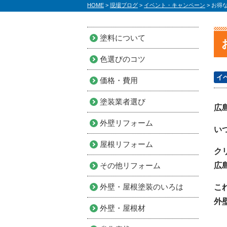
HOME
>
現場ブログ
>
イベント・キャンペーン
>
お得
塗料について
色選びのコツ
イ
価格・費用
塗装業者選び
広
外壁リフォーム
い
屋根リフォーム
ク
その他リフォーム
広
外壁・屋根塗装のいろは
こ
外
外壁・屋根材