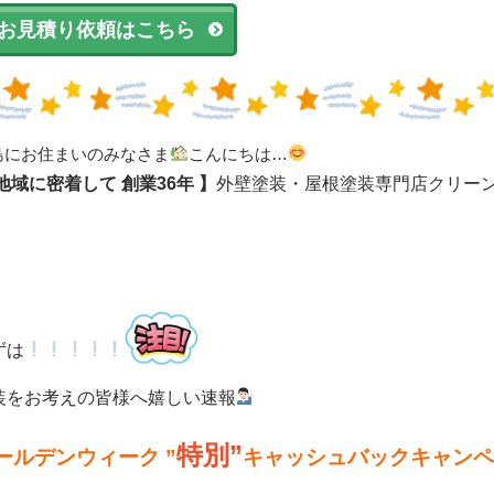
お見積り依頼はこちら
島にお住まいのみなさま
こんにちは…
 地域に密着して
創業36年 】
外壁塗装・屋根塗装専門店クリー
ずは
装をお考えの皆様へ嬉しい速報
特別”
ールデンウィーク ”
キャッシュバックキャンペ