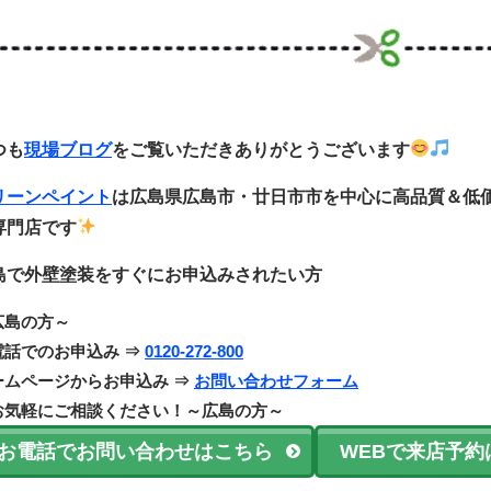
つも
現場ブログ
をご覧いただきありがとうございます
リーンペイント
は広島県広島市・廿日市市
を中心に
高品質＆低
専門店です
島で外壁塗装をすぐにお申込みされたい方
広島の方～
電話でのお申込み ⇒
0120-272-800
ームページからお申込み ⇒
お問い合わせフォーム
お気軽にご相談ください！～広島の方～
お電話でお問い合わせはこちら
WEBで来店予約