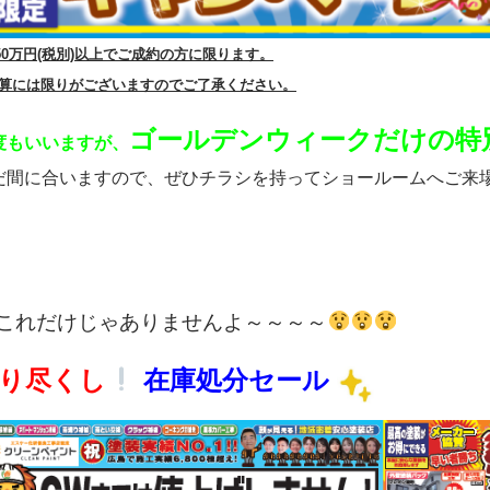
50万円(税別)以上でご成約の方に限ります。
算には限りがございますのでご了承ください。
ゴールデンウィークだけの
特
度もいいますが、
だ間に合いますので、ぜひチラシを持ってショールームへご来
これだけじゃありませんよ～～～～
り尽くし
在庫処分セール