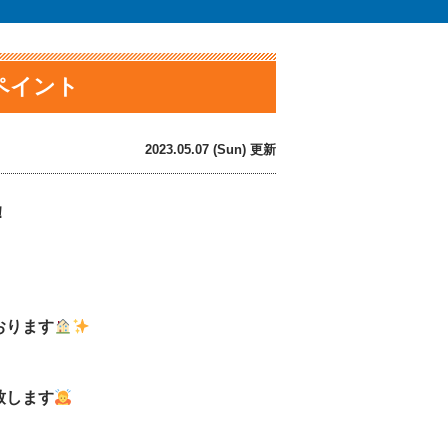
ンペイント
2023.05.07 (Sun) 更新
！
おります
致します