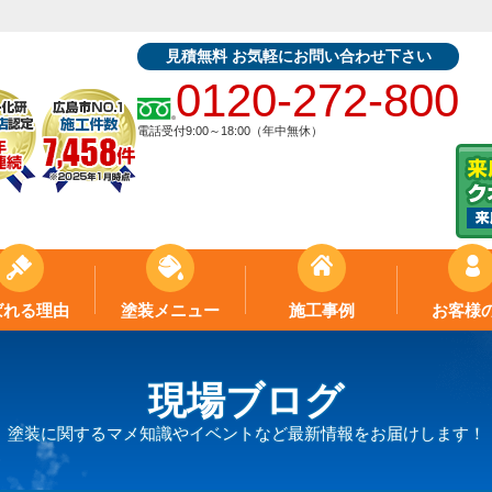
見積無料 お気軽にお問い合わせ下さい
0120-272-800
電話受付9:00～18:00（年中無休）
ばれる理由
塗装メニュー
施工事例
お客様
現場ブログ
塗装に関するマメ知識やイベントなど最新情報をお届けします！