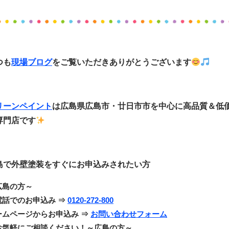
つも
現場ブログ
をご覧いただきありがとうございます
リーンペイント
は広島県広島市・廿日市市
を中心に
高品質＆低
専門店です
島で外壁塗装をすぐにお申込みされたい方
広島の方～
電話でのお申込み ⇒
0120-272-800
ームページからお申込み ⇒
お問い合わせフォーム
お気軽にご相談ください！～広島の方～