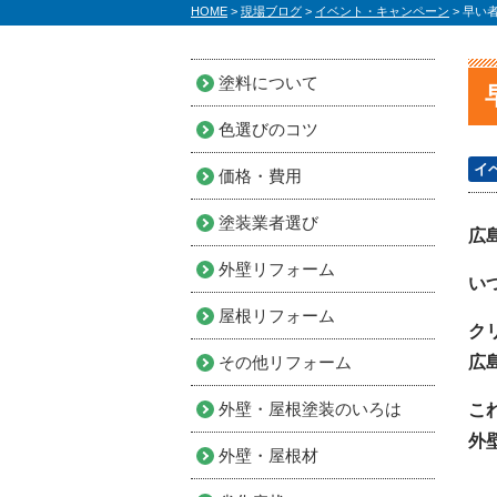
HOME
>
現場ブログ
>
イベント・キャンペーン
>
早い
塗料について
色選びのコツ
イ
価格・費用
塗装業者選び
広
外壁リフォーム
い
屋根リフォーム
ク
その他リフォーム
広
外壁・屋根塗装のいろは
こ
外
外壁・屋根材