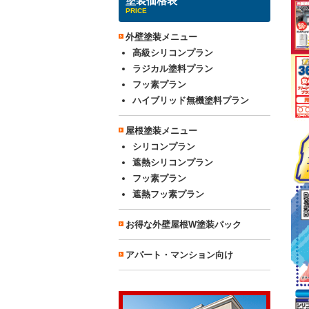
塗装価格表
PRICE
外壁塗装メニュー
高級シリコンプラン
ラジカル塗料プラン
フッ素プラン
ハイブリッド無機塗料プラン
屋根塗装メニュー
シリコンプラン
遮熱シリコンプラン
フッ素プラン
遮熱フッ素プラン
お得な外壁屋根W塗装パック
アパート・マンション向け