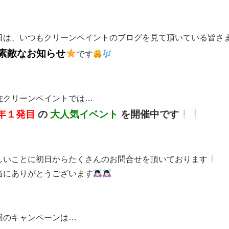
日は、いつもクリーンペイントのブログを見て頂いている皆さ
素敵なお知らせ
です
在クリーンペイントでは…
年１発目
の
大人気イベント
を開催中です
しいことに初日からたくさんのお問合せを頂いております
当にありがとうございます
回のキャンペーンは…