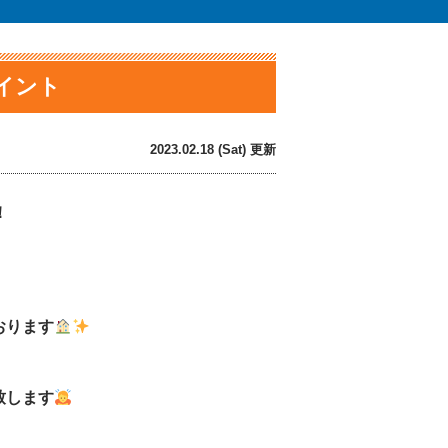
ペイント
2023.02.18 (Sat) 更新
！
おります
致します