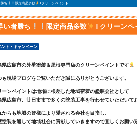
者勝ち
限定商品多数
l クリーンペイント
早い者勝ち
限定商品多数
l クリーン
ベント・キャンペーン
島県広島市の外壁塗装＆屋根専門店のクリーンペイントです
つも現場ブログをご覧いただき誠にありがとうございます。
リーンペイントは地場に根差した地域密着の塗装会社として
島県広島市、廿日市市で多くの塗装工事を行わせていただいて
れからも地域の皆様により愛される会社を目指し、
壁塗装を通して地域社会に貢献していきますので宜しくお願い