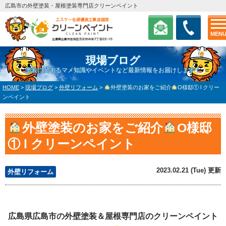
広島市の外壁塗装・屋根塗装専門店クリーンペイント
MEN
現場ブログ
塗装に関するマメ知識やイベントなど最新情報をお届けします！
HOME
>
現場ブログ
>
外壁リフォーム
>
外壁塗装のお家をご紹介
O様邸① l クリー
ンペイント
外壁塗装のお家をご紹介
O様邸
① l クリーンペイント
2023.02.21 (Tue) 更新
外壁リフォーム
広島県広島市の外壁塗装＆屋根専門店のクリーンペイント