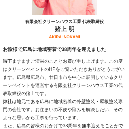
有限会社クリーンハウス工業 代表取締役
猪上 明
AKIRA INOKAMI
お陰様で広島に地域密着で38周年を迎えました
時下ますますご清栄のこととお慶び申し上げます。この度
はクリーンペイントのHPをご覧いただきありがとうござい
ます。広島県広島市、廿日市市を中心に展開しているクリ
ーンペイントを運営する
有限会社クリーンハウス工業
の代
表取締役の猪上です。
弊社は地元である広島に地域密着の外壁塗装・屋根塗装専
門の会社です。お住まいの不便や悩みを解決したい、その
ような思いから工事を行っています。
また、広島の皆様のおかげで38周年を無事迎えることがで