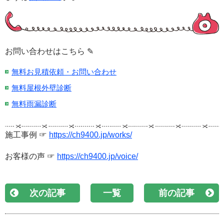
お問い合わせはこちら ✎
無料お見積依頼・お問い合わせ
無料屋根外壁診断
無料雨漏診断
施工事例 ☞
https://ch9400.jp/works/
お客様の声 ☞
https://ch9400.jp/voice/
次の記事
一覧
前の記事