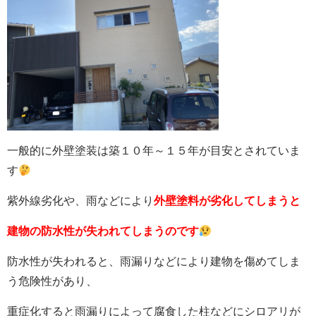
一般的に外壁塗装は築１０年～１５年が目安とされていま
す
紫外線劣化や、雨などにより
外壁塗料が劣化してしまうと
建物の防水性が失われてしまうのです
防水性が失われると、雨漏りなどにより建物を傷めてしま
う危険性があり、
重症化すると雨漏りによって腐食した柱などにシロアリが