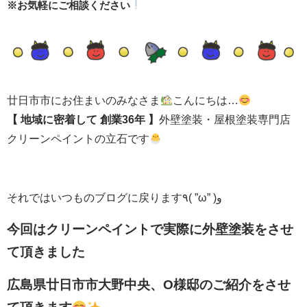
※お気軽にご相談ください
廿日市市にお住まいのみなさま
こんにちは…
【 地域に密着して
創業36年 】
外壁塗装・屋根塗装専門店
クリーンペイントの立石です
それではいつものブログに戻ります٩( ”ω” )و
今回は
クリーンペイントで実際に外壁塗装をさせ
て頂きました
広島県廿日市市大野中央、O様邸のご紹介をさせ