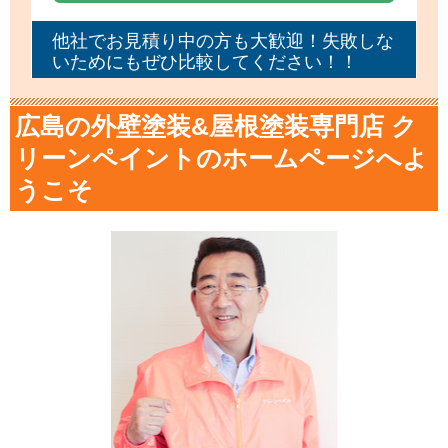
他社でお見積り中の方も大歓迎！失敗しな
いためにもぜひ比較してください！！
広島の外壁塗装&屋根塗装専門店 ク
リーンペイントのホームページへよ
うこそ