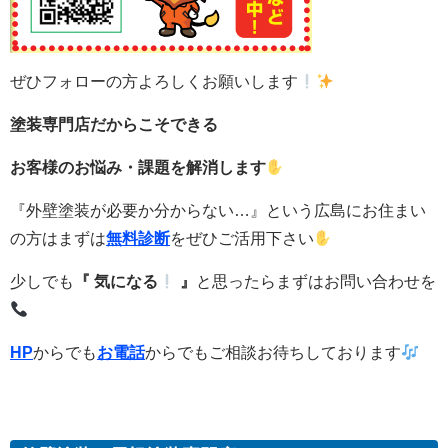
ぜひフォローの方よろしくお願いします
塗装専門店だからこそできる
お客様のお悩み・課題を解消します
『外壁塗装が必要か分からない…』という広島にお住まい
の方はまずは
無料診断
をぜひご活用下さい
少しでも
『 気になる
』
と思ったらまずはお問い合わせを
HP
からでも
お電話
からでもご相談お待ちしております