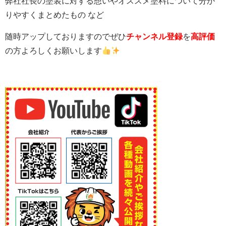
弊社社長の塗装に対する想いやオススメ塗料について分か
りやすくまとめたもの など
随時アップしておりますのでぜひ
チャンネル登録
を
高評価
の方よろしくお願いします