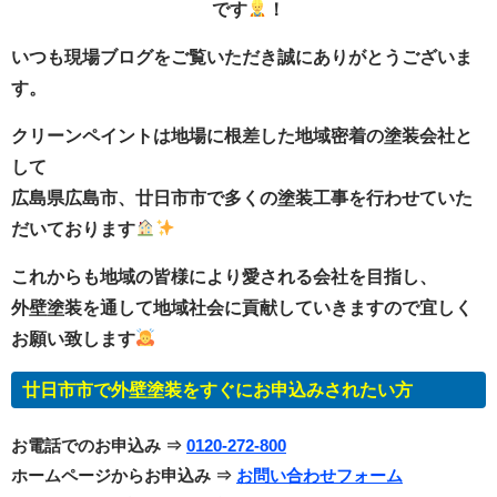
です
！
いつも現場ブログをご覧いただき誠にありがとうございま
す。
クリーンペイントは地場に根差した地域密着の塗装会社と
して
広島県広島市、廿日市市で多くの塗装工事を行わせていた
だいております
これからも地域の皆様により愛される会社を目指し、
外壁塗装を通して地域社会に貢献していきますので宜しく
お願い致します
廿日市市で外壁塗装をすぐにお申込みされたい方
お電話でのお申込み ⇒
0120-272-800
ホームページからお申込み ⇒
お問い合わせフォーム