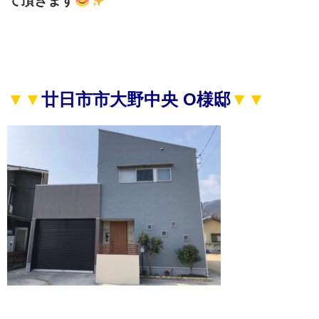
て頂きます
▼▼
廿日市市大野中央 O様邸
▼▼