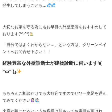
発生してしまうことも…
大切なお家を守る為にもお早目の外壁塗装をおすすめして
おります(*^-^*)
「自分ではよくわからない…」という方は、クリーンペイ
ントへお問合せ下さい
経験豊富な外壁診断士が建物診断に伺います٩(
”ω” )و
もちろんご相談だけでも大歓迎ですのでぜひ一度足を運ん
でみてください
来店が気になるというお客様は前もってお電話を頂けれ