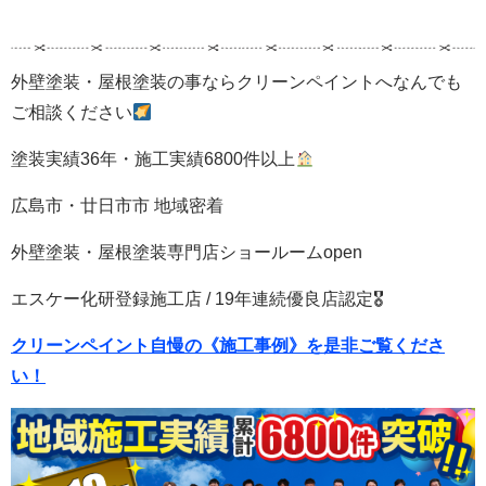
外壁塗装・屋根塗装の事ならクリーンペイントへなんでも
ご相談ください
塗装実績36年・施工実績6800件以上
広島市・廿日市市 地域密着
外壁塗装・屋根塗装専門店ショールームopen
エスケー化研登録施工店 / 19年連続優良店認定🎖
クリーンペイント自慢の《施工事例》を是非ご覧くださ
い！