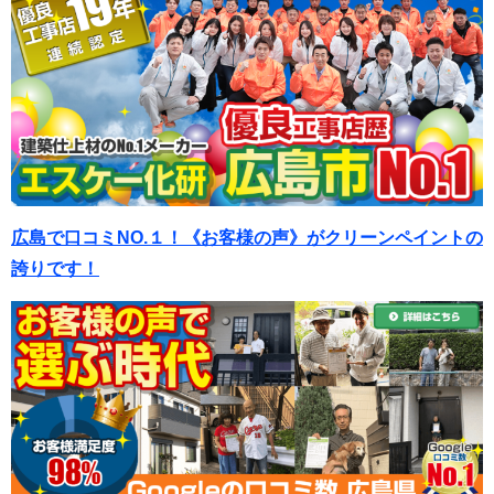
広島で口コミNO.１！《お客様の声》がクリーンペイントの
誇りです！