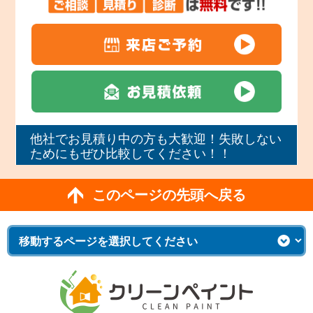
他社でお見積り中の方も大歓迎！失敗しない
ためにもぜひ比較してください！！
このページの先頭へ戻る