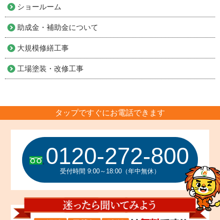
ショールーム
助成金・補助金について
大規模修繕工事
工場塗装・改修工事
タップですぐにお電話できます
0120-272-800
受付時間 9:00～18:00（年中無休）