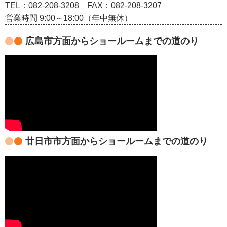
TEL：082‐208‐3208
FAX：082-208-3207
営業時間 9:00～18:00（年中無休）
広島市方面からショールームまでの道のり
廿日市市方面からショールームまでの道のり