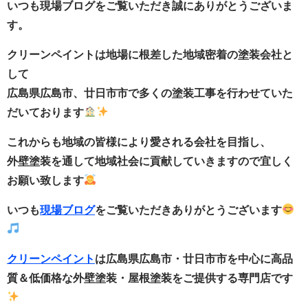
いつも現場ブログをご覧いただき誠にありがとうございま
す。
クリーンペイントは地場に根差した地域密着の塗装会社と
して
広島県広島市、廿日市市で多くの塗装工事を行わせていた
だいております
これからも地域の皆様により愛される会社を目指し、
外壁塗装を通して地域社会に貢献していきますので宜しく
お願い致します
いつも
現場ブログ
をご覧いただきありがとうございます
クリーンペイント
は広島県広島市・廿日市市
を中心に
高品
質＆低価格な外壁塗装・
屋根塗装をご提供する
専門店です