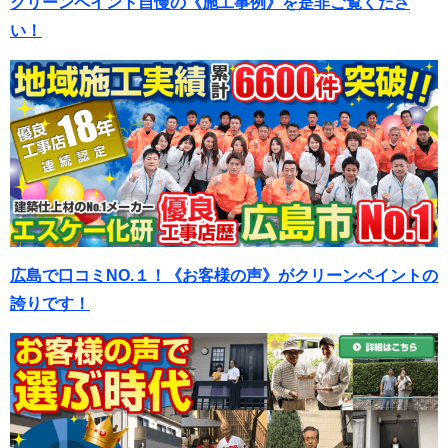
クリーンペイント自慢の《施工事例》を是非ご覧くださ
い！
広島で口コミNO.１！《お客様の声》がクリーンペイントの
誇りです！