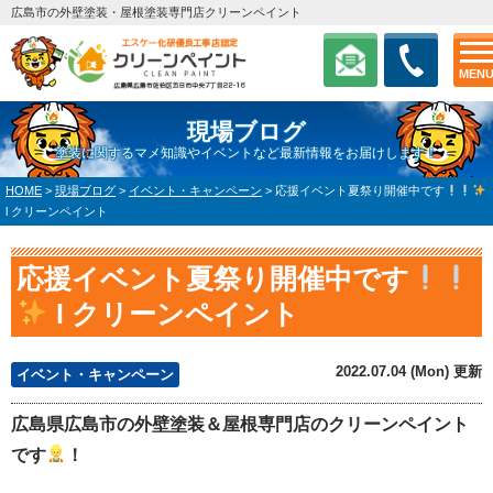
広島市の外壁塗装・屋根塗装専門店クリーンペイント
MEN
現場ブログ
塗装に関するマメ知識やイベントなど最新情報をお届けします！
HOME
>
現場ブログ
>
イベント・キャンペーン
>
応援イベント夏祭り開催中です
l クリーンペイント
応援イベント夏祭り開催中です
l クリーンペイント
2022.07.04 (Mon) 更新
イベント・キャンペーン
広島県広島市の外壁塗装＆屋根専門店のクリーンペイント
です
！