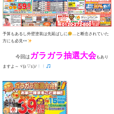
予算もあるし外壁塗装は先延ばしに
…
と断念されていた
方にも必見
ガラガラ抽選大会
今回は
もあり
ますよ～ヾ(≧▽≦)ﾉ