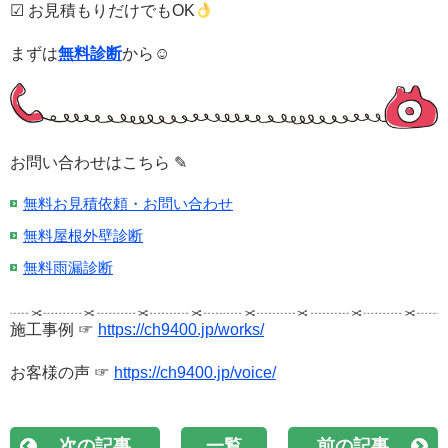
☑ お見積もりだけでもOK
まずは
無料診断
から☺
お問い合わせはこちら ✎
無料お見積依頼・お問い合わせ
無料屋根外壁診断
無料雨漏診断
施工事例 ☞
https://ch9400.jp/works/
お客様の声 ☞
https://ch9400.jp/voice/
次の記事
一覧
前の記事