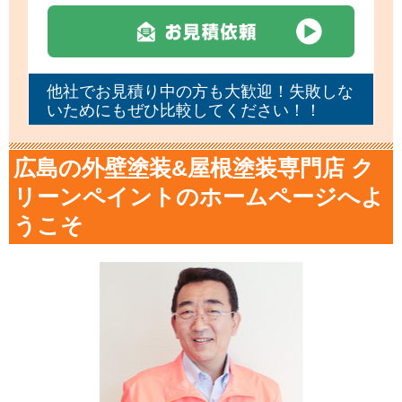
他社でお見積り中の方も大歓迎！失敗しな
いためにもぜひ比較してください！！
広島の外壁塗装&屋根塗装専門店 ク
リーンペイントのホームページへよ
うこそ