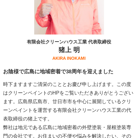
有限会社クリーンハウス工業 代表取締役
猪上 明
AKIRA INOKAMI
お陰様で広島に地域密着で38周年を迎えました
時下ますますご清栄のこととお慶び申し上げます。この度
はクリーンペイントのHPをご覧いただきありがとうござい
ます。広島県広島市、廿日市市を中心に展開しているクリ
ーンペイントを運営する
有限会社クリーンハウス工業
の代
表取締役の猪上です。
弊社は地元である広島に地域密着の外壁塗装・屋根塗装専
門の会社です。お住まいの不便や悩みを解決したい、その