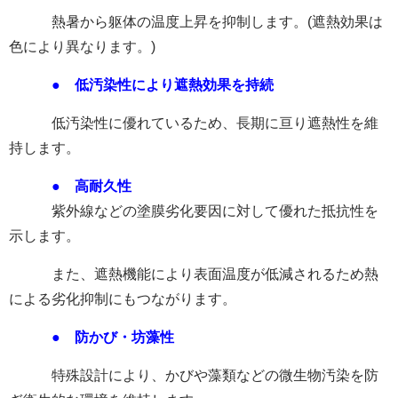
熱暑から躯体の温度上昇を抑制します。(遮熱効果は
色により異なります。)
● 低汚染性により遮熱効果を持続
低汚染性に優れているため、長期に亘り遮熱性を維
持します。
● 高耐久性
紫外線などの塗膜劣化要因に対して優れた抵抗性を
示します。
また、遮熱機能により表面温度が低減されるため熱
による劣化抑制にもつながります。
● 防かび・坊藻性
特殊設計により、かびや藻類などの微生物汚染を防