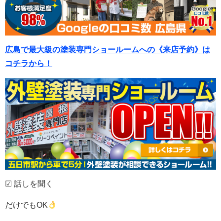
広島で最大級の塗装専門ショールームへの《来店予約》は
コチラから！
☑ 話しを聞く
だけでもOK