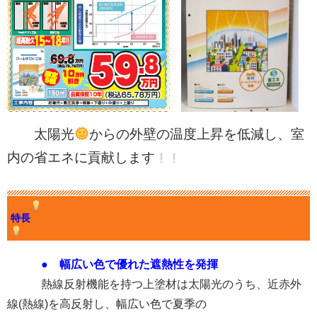
太陽光
からの外壁の温度上昇を低減し、室
内の省エネに貢献します
特長
● 幅広い色で優れた遮熱性を発揮
熱線反射機能を持つ上塗材は太陽光のうち、近赤外
線(熱線)を高反射し、幅広い色で夏季の