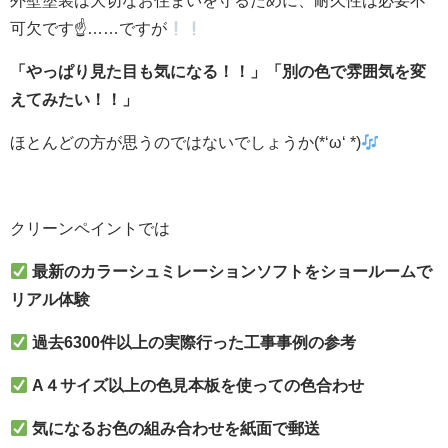
外壁塗装は大切なお住まいを守るために、耐久性は必要不
可欠です☝……ですが
「やっぱり見た目も気になる！！」「別の色で雰囲気を変
えてみたい！！」
ほとんどの方が思うのではないでしょうか(*‘ω‘ *)
クリーンペイントでは
最新のカラーシュミレーションソフトをショールームで
リアル体験
過去6300件以上の実際行った工事事例の参考
A４サイズ以上の色見本板を使っての色合わせ
気になるお色の組み合わせを紙面で郵送