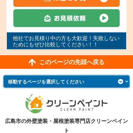
他社でお見積り中の方も大歓迎！失敗しない
ためにもぜひ比較してください！！
このページの先頭へ戻る
広島市の外壁塗装・屋根塗装専門店クリーンペイン
ト