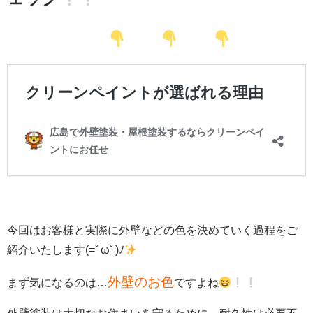
今回はお客様と実際に外壁などの色を決めていく過程をご
紹介いたします(=ﾟωﾟ)ﾉ
外壁のお色
まず気になるのは…
ですよね