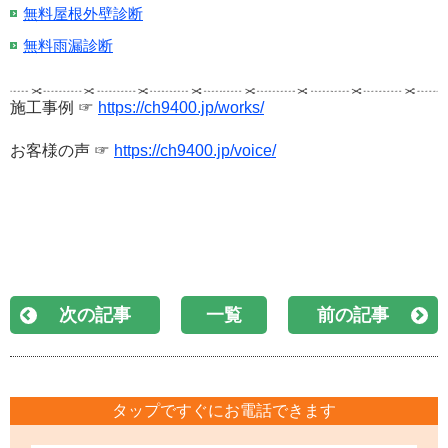
無料屋根外壁診断
無料雨漏診断
施工事例 ☞
https://ch9400.jp/works/
お客様の声 ☞
https://ch9400.jp/voice/
次の記事
一覧
前の記事
タップですぐにお電話できます