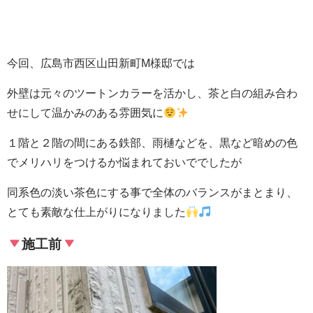
今回、広島市西区山田新町M様邸では
外壁は元々のツートンカラーを活かし、茶と白の組み合わ
せにして温かみのある雰囲気に
１階と２階の間にある鉄部、雨樋などを、黒など暗めの色
でメリハリをつけるか悩まれておいででしたが
同系色の淡い茶色にする事で全体のバランスがまとまり、
とても素敵な仕上がりになりました
施工前