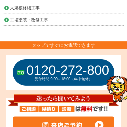
大規模修繕工事
工場塗装・改修工事
タップですぐにお電話できます
0120-272-800
受付時間 9:00～18:00（年中無休）