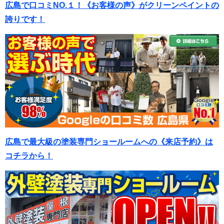
広島で口コミNO.１！《お客様の声》がクリーンペイントの
誇りです！
広島で最大級の塗装専門ショールームへの《来店予約》は
コチラから！