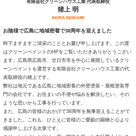
有限会社クリーンハウス工業 代表取締役
猪上 明
AKIRA INOKAMI
お陰様で広島に地域密着で38周年を迎えました
時下ますますご清栄のこととお慶び申し上げます。この度
はクリーンペイントのHPをご覧いただきありがとうござい
ます。広島県広島市、廿日市市を中心に展開しているクリ
ーンペイントを運営する
有限会社クリーンハウス工業
の代
表取締役の猪上です。
弊社は地元である広島に地域密着の外壁塗装・屋根塗装専
門の会社です。お住まいの不便や悩みを解決したい、その
ような思いから工事を行っています。
また、広島の皆様のおかげで38周年を無事迎えることがで
きました。これも、ひとえに皆様のご愛顧の賜物と心より
感謝申し上げる次第です。