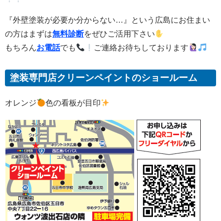
『外壁塗装が必要か分からない…』という広島にお住まい
の方はまずは
無料診断
をぜひご活用下さい
もちろん
お電話
でも
ご連絡お待ちしております
塗装専門店クリーンペイントのショールーム
オレンジ
色の看板が目印