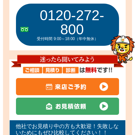
0120-272-
800
受付時間 9:00～18:00（年中無休）
他社でお見積り中の方も大歓迎！失敗しな
いためにもぜひ比較してください！！