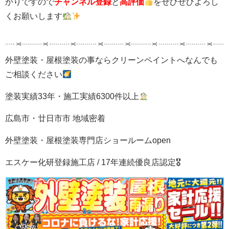
かりですので
チャンネル登録
と
高評価
をぜひぜひよろし
くお願いします
外壁塗装・屋根塗装の事ならクリーンペイントへなんでも
ご相談ください
塗装実績33年・施工実績6300件以上
広島市・廿日市市 地域密着
外壁塗装・屋根塗装専門店ショールームopen
エスケー化研登録施工店 / 17年連続優良店認定🎖