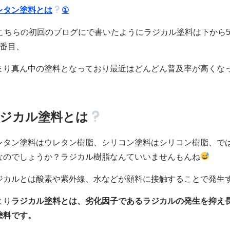
レタン塗料とは
①
こちらの初回のブログにで書いたようにラジカル塗料は下から
3番目、
まり真ん中の塗料となっており最近はどんどん普及率が高くな
ジカル塗料とは
レタン塗料はウレタン樹脂、シリコン塗料はシリコン樹脂、で
なのでしょうか？ラジカル樹脂なんていいませんもんね
ジカルとは酸素や紫外線、水などが顔料に接触することで発生
まり
ラジカル塗料とは、劣化因子であるラジカルの発生を抑え
塗料です。