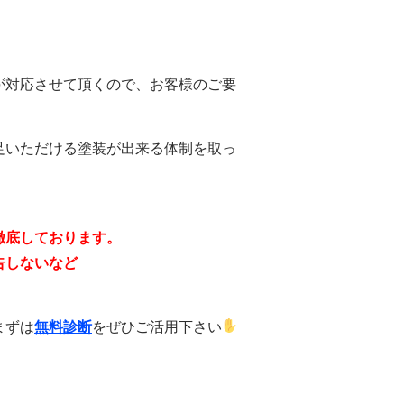
が対応させて頂くので、お客様のご要
足いただける塗装が出来る体制を取っ
徹底しております。
告しないなど
まずは
無料診断
をぜひご活用下さい