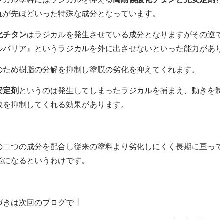
れが先ほどいった特殊な成分となっています。
化チタン
はラジカルを発生させている成分となりますがその逆
ルバリア』というラジカルを外に出させないといった能力があ
のため樹脂の分解を抑制し塗膜の劣化を抑えてくれます。
安定剤
というのは発生してしまったラジカルを捕まえ、動きを
散を抑制してくれる効果があります。
の二つの成分を配合し従来の塗料より劣化しにくく長期に亘っ
能になるというわけです。
づきは次回のブログで