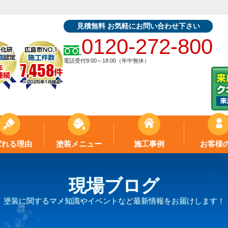
見積無料 お気軽にお問い合わせ下さい
0120-272-800
電話受付9:00～18:00（年中無休）
ばれる理由
塗装メニュー
施工事例
お客様
現場ブログ
塗装に関するマメ知識やイベントなど最新情報をお届けします！