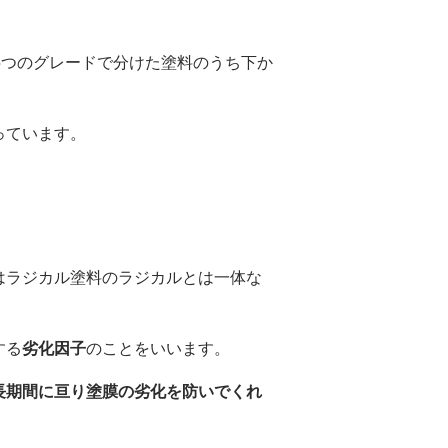
5つのグレードで分けた塗料のうち下か
っています。
はラジカル塗料のラジカルとは一体な
する
劣化因子
のことをいいます。
長期間に亘り塗膜の劣化を防いでくれ