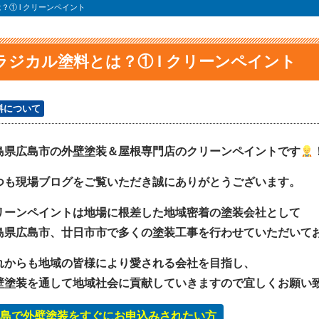
？① l クリーンペイント
ラジカル塗料とは？① l クリーンペイント
料について
島県広島市の外壁塗装＆屋根専門店のクリーンペイントです
つも現場ブログをご覧いただき誠にありがとうございます。
リーンペイントは地場に根差した地域密着の塗装会社として
島県広島市、廿日市市で多くの塗装工事を行わせていただいて
れからも地域の皆様により愛される会社を目指し、
壁塗装を通して地域社会に貢献していきますので宜しくお願い
島で外壁塗装をすぐにお申込みされたい方