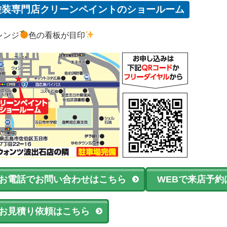
塗装専門店クリーンペイントのショールーム
レンジ
色の看板が目印
お電話でお問い合わせはこちら
WEBで来店予約
お見積り依頼はこちら