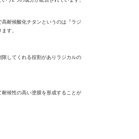
で高耐候酸化チタンというのは『ラジ
ります。
制限してくれる役割がありラジカルの
て
耐候性の高い塗膜を形成することが