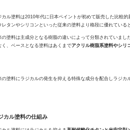
ジカル塗料は2010年代に日本ペイントが初めて販売した比較
ウレタンやシリコンといった従来の塗料より格段に優れている
来の塗料は主成分となる樹脂の違いによって分類されていまし
なく、ベースとなる塗料はあくまで
アクリル樹脂系塗料やシリ
。
来の塗料にラジカルの発生を抑える特殊な成分を配合しラジカ
ジカル塗料の仕組み
ジカル塗料にはラジカルを抑える
高耐候酸化チタンと光安定剤