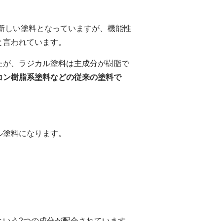
的新しい塗料となっていますが、機能性
と言われています。
たが、ラジカル塗料は主成分が樹脂で
コン樹脂系塗料などの従来の塗料で
ル塗料になります。
という2つの成分が配合されています。