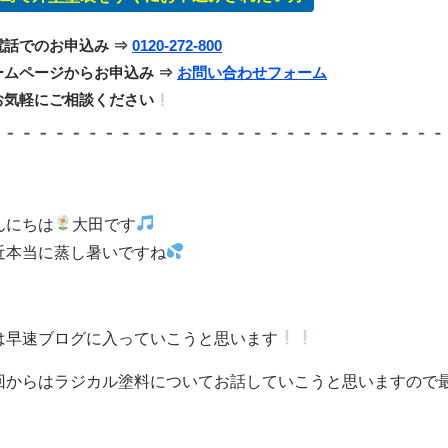
電話でのお申込み ⇒
0120-272-800
ームページからお申込み ⇒
お問い合わせフォーム
お気軽にご相談ください
んにちは
大田です
近本当に蒸し暑いですね
は早速ブログに入っていこうと思います
回からはラジカル塗料についてお話していこうと思いますので最