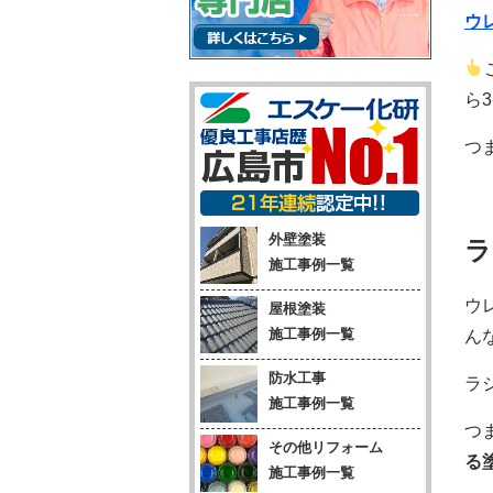
ウ
ら
つ
外壁塗装
ラ
施工事例一覧
ウ
屋根塗装
施工事例一覧
ん
防水工事
ラ
施工事例一覧
つ
その他リフォーム
る
施工事例一覧