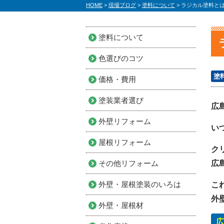
HOME
>
現場ブログ
>
塗料について
>
ラジカル塗料とは
塗料について
色選びのコツ
塗
価格・費用
塗装業者選び
広
外壁リフォーム
い
屋根リフォーム
ク
その他リフォーム
広
外壁・屋根塗装のいろは
こ
外
外壁・屋根材
広