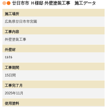
廿日市市 Ｈ様邸 外壁塗装工事 施工データ
施工場所
広島県廿日市市宮園
工事内容
外壁塗装工事
外壁材
ﾓﾙﾀﾙ
工事期間
15日間
工事完了月
2025年11月
使用塗料