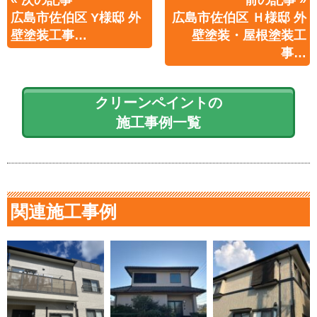
広島市佐伯区 Y様邸 外
広島市佐伯区 Ｈ様邸 外
壁塗装工事…
壁塗装・屋根塗装工
事…
クリーンペイントの
施工事例一覧
関連施工事例