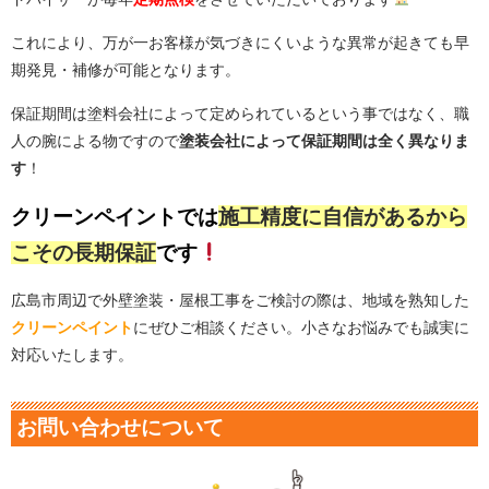
これにより、万が一お客様が気づきにくいような異常が起きても早
期発見・補修が可能となります。
保証期間は塗料会社によって定められているという事ではなく、職
人の腕による物ですので
塗装会社によって保証期間は全く異なりま
す
！
クリーンペイントでは
施工精度に自信があるから
こその長期保証
です
広島市周辺で外壁塗装・屋根工事をご検討の際は、地域を熟知した
クリーンペイント
にぜひご相談ください。小さなお悩みでも誠実に
対応いたします。
お問い合わせについて