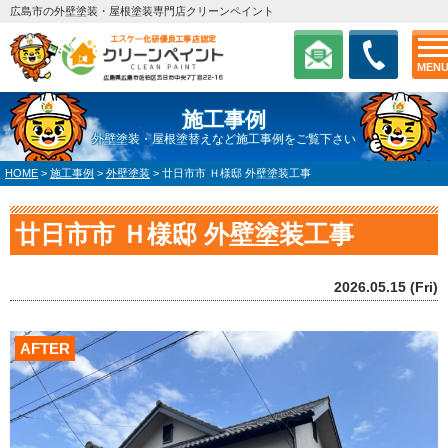
広島市の外壁塗装・屋根塗装専門店クリーンペイント
MEN
施工事例
外壁塗装・屋根塗替えなど施工事例をご覧下さい
HOME
>
施工事例
>
外壁塗装
>
廿日市市 Ｈ様邸 外壁塗装工事
廿日市市 Ｈ様邸 外壁塗装工事
2026.05.15 (Fri)
AFTER