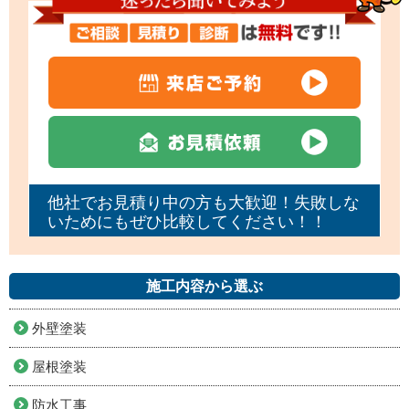
他社でお見積り中の方も大歓迎！失敗しな
いためにもぜひ比較してください！！
施工内容から選ぶ
外壁塗装
屋根塗装
防水工事