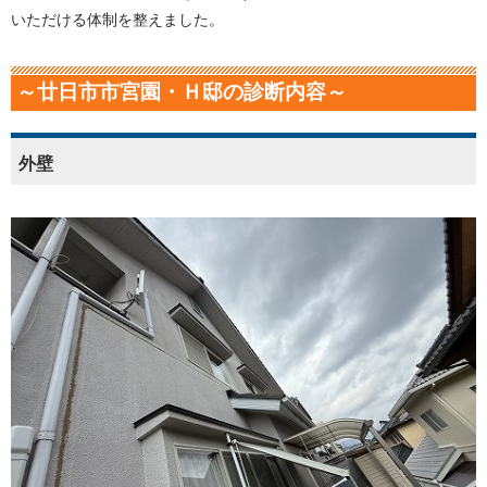
いただける体制を整えました。
～廿日市市宮園・Ｈ邸の診断内容～
外壁