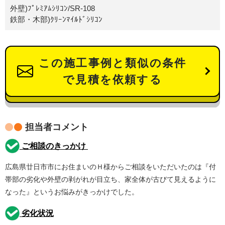
外壁)ﾌﾟﾚﾐｱﾑｼﾘｺﾝ/SR-108
鉄部・木部)ｸﾘｰﾝﾏｲﾙﾄﾞｼﾘｺﾝ
この施工事例と類似の条件
で見積を依頼する
担当者コメント
ご相談のきっかけ
広島県廿日市市にお住まいのＨ様からご相談をいただいたのは『付
帯部の劣化や外壁の剥がれが目立ち、家全体が古びて見えるように
なった』というお悩みがきっかけでした。
劣化状況