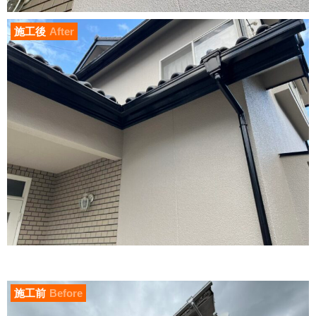
施工後
After
施工前
Before