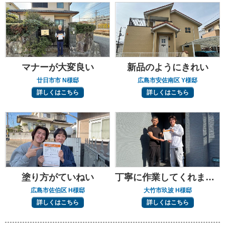
マナーが大変良い
新品のようにきれい
廿日市市 N様邸
広島市安佐南区 Y様邸
詳しくはこちら
詳しくはこちら
塗り方がていねい
丁寧に作業してくれました
広島市佐伯区 H様邸
大竹市玖波 H様邸
詳しくはこちら
詳しくはこちら