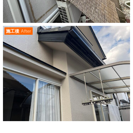
施工後
After