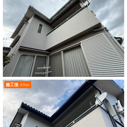
施工後
After