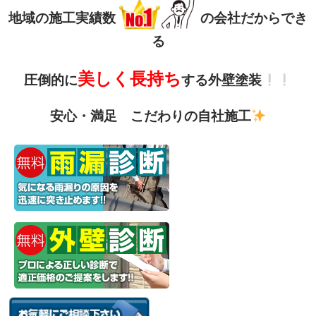
地域の施工実績数
の会社だからでき
る
美しく長持ち
圧倒的に
する外壁塗装
安心・満足 こだわりの自社施工