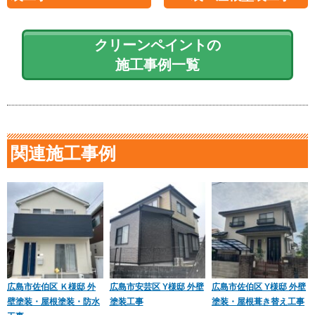
クリーンペイントの
施工事例一覧
関連施工事例
広島市佐伯区 Ｋ様邸 外
広島市安芸区 Y様邸 外壁
広島市佐伯区 Y様邸 外壁
壁塗装・屋根塗装・防水
塗装工事
塗装・屋根葺き替え工事