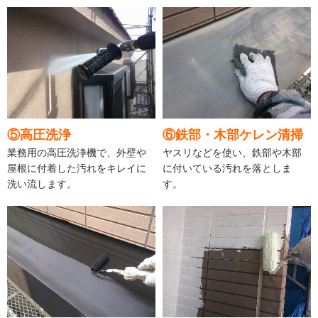
⑤高圧洗浄
⑥鉄部・木部ケレン清掃
業務用の高圧洗浄機で、外壁や
ヤスリなどを使い、鉄部や木部
屋根に付着した汚れをキレイに
に付いている汚れを落としま
洗い流します。
す。