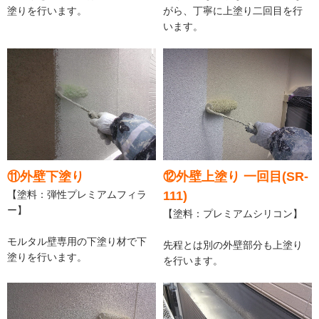
塗りを行います。
がら、丁寧に上塗り二回目を行
います。
⑪外壁下塗り
⑫外壁上塗り 一回目(SR-
【塗料：弾性プレミアムフィラ
111)
ー】
【塗料：プレミアムシリコン】
モルタル壁専用の下塗り材で下
先程とは別の外壁部分も上塗り
塗りを行います。
を行います。