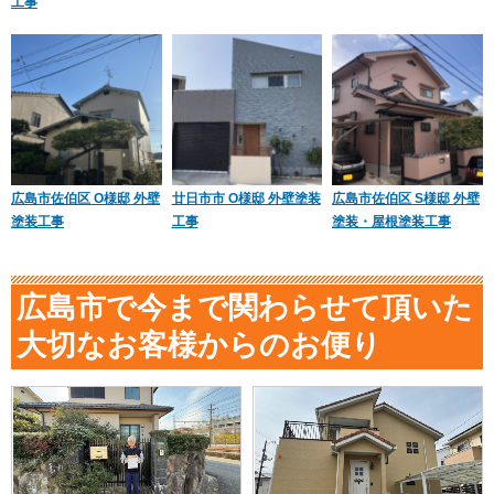
工事
広島市佐伯区 O様邸 外壁
廿日市市 O様邸 外壁塗装
広島市佐伯区 S様邸 外壁
塗装工事
工事
塗装・屋根塗装工事
広島市で今まで関わらせて頂いた
大切なお客様からのお便り