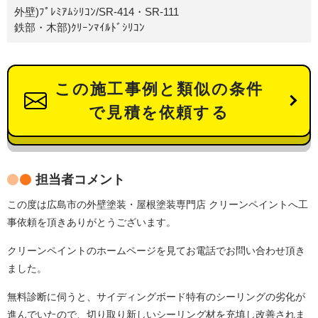
外壁)ﾌﾟﾚﾐｱﾑｼﾘｺﾝ/SR-414・SR-111
鉄部・木部)ｸﾘｰﾝﾏｲﾙﾄﾞｼﾘｺﾝ
この施工事例と類似の条件
で見積を依頼する
担当者コメント
この度は広島市の外壁塗装・屋根塗装専門店 クリーンペイントへ工
事依頼を頂きありがとうございます。
クリーンペイントのホームページを見てお電話でお問い合わせ頂き
ました。
無料診断に伺うと、サイディングボード特有のシーリングの劣化が
進んでいたので、
切り取り新しいシーリング材を充填し改善されま