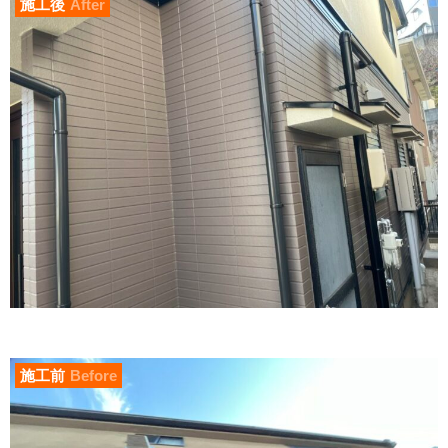
施工後
After
施工前
Before