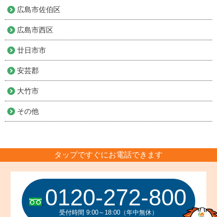
広島市佐伯区
広島市西区
廿日市市
安芸郡
大竹市
その他
タップですぐにお電話できます
0120-272-800
受付時間 9:00～18:00（年中無休）