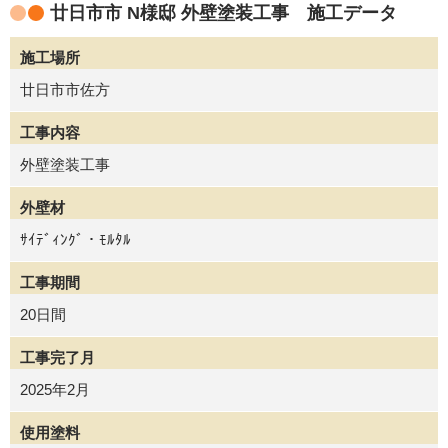
廿日市市 N様邸 外壁塗装工事 施工データ
施工場所
廿日市市佐方
工事内容
外壁塗装工事
外壁材
ｻｲﾃﾞｨﾝｸﾞ・ﾓﾙﾀﾙ
工事期間
20日間
工事完了月
2025年2月
使用塗料