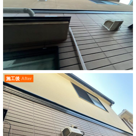
施工後
After