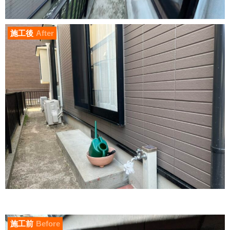
施工後
After
施工前
Before