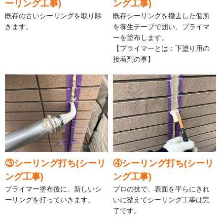
ーリング工事)
ング工事)
既存の古いシーリングを取り除
既存シーリングを撤去した個所
きます。
を養生テープで囲い、プライマ
ーを塗布します。
【プライマーとは：下塗り用の
接着剤の事】
③シーリング打ち(シーリ
④シーリング打ち(シーリ
ング工事)
ング工事)
プライマー塗布後に、新しいシ
プロの技で、表面を平らにきれ
ーリングを打っていきます。
いに整えてシーリング工事は完
了です。