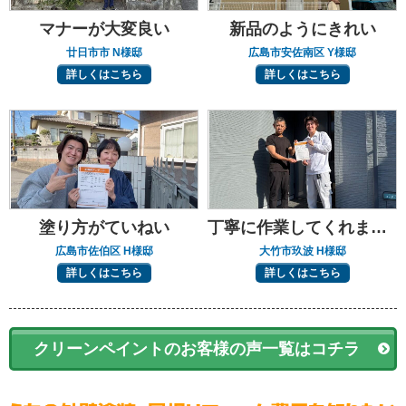
マナーが大変良い
新品のようにきれい
廿日市市 N様邸
広島市安佐南区 Y様邸
詳しくはこちら
詳しくはこちら
塗り方がていねい
丁寧に作業してくれました
広島市佐伯区 H様邸
大竹市玖波 H様邸
詳しくはこちら
詳しくはこちら
クリーンペイントのお客様の声一覧はコチラ