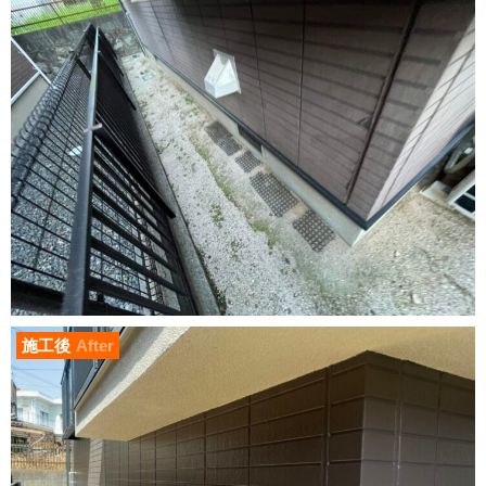
施工後
After