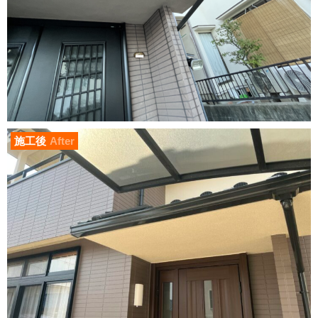
施工後
After