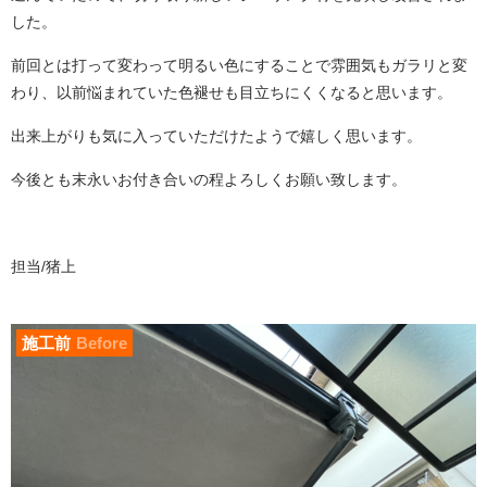
した。
前回とは打って変わって明るい色にすることで雰囲気もガラリと変
わり、以前悩まれていた色褪せも
目立ちにくくなると思います。
出来上がりも気に入っていただけたようで嬉しく思います。
今後とも末永いお付き合いの程よろしくお願い致します。
担当/猪上
施工前
Before