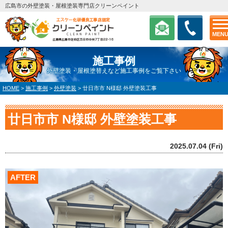
広島市の外壁塗装・屋根塗装専門店クリーンペイント
MEN
施工事例
外壁塗装・屋根塗替えなど施工事例をご覧下さい
HOME
>
施工事例
>
外壁塗装
>
廿日市市 N様邸 外壁塗装工事
廿日市市 N様邸 外壁塗装工事
2025.07.04 (Fri)
AFTER