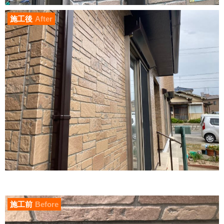
施工後
After
施工前
Before