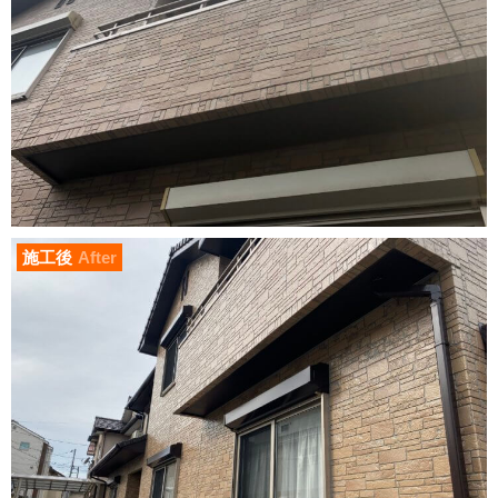
施工後
After