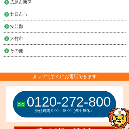
広島市西区
廿日市市
安芸郡
大竹市
その他
タップですぐにお電話できます
0120-272-800
受付時間 9:00～18:00（年中無休）