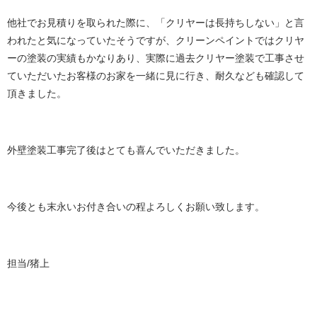
他社でお見積りを取られた際に、「クリヤーは長持ちしない」と言
われたと気になっていたそうですが、クリーンペイントではクリヤ
ーの塗装の実績もかなりあり、実際に過去クリヤー塗装で工事させ
ていただいたお客様のお家を一緒に見に行き、耐久なども確認して
頂きました。
外壁塗装工事完了後はとても喜んでいただきました。
今後とも末永いお付き合いの程よろしくお願い致します。
担当/猪上