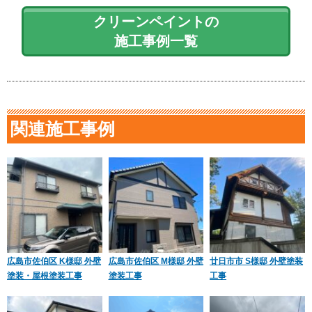
クリーンペイントの
施工事例一覧
関連施工事例
広島市佐伯区 K様邸 外壁
広島市佐伯区 M様邸 外壁
廿日市市 S様邸 外壁塗装
塗装・屋根塗装工事
塗装工事
工事