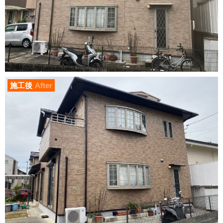
施工後
After