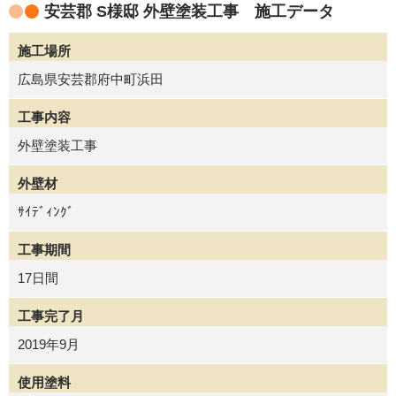
安芸郡 S様邸 外壁塗装工事 施工データ
施工場所
広島県安芸郡府中町浜田
工事内容
外壁塗装工事
外壁材
ｻｲﾃﾞｨﾝｸﾞ
工事期間
17日間
工事完了月
2019年9月
使用塗料