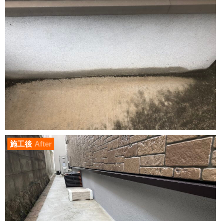
施工後
After