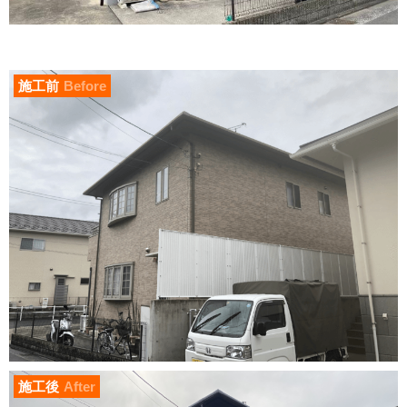
施工前
Before
施工後
After