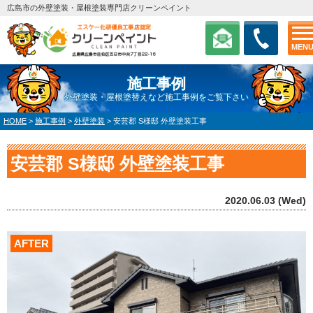
広島市の外壁塗装・屋根塗装専門店クリーンペイント
MEN
施工事例
外壁塗装・屋根塗替えなど施工事例をご覧下さい
HOME
>
施工事例
>
外壁塗装
>
安芸郡 S様邸 外壁塗装工事
安芸郡 S様邸 外壁塗装工事
2020.06.03 (Wed)
AFTER