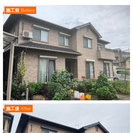
施工前
Before
施工後
After