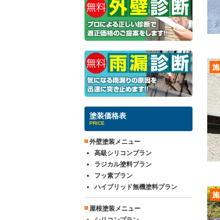
施
塗装価格表
PRICE
外壁塗装メニュー
高級シリコンプラン
ラジカル塗料プラン
フッ素プラン
ハイブリッド無機塗料プラン
施
屋根塗装メニュー
シリコンプラン