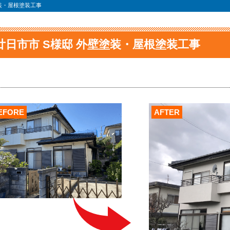
塗装・屋根塗装工事
廿日市市 S様邸 外壁塗装・屋根塗装工事
EFORE
AFTER