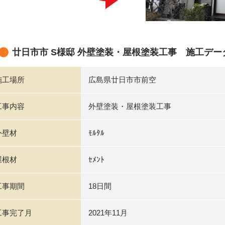
廿日市市 S様邸 外壁塗装・屋根塗装工事 施工デー
施工場所
広島県廿日市市前空
工事内容
外壁塗装・屋根塗装工事
外壁材
ﾓﾙﾀﾙ
屋根材
ｾﾒﾝﾄ
工事期間
18日間
工事完了月
2021年11月