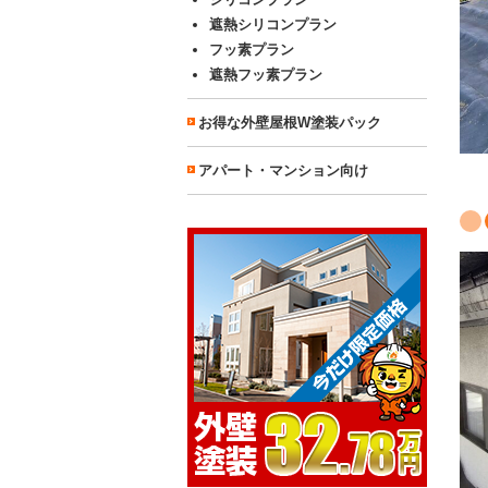
遮熱シリコンプラン
フッ素プラン
遮熱フッ素プラン
お得な外壁屋根W塗装パック
アパート・マンション向け