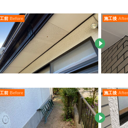
工前
Before
施工後
Afte
工前
Before
施工後
Afte