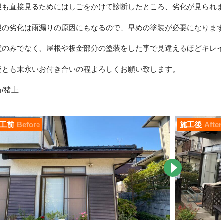
根も直接見るためにはしごをかけて診断したところ、劣化が見られ
根の劣化は雨漏りの原因にもなるので、早めの塗装が必要になりま
壁のみでなく、屋根や板金部分の塗装をした事で見違えるほどキレ
後とも末永いお付き合いの程よろしくお願い致します。
/猪上
工前
Before
施工後
Afte