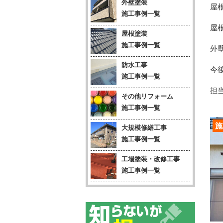
外壁塗装
屋
施工事例一覧
屋
屋根塗装
施工事例一覧
外
防水工事
今
施工事例一覧
担当
その他リフォーム
施工事例一覧
施
大規模修繕工事
施工事例一覧
工場塗装・改修工事
施工事例一覧