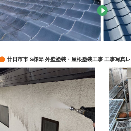
廿日市市 S様邸 外壁塗装・屋根塗装工事 工事写真