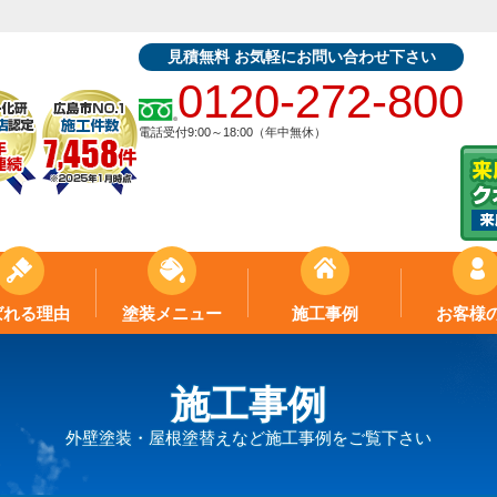
見積無料 お気軽にお問い合わせ下さい
0120-272-800
電話受付9:00～18:00（年中無休）
ばれる理由
塗装メニュー
施工事例
お客様
施工事例
外壁塗装・屋根塗替えなど施工事例をご覧下さい