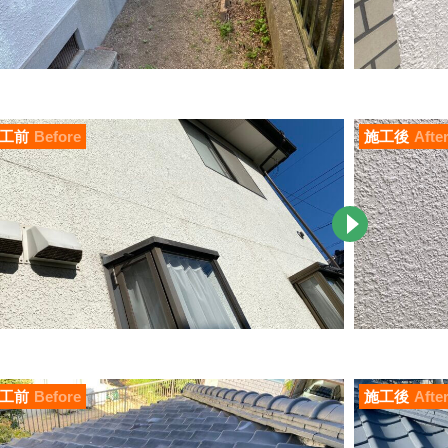
工前
Before
施工後
Afte
工前
Before
施工後
Afte