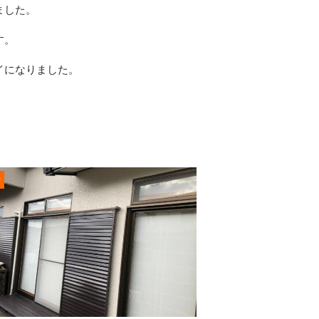
ました。
す。
イになりました。
r