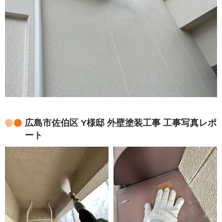
広島市佐伯区 Y様邸 外壁塗装工事 工事写真レポ
ート