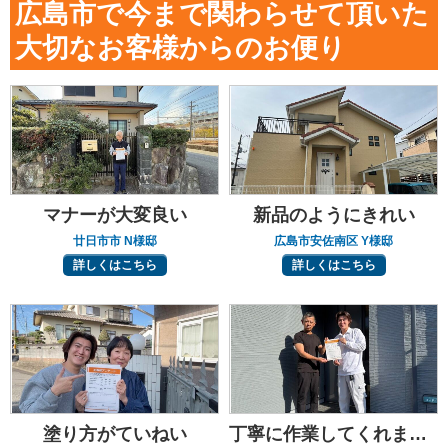
広島市で今まで関わらせて頂いた
大切なお客様からのお便り
マナーが大変良い
新品のようにきれい
廿日市市 N様邸
広島市安佐南区 Y様邸
詳しくはこちら
詳しくはこちら
塗り方がていねい
丁寧に作業してくれました