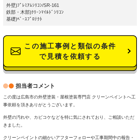
外壁)ﾌﾟﾚﾐｱﾑｼﾘｺﾝ/SR-161
鉄部・木部)ｸﾘｰﾝﾏｲﾙﾄﾞｼﾘｺﾝ
基礎)ﾍﾞｰｽﾌﾟﾛﾃｸﾄ
この施工事例と類似の条件
で見積を依頼する
担当者コメント
この度は広島市の外壁塗装・屋根塗装専門店 クリーンペイントへ工
事依頼を頂きありがとうございます。
外壁の汚れや、カビコケなどを特に気にされており、ご相談いただ
きました。
クリーンペイントの細かいアフターフォローや工事期間中の報告・