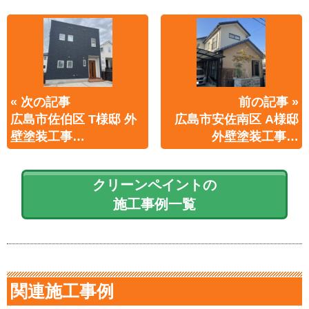
« 次の記事
前の記事 »
広島市佐伯区 T様邸 外
広島市安佐南区 A様邸
壁塗装工事…
外壁塗装工事…
クリーンペイントの
施工事例一覧
関連施工事例