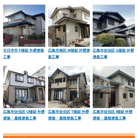
廿日市市 F様邸 外壁塗装
広島市南区 M様邸 外壁塗
広島市佐伯区 S様邸 外壁
工事
装工事
塗装工事
広島市佐伯区 O様邸 外壁
広島市佐伯区 T様邸 外壁
広島市佐伯区 I様邸 外壁
塗装・屋根塗装工事
塗装・屋根塗装工事
塗装・屋根塗装工事