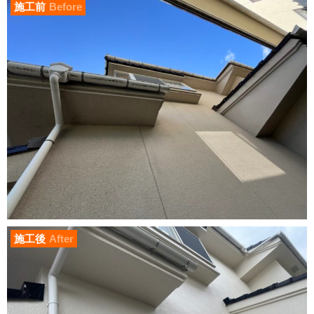
施工前
Before
施工後
After