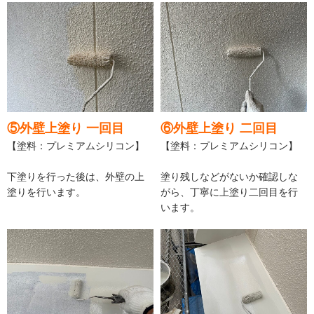
⑤外壁上塗り 一回目
⑥外壁上塗り 二回目
【塗料：プレミアムシリコン】
【塗料：プレミアムシリコン】
下塗りを行った後は、外壁の上
塗り残しなどがないか確認しな
塗りを行います。
がら、丁寧に上塗り二回目を行
います。