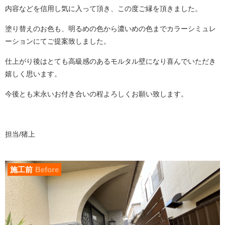
内容などを信用し気に入って頂き、この度ご縁を頂きました。
塗り替えのお色も、明るめの色から濃いめの色までカラーシミュレ
ーションにてご提案致しました。
仕上がり後はとても高級感のあるモルタル壁になり喜んでいただき
嬉しく思います。
今後とも末永いお付き合いの程よろしくお願い致します。
担当/猪上
施工前
Before