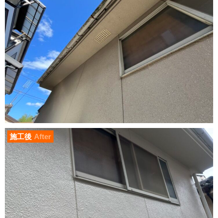
施工後
After