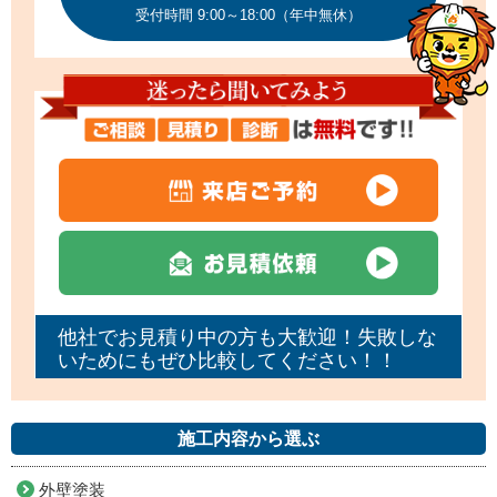
受付時間 9:00～18:00（年中無休）
他社でお見積り中の方も大歓迎！失敗しな
いためにもぜひ比較してください！！
施工内容から選ぶ
外壁塗装