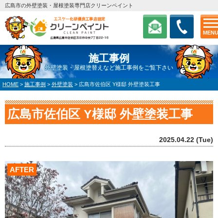
広島市の外壁塗装・屋根塗装専門店クリーンペイント
MEN
施工事例
外壁塗装・屋根塗替えなど施工事例をご覧下さい
HOME
>
施工事例
>
外壁塗装
>
広島市佐伯区 Y様邸 外壁塗装工事
広島市佐伯区 Y様邸 外壁塗装工事
2025.04.22 (Tue)
AFTER