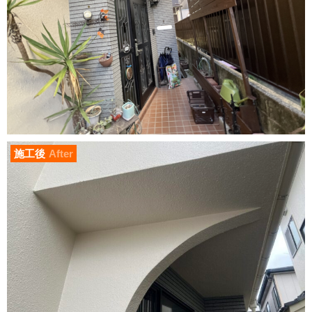
施工後
After