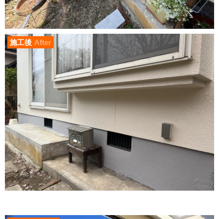
施工後
After