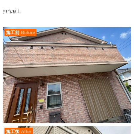
担当/猪上
施工前
Before
施工後
After