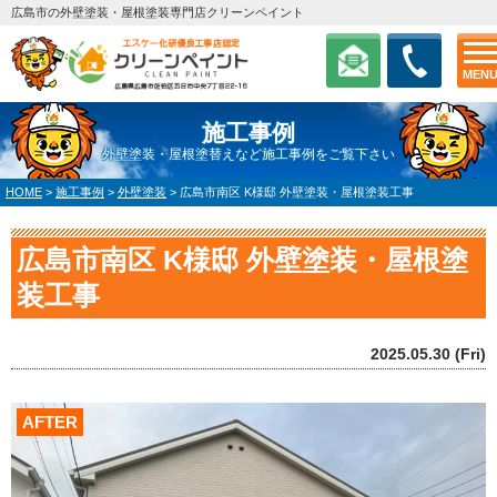
広島市の外壁塗装・屋根塗装専門店クリーンペイント
MEN
施工事例
外壁塗装・屋根塗替えなど施工事例をご覧下さい
HOME
>
施工事例
>
外壁塗装
>
広島市南区 K様邸 外壁塗装・屋根塗装工事
広島市南区 K様邸 外壁塗装・屋根塗
装工事
2025.05.30 (Fri)
AFTER