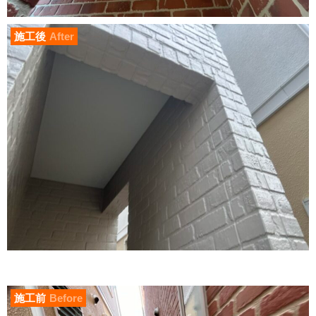
施工後
After
施工前
Before