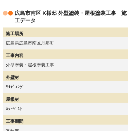
広島市南区 K様邸 外壁塗装・屋根塗装工事 施
工データ
施工場所
広島県広島市南区丹那町
工事内容
外壁塗装・屋根塗装工事
外壁材
ｻｲﾃﾞｨﾝｸﾞ
屋根材
ｶﾗｰﾍﾞｽﾄ
工事期間
30日間