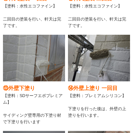
【塗料：水性エコファイン】
【塗料：水性エコファイン】
二回目の塗装を行い、軒天は完
二回目の塗装を行い、軒天は完
了です。
了です。
⑬外壁下塗り
⑭外壁上塗り 一回目
【塗料：SDサーフエポプレミア
【塗料：プレミアムシリコン】
ム】
下塗りを行った後は、外壁の上
サイディング壁専用の下塗り材
塗りを行います。
で下塗りを行います