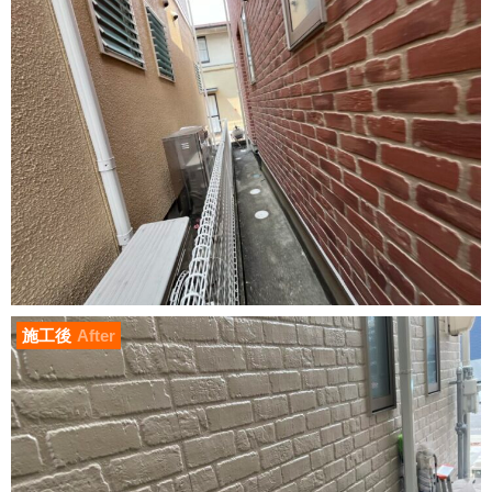
施工後
After