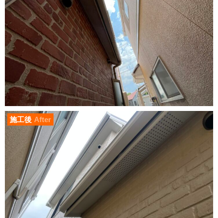
施工後
After