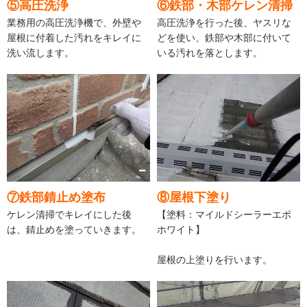
⑤高圧洗浄
⑥鉄部・木部ケレン清掃
業務用の高圧洗浄機で、外壁や
高圧洗浄を行った後、ヤスリな
屋根に付着した汚れをキレイに
どを使い、鉄部や木部に付いて
洗い流します。
いる汚れを落とします。
⑦鉄部錆止め塗布
⑧屋根下塗り
ケレン清掃でキレイにした後
【塗料：マイルドシーラーエポ
は、錆止めを塗っていきます。
ホワイト】
屋根の上塗りを行います。