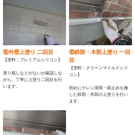
⑮外壁上塗り 二回目
⑯鉄部・木部上塗り 一回
【塗料：プレミアムシリコン】
目
【塗料：クリーンマイルドシリ
塗り残しなどがないか確認しな
コン】
がら、丁寧に上塗り二回目を行
います。
初めにケレン清掃・錆止めを施
した鉄部・木部の上塗りを行い
ます。