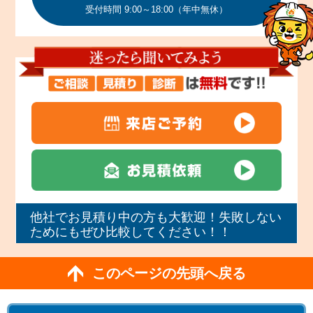
受付時間 9:00～18:00（年中無休）
他社でお見積り中の方も大歓迎！失敗しない
ためにもぜひ比較してください！！
このページの先頭へ戻る