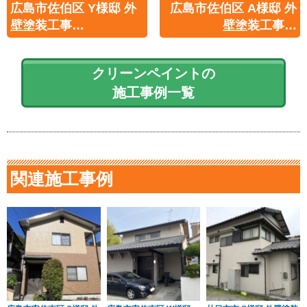
広島市佐伯区 Y様邸 外
広島市佐伯区 A様邸 外
壁塗装工事…
壁塗装工事…
クリーンペイントの
施工事例一覧
関連施工事例