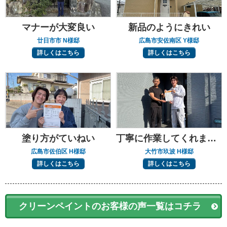
マナーが大変良い
新品のようにきれい
廿日市市 N様邸
広島市安佐南区 Y様邸
詳しくはこちら
詳しくはこちら
塗り方がていねい
丁寧に作業してくれました
広島市佐伯区 H様邸
大竹市玖波 H様邸
詳しくはこちら
詳しくはこちら
クリーンペイントのお客様の声一覧はコチラ