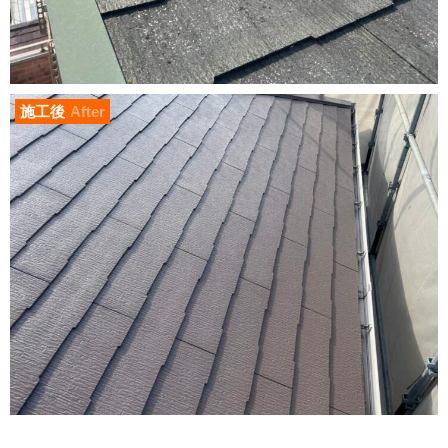
施工後
After