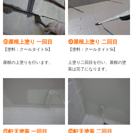
⑨屋根上塗り 一回目
⑩屋根上塗り 二回目
【塗料：クールタイトSi】
【塗料：クールタイトSi】
屋根の上塗りを行います。
上塗り二回目を行い、屋根の塗
装は完了になります。
⑪軒天塗装 一回目
⑫軒天塗装 二回目