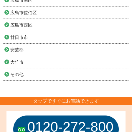
広島市南区
広島市佐伯区
広島市西区
廿日市市
安芸郡
大竹市
その他
タップですぐにお電話できます
0120-272-800