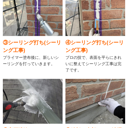
③シーリング打ち(シーリ
④シーリング打ち(シーリ
ング工事)
ング工事)
プライマー塗布後に、新しいシ
プロの技で、表面を平らにきれ
ーリングを打っていきます。
いに整えてシーリング工事は完
了です。