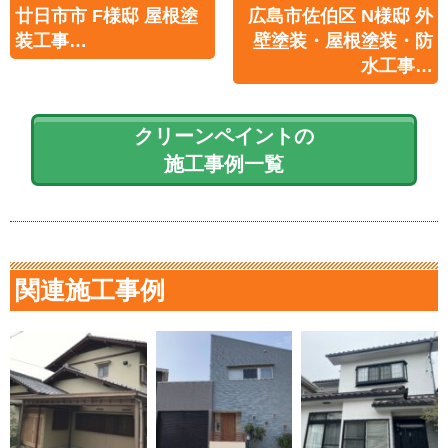
廿日市市 F様邸 屋根塗
広島市佐伯区 N様邸 外
装工事…
壁塗装・屋根塗装・防
水工事…
クリーンペイントの
施工事例一覧
関連施工事例