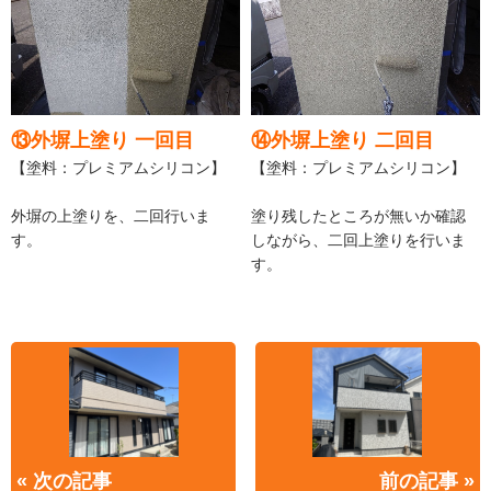
⑬外塀上塗り 一回目
⑭外塀上塗り 二回目
【塗料：プレミアムシリコン】
【塗料：プレミアムシリコン】
外塀の上塗りを、二回行いま
塗り残したところが無いか確認
す。
しながら、二回上塗りを行いま
す。
« 次の記事
前の記事 »