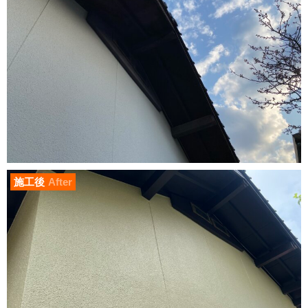
施工後
After