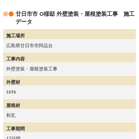
廿日市市 O様邸 外壁塗装・屋根塗装工事 施工
データ
施工場所
広島県廿日市市阿品台
工事内容
外壁塗装・屋根塗装工事
外壁材
ﾓﾙﾀﾙ
屋根材
和瓦
工事期間
17日間