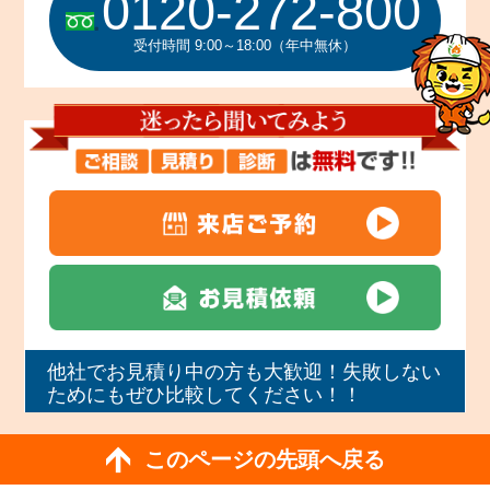
0120-272-800
受付時間 9:00～18:00（年中無休）
他社でお見積り中の方も大歓迎！失敗しない
ためにもぜひ比較してください！！
このページの先頭へ戻る