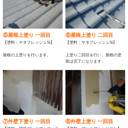
⑤屋根上塗り 一回目
⑥屋根上塗り 二回目
【塗料：ヤネフレッシュSi】
【塗料：ヤネフレッシュSi】
屋根の上塗りを行います。
上塗り二回目を行い、屋根の塗
装は完了になります。
⑦外壁下塗り 一回目
⑧外壁上塗り 一回目