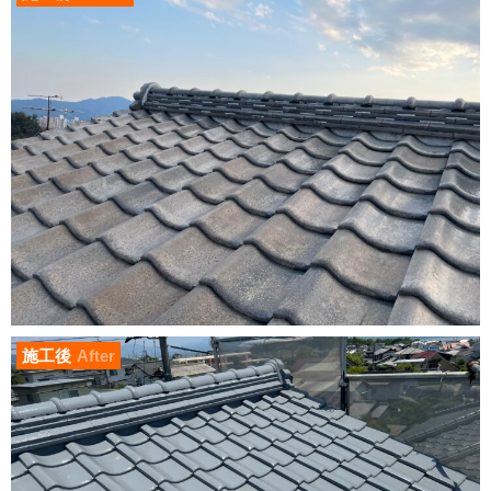
施工後
After