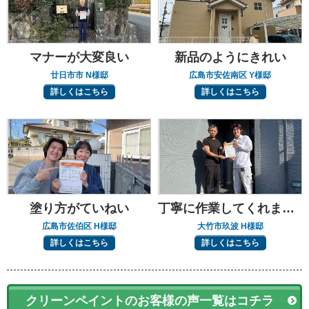
マナーが大変良い
新品のようにきれい
廿日市市 N様邸
広島市安佐南区 Y様邸
詳しくはこちら
詳しくはこちら
塗り方がていねい
丁寧に作業してくれました
広島市佐伯区 H様邸
大竹市玖波 H様邸
詳しくはこちら
詳しくはこちら
クリーンペイントのお客様の声一覧はコチラ