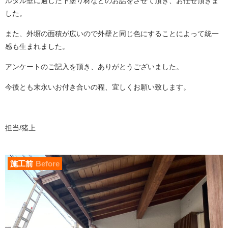
ルタル壁に適した下塗り材などのお話をさせて頂き、
お任せ頂きま
した。
また、外塀の面積が広いので外壁と同じ色にすることによって統一
感も生まれました。
アンケートのご記入を頂き、ありがとうございました。
今後とも末永いお付き合いの程、宜しくお願い致します。
担当/猪上
施工前
Before