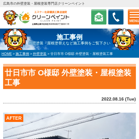
広島市の外壁塗装・屋根塗装専門店クリーンペイント
MEN
施工事例
外壁塗装・屋根塗替えなど施工事例をご覧下さい
HOME
>
施工事例
>
外壁塗装
>
廿日市市 O様邸 外壁塗装・屋根塗装工事
廿日市市 O様邸 外壁塗装・屋根塗装
工事
2022.08.16 (Tue)
AFTER