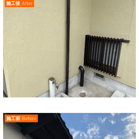
施工後
After
施工前
Before