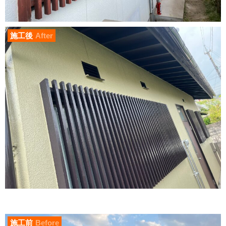
施工後
After
施工前
Before