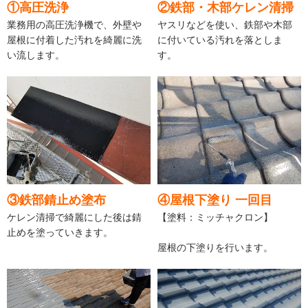
①高圧洗浄
②鉄部・木部ケレン清掃
業務用の高圧洗浄機で、外壁や
ヤスリなどを使い、鉄部や木部
屋根に付着した汚れを綺麗に洗
に付いている汚れを落としま
い流します。
す。
③鉄部錆止め塗布
④屋根下塗り 一回目
ケレン清掃で綺麗にした後は錆
【塗料：ミッチャクロン】
止めを塗っていきます。
屋根の下塗りを行います。