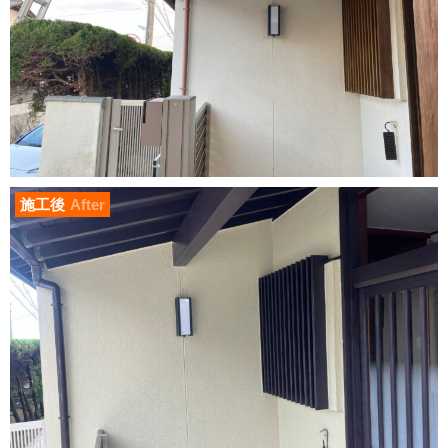
施工後
After