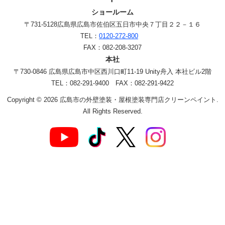
ショールーム
〒731-5128
広島県広島市佐伯区五日市中央７丁目２２－１６
TEL：
0120-272-800
FAX：082-208-3207
本社
〒730-0846 広島県広島市中区西川口町11-19 Unity舟入 本社ビル2階
TEL：082-291-9400 FAX：082-291-9422
Copyright © 2026 広島市の外壁塗装・屋根塗装専門店クリーンペイント.
All Rights Reserved.