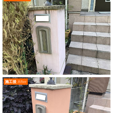
施工後
After