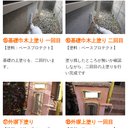
⑮基礎巾木上塗り 一回目
⑯基礎巾木上塗り 二回目
【塗料：ベースプロテクト】
【塗料：ベースプロテクト】
基礎の上塗りを、二回行いま
塗り残したところが無いか確認
す。
しながら、二回目の上塗りを行
い完成です
⑰外塀下塗り
⑱外塀上塗り 一回目