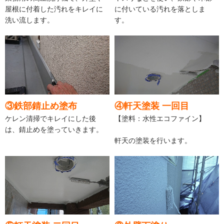
屋根に付着した汚れをキレイに
に付いている汚れを落としま
洗い流します。
す。
③鉄部錆止め塗布
④軒天塗装 一回目
ケレン清掃でキレイにした後
【塗料：水性エコファイン】
は、錆止めを塗っていきます。
軒天の塗装を行います。