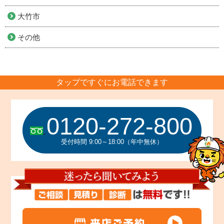
大竹市
その他
タップですぐにお電話できます
0120-272-800
受付時間 9:00～18:00（年中無休）