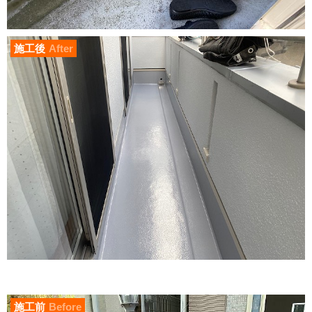
施工後
After
施工前
Before