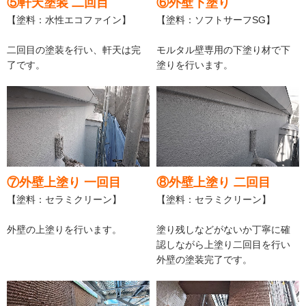
⑤軒天塗装 二回目
⑥外壁下塗り
【塗料：水性エコファイン】
【塗料：ソフトサーフSG】
二回目の塗装を行い、軒天は完
モルタル壁専用の下塗り材で下
了です。
塗りを行います。
⑦外壁上塗り 一回目
⑧外壁上塗り 二回目
【塗料：セラミクリーン】
【塗料：セラミクリーン】
外壁の上塗りを行います。
塗り残しなどがないか丁寧に確
認しながら上塗り二回目を行い
外壁の塗装完了です。