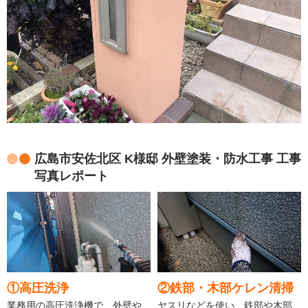
広島市安佐北区 K様邸 外壁塗装・防水工事 工事
写真レポート
①高圧洗浄
②鉄部・木部ケレン清掃
業務用の高圧洗浄機で、外壁や
ヤスリなどを使い、鉄部や木部