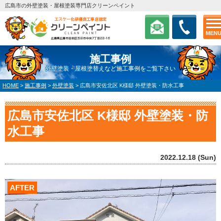
広島市の外壁塗装・屋根塗装専門店クリーンペイント
MEN
施工事例
外壁塗装・屋根塗替えなど施工事例をご覧下さい
HOME
>
施工事例
>
外壁塗装
>
広島市安佐北区 K様邸 外壁塗装・防水工事
広島市安佐北区 K様邸 外壁塗装・防
水工事
2022.12.18 (Sun)
AFTER