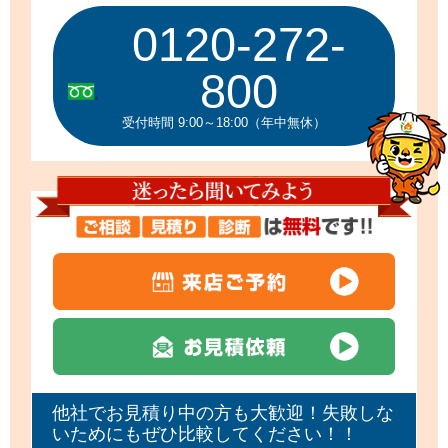
0120-272-
800
受付時間 9:00～18:00（年中無休）
他社でお見積り中の方も大歓迎！失敗しな
いためにもぜひ比較してください！！