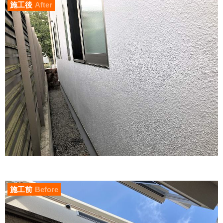
施工後
After
施工前
Before