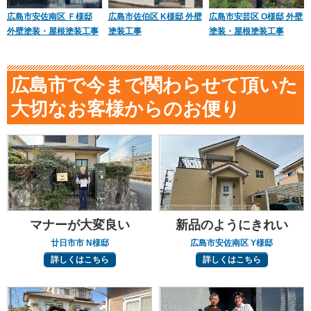
広島市安佐南区 Ｆ様邸
広島市佐伯区 K様邸 外壁
広島市安芸区 O様邸 外壁
外壁塗装・屋根塗装工事
塗装工事
塗装・屋根塗装工事
広島市で今まで関わらせて頂いた
大切なお客様からのお便り
マナーが大変良い
新品のようにきれい
廿日市市 N様邸
広島市安佐南区 Y様邸
詳しくはこちら
詳しくはこちら