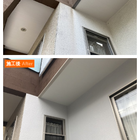
施工後
After