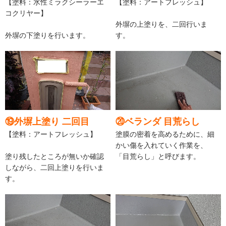
【塗料：水性ミラクシーラーエ
【塗料：アートフレッシュ】
コクリヤー】
外塀の上塗りを、二回行いま
外塀の下塗りを行います。
す。
⑲外塀上塗り 二回目
⑳ベランダ 目荒らし
【塗料：アートフレッシュ】
塗膜の密着を高めるために、細
かい傷を入れていく作業を、
塗り残したところが無いか確認
「目荒らし」と呼びます。
しながら、二回上塗りを行いま
す。