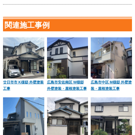
関連施工事例
廿日市市 K様邸 外壁塗装
広島市安佐南区 W様邸
広島市中区 M様邸 外壁塗
工事
外壁塗装・屋根塗装工事
装・屋根塗装工事