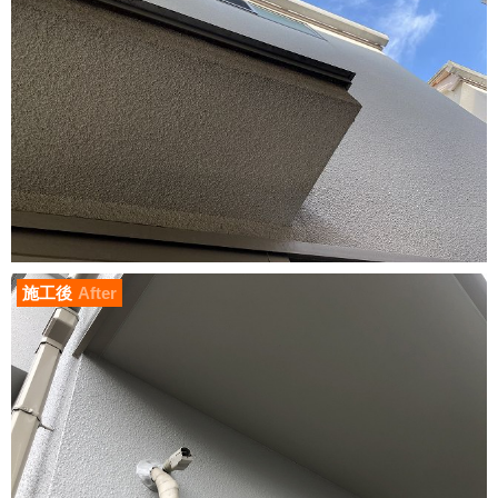
施工後
After