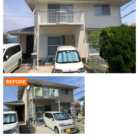
BEFORE