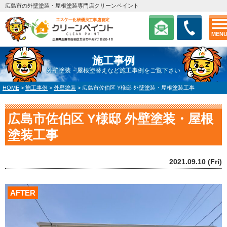
広島市の外壁塗装・屋根塗装専門店クリーンペイント
MEN
施工事例
外壁塗装・屋根塗替えなど施工事例をご覧下さい
HOME
>
施工事例
>
外壁塗装
>
広島市佐伯区 Y様邸 外壁塗装・屋根塗装工事
広島市佐伯区 Y様邸 外壁塗装・屋根
塗装工事
2021.09.10 (Fri)
AFTER