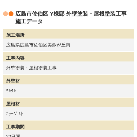
広島市佐伯区 Y様邸 外壁塗装・屋根塗装工事
施工データ
施工場所
広島県広島市佐伯区美鈴が丘南
工事内容
外壁塗装・屋根塗装工事
外壁材
ﾓﾙﾀﾙ
屋根材
ｶﾗｰﾍﾞｽﾄ
工事期間
22日間