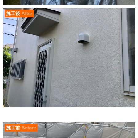
施工後
After
施工前
Before