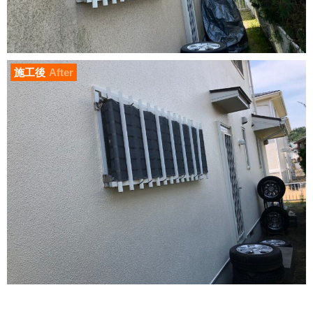
施工後
After