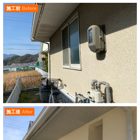
施工前
Before
施工後
After