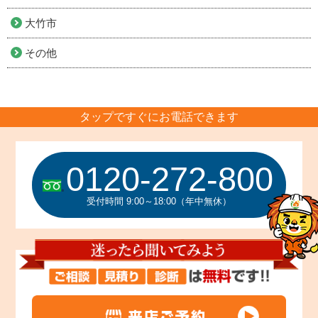
大竹市
その他
タップですぐにお電話できます
0120-272-800
受付時間 9:00～18:00（年中無休）