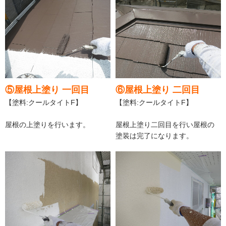
⑤屋根上塗り 一回目
⑥屋根上塗り 二回目
【塗料:クールタイトF】
【塗料:クールタイトF】
屋根の上塗りを行います。
屋根上塗り二回目を行い屋根の
塗装は完了になります。