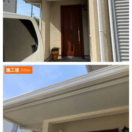
施工後
After