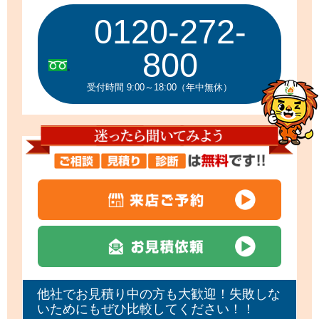
0120-272-
800
受付時間 9:00～18:00（年中無休）
他社でお見積り中の方も大歓迎！失敗しな
いためにもぜひ比較してください！！