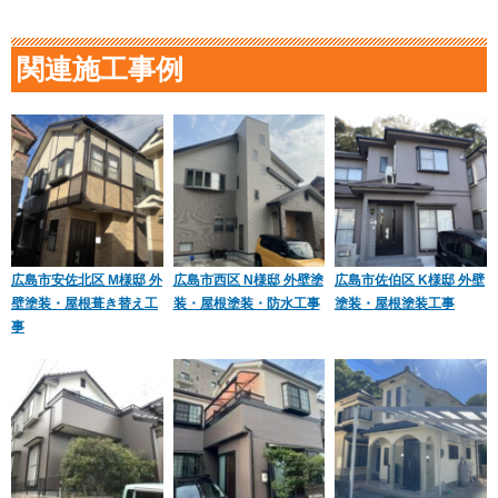
関連施工事例
広島市安佐北区 M様邸 外
広島市西区 N様邸 外壁塗
広島市佐伯区 K様邸 外壁
壁塗装・屋根葺き替え工
装・屋根塗装・防水工事
塗装・屋根塗装工事
事