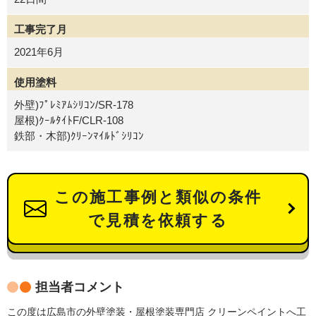
工事完了月
2021年6月
使用塗料
外壁)ﾌﾟﾚﾐｱﾑｼﾘｺﾝ/SR-178
屋根)ｸｰﾙﾀｲﾄF/CLR-108
鉄部・木部)ｸﾘｰﾝﾏｲﾙﾄﾞｼﾘｺﾝ
この施工事例と類似の条件
で見積を依頼する
担当者コメント
この度は広島市の外壁塗装・屋根塗装専門店 クリーンペイントへ工