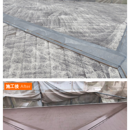
施工後
After