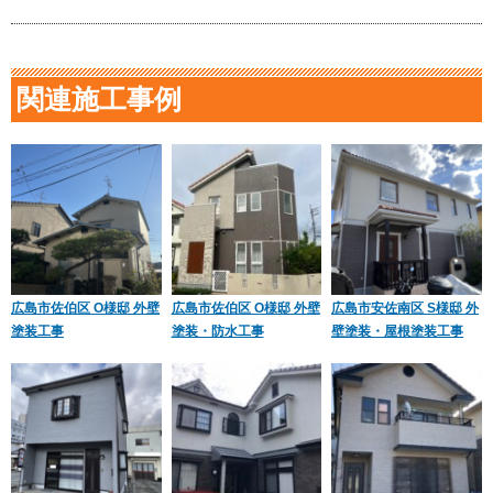
関連施工事例
広島市佐伯区 O様邸 外壁
広島市佐伯区 O様邸 外壁
広島市安佐南区 S様邸 外
塗装工事
塗装・防水工事
壁塗装・屋根塗装工事