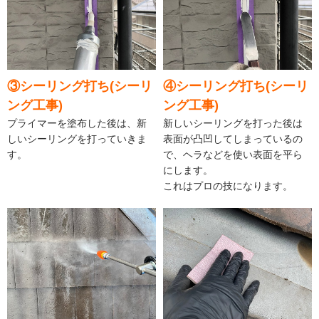
③シーリング打ち(シーリ
④シーリング打ち(シーリ
ング工事)
ング工事)
プライマーを塗布した後は、新
新しいシーリングを打った後は
しいシーリングを打っていきま
表面が凸凹してしまっているの
す。
で、ヘラなどを使い表面を平ら
にします。
これはプロの技になります。