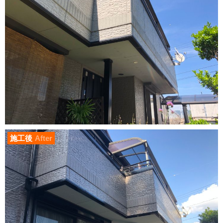
施工後
After