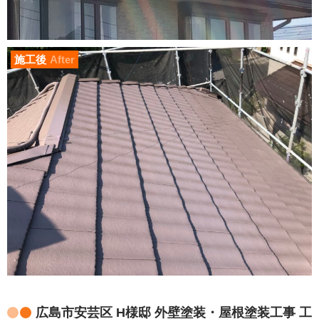
施工後
After
広島市安芸区 H様邸 外壁塗装・屋根塗装工事 工