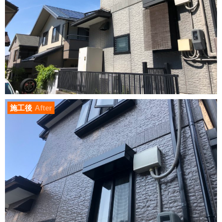
施工後
After