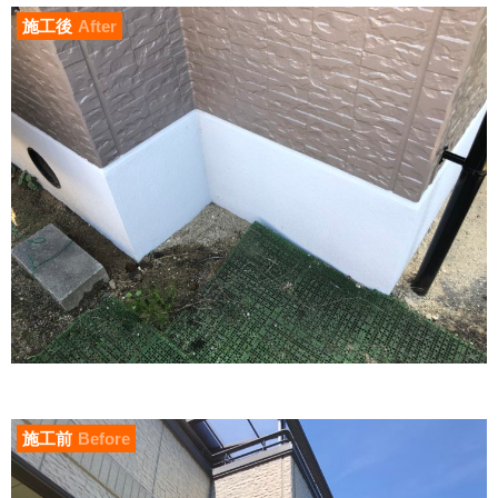
施工後
After
施工前
Before