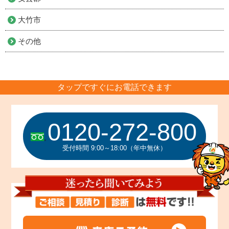
大竹市
その他
タップですぐにお電話できます
0120-272-800
受付時間 9:00～18:00（年中無休）