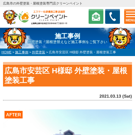
広島市の外壁塗装・屋根塗装専門店クリーンペイント
MEN
施工事例
外壁塗装・屋根塗替えなど施工事例をご覧下さい
HOME
>
施工事例
>
外壁塗装
>
広島市安芸区 H様邸 外壁塗装・屋根塗装工事
広島市安芸区 H様邸 外壁塗装・屋根
塗装工事
2021.03.13 (Sat)
AFTER