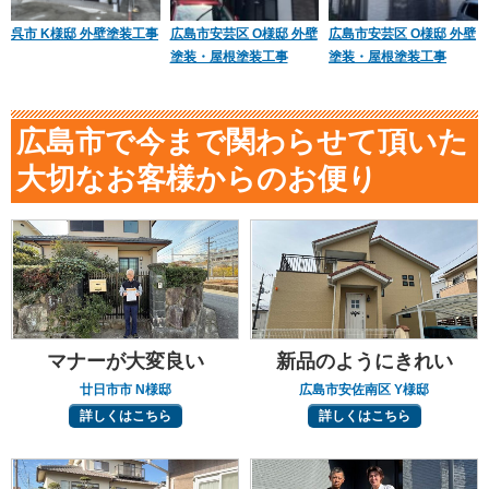
呉市 K様邸 外壁塗装工事
広島市安芸区 O様邸 外壁
広島市安芸区 O様邸 外壁
塗装・屋根塗装工事
塗装・屋根塗装工事
広島市で今まで関わらせて頂いた
大切なお客様からのお便り
マナーが大変良い
新品のようにきれい
廿日市市 N様邸
広島市安佐南区 Y様邸
詳しくはこちら
詳しくはこちら