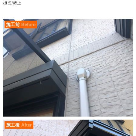
担当/猪上
施工前
Before
施工後
After