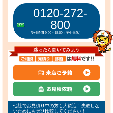
0120-272-
800
受付時間 9:00～18:00（年中無休）
他社でお見積り中の方も大歓迎！失敗しな
いためにもぜひ比較してください！！