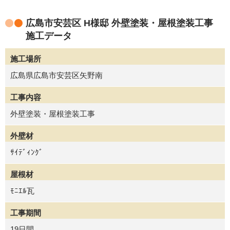
広島市安芸区 H様邸 外壁塗装・屋根塗装工事
施工データ
施工場所
広島県広島市安芸区矢野南
工事内容
外壁塗装・屋根塗装工事
外壁材
ｻｲﾃﾞｨﾝｸﾞ
屋根材
ﾓﾆｴﾙ瓦
工事期間
19日間