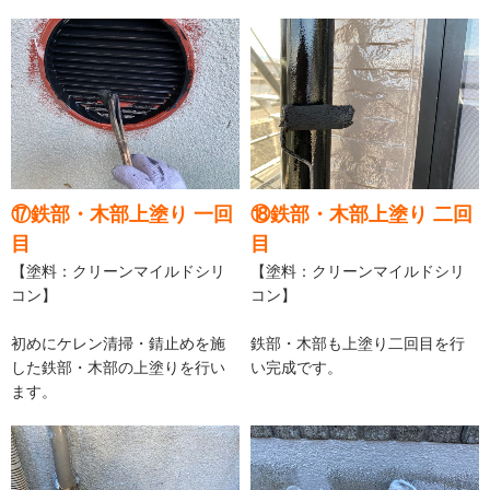
⑰鉄部・木部上塗り 一回
⑱鉄部・木部上塗り 二回
目
目
【塗料：クリーンマイルドシリ
【塗料：クリーンマイルドシリ
コン】
コン】
初めにケレン清掃・錆止めを施
鉄部・木部も上塗り二回目を行
した鉄部・木部の上塗りを行い
い完成です。
ます。