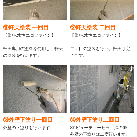
⑪軒天塗装 一回目
⑫軒天塗装 二回目
【塗料:水性エコファイン】
【塗料:水性エコファイン】
軒天専用の塗料を使用し、軒天
二回目の塗装を行い、軒天は完
の塗装を行います。
了です。
⑬外壁下塗り一回目
⑭外壁下塗り二回目
外壁の下塗りを行います。
SKビューティーセラ工法の際、
外壁の下塗りは二度行います。