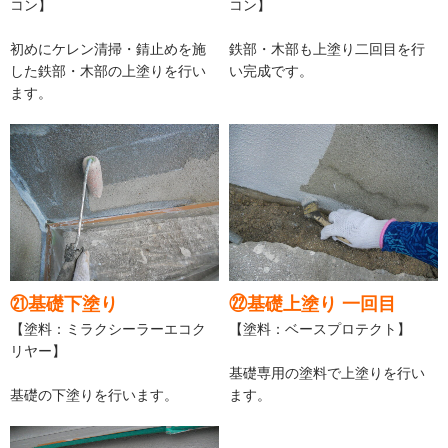
コン】
コン】
初めにケレン清掃・錆止めを施
鉄部・木部も上塗り二回目を行
した鉄部・木部の上塗りを行い
い完成です。
ます。
㉑基礎下塗り
㉒基礎上塗り 一回目
【塗料：ミラクシーラーエコク
【塗料：ベースプロテクト】
リヤー】
基礎専用の塗料で上塗りを行い
基礎の下塗りを行います。
ます。