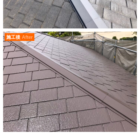
施工後
After