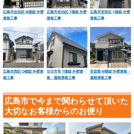
広島市佐伯区 M様邸 外壁
広島市佐伯区 Y様邸 外壁
広島市安芸区 Y様邸 外壁
塗装工事
塗装工事
塗装工事
広島市西区 O様邸 外壁塗
廿日市市 Y様邸 外壁塗
安芸郡 M様邸 外壁塗装・
装工事
装・屋根塗装工事
屋根塗装工事
広島市で今まで関わらせて頂いた
大切なお客様からのお便り