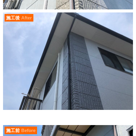
施工後
After
施工前
Before