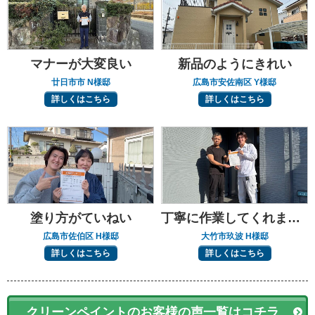
マナーが大変良い
新品のようにきれい
廿日市市 N様邸
広島市安佐南区 Y様邸
詳しくはこちら
詳しくはこちら
塗り方がていねい
丁寧に作業してくれました
広島市佐伯区 H様邸
大竹市玖波 H様邸
詳しくはこちら
詳しくはこちら
クリーンペイントのお客様の声一覧はコチラ