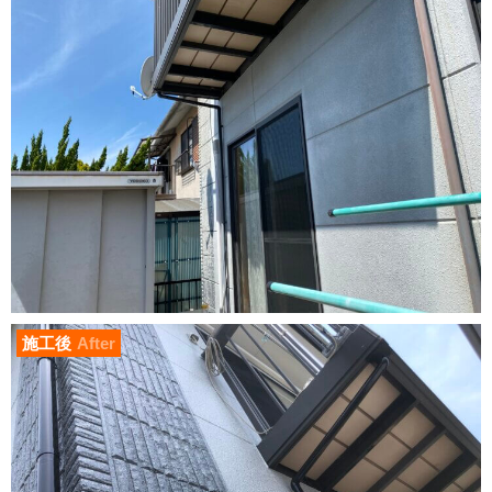
施工後
After