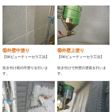
⑮外壁中塗り
⑯外壁上塗り
【SKビューティーセラ工法】
【SKビューティーセラ工法】
吹き付け前の中塗りを行いま
吹き付けで外壁の塗装を行いま
す。
す。