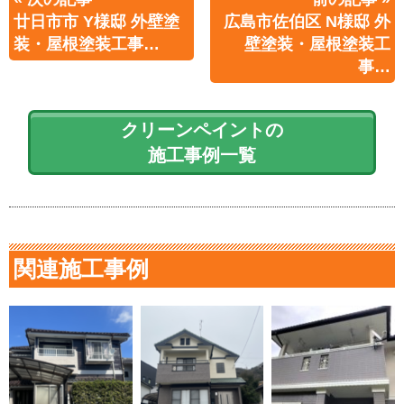
廿日市市 Y様邸 外壁塗
広島市佐伯区 N様邸 外
装・屋根塗装工事…
壁塗装・屋根塗装工
事…
クリーンペイントの
施工事例一覧
関連施工事例