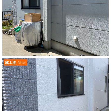
施工後
After