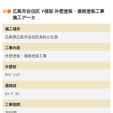
広島市佐伯区 Y様邸 外壁塗装・屋根塗装工事
施工データ
施工場所
広島県広島市佐伯区美鈴が丘西
工事内容
外壁塗装・屋根塗装工事
外壁材
ｻｲﾃﾞｨﾝｸﾞ
屋根材
ｶﾗｰﾍﾞｽﾄ
工事期間
20日間