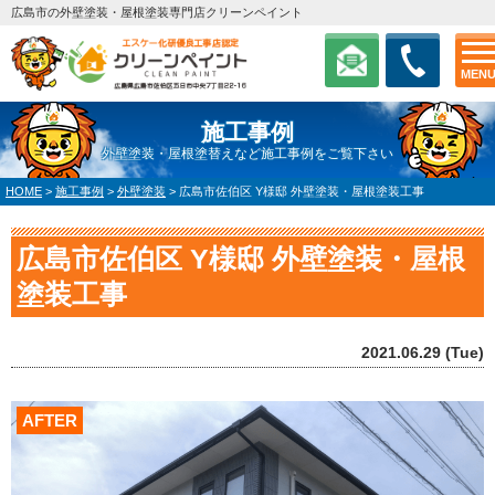
広島市の外壁塗装・屋根塗装専門店クリーンペイント
MEN
施工事例
外壁塗装・屋根塗替えなど施工事例をご覧下さい
HOME
>
施工事例
>
外壁塗装
>
広島市佐伯区 Y様邸 外壁塗装・屋根塗装工事
広島市佐伯区 Y様邸 外壁塗装・屋根
塗装工事
2021.06.29 (Tue)
AFTER