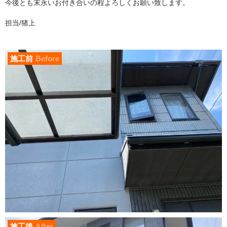
今後とも末永いお付き合いの程よろしくお願い致します。
担当/猪上
施工前
Before
施工後
After